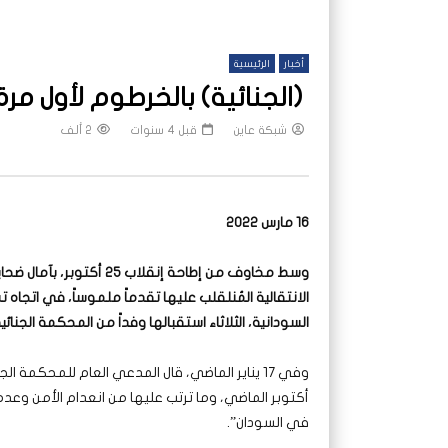
أخبار
الرئيسية
(الجنائية) بالخرطوم لأول مرة
شبكة عاين
قبل 4 سنوات
2 ألف
16 مارس 2022
وسط مخاوف من إطاحة إنقل
الانتقالية المُنلقلب عليها تقدماً ملموساً، في اتجاه 
السودانية، الثلاثاء استقبالها وفداً من المحكمة الجنائية الدولية ب
أكتوبر الماضي، وما ترتب عليها من انعدام الأمن وعدم
في السودان”.