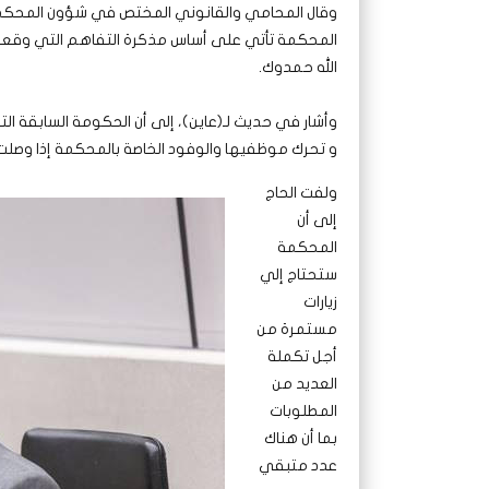
وقال المحامي والقانوني المختص في شؤون المحكمة الجن
المحكمة تأتي على أساس مذكرة التفاهم التي وقعت
الله حمدوك.
وأشار في حديث لـ(عاين)، إلى أن الحكومة السابقة ا
و تحرك موظفيها والوفود الخاصة بالمحكمة إذا وصلت 
ولفت الحاج
إلى أن
المحكمة
ستحتاج إلي
زيارات
مستمرة من
أجل تكملة
العديد من
المطلوبات
بما أن هناك
عدد متبقي