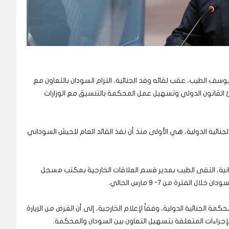
 يوسف الطيب، عقب لقائه وفد الجنائية، التزام السودان بالتعاون مع
دئ القانون الدولي وتسهيل عمل المحكمة بالتنسيق مع الوزارات
ئية الدولية، هي الأولى منذ أن نفذ القائد العام للجيش السوداني
دانية، التقى الطيب بمدير قسم العلاقات الخارجية بمكتب مسجل
الفترة من 7- 9 مارس الحالي.
 الجنائية الدولية، وفقاً لإعلام الخارجية، إلى أن الغرض من الزيارة
إجراءات المتعلقة بتسهيل التعاون بين السودان والمحكمة.