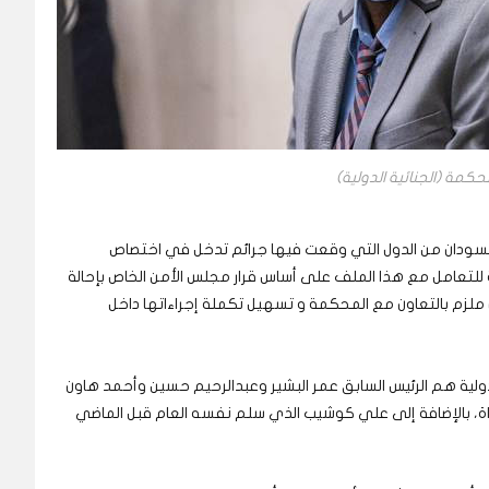
مة (الجنائية الدولية)
 السودان من الدول التي وقعت فيها جرائم تدخل في اختصاص
ة للتعامل مع هذا الملف على أساس قرار مجلس الأمن الخاص بإحالة
لزم بالتعاون مع المحكمة و تسهيل تكملة إجراءاتها داخل
لدولية هم الرئيس السابق عمر البشير وعبدالرحيم حسين وأحمد هاون
اواة، بالإضافة إلى علي كوشيب الذي سلم نفسه العام قبل الماضي