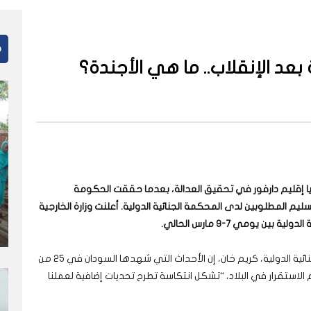
م
 بعد الإنقلاب.. ما هي الأجندة؟
اب 25 أكتوبر، بآمال ضحايا إقليم دارفور في تحقيق العدالة، بعدما حققت الحكومة
تسليم المطلوبين لدى المحكمة الجنائية الدولية. أعلنت وزارة الخارجية
ين يومي 7-9 مارس الحالي.
وفي 17 يناير الماضي، قال المدعي العام للمحكمة الجنائية الدولية، كريم خان، إن الأحداث التي شهدها السودان في 25 من
 الاستقرار في البلاد، “تشكل انتكاسة تطرح تحديات إضافية لعملنا