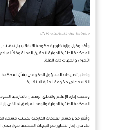
UN Photo/Eskinder Debebe
وأكد وكيل وزارة خارجية حكومة الانقلاب بالإنابة، نادر
المحكمة الجنائية الدولية لتحقيق العدالة وفقاً لمبا
الأخرى والجهات ذات الصلة.
وتعتبر تصريحات المسؤول الحكومي بشأن المحكمة الجنا
انقلابه على حكومة الفترة الانتقالية.
وحسب إدارة الإعلام والناطق الرسمي بالخارجية السو
المحكمة الجنائية الدولية والوفد المرافق له الذي زار السودان خلال 
وأشار مدير قسم العلاقات الخارجية بمكتب مسجل المحكمة
جاء في إطار التشاور مع الجهات المختصة حول بعض ال