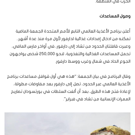
الحرب في المنطقة.
وصول المساعدات
أعلن برنامج الأغذية العالمي التابع للأمم المتحدة الجمعة الماضية
تمكنه من ادخال إمدادات غذائية لدارفور لأول مرة منذ عدة أشهر..
وعبرت قافلتان الحدود من تشاد إلى دارفور، في أواخر مارس الماضي،
تحمل المساعدات الغذائية والتغذوية، لنحو 250,000 شخص يواجهون
الجوع الحاد في شمال وغرب ووسط دارفور.
وقال البرنامج في بيان الجمعة: “هذه هي أول قوافل مساعدات برنامج
الأغذية العالمي عبر الحدود، تصل إلى دارفور بعد مفاوضات مطولة،
لإعادة فتح هذه الطرق، بعد أن ألغت السلطات في بورتسودان تصاريح
الممرات الإنسانية من تشاد في فبراير”.