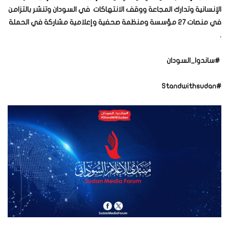
الإنسانية وتدارك المجاعة ووقف الانتهاكات في السودان وتنشر بالتزامن
في منصات 27 مؤسسة ومنظمة صحفية وإعلامية مشاركة في الحملة
.
#
ساندوا_
السودان
#Standwithsudan