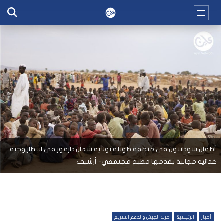
أطفال سودانيون في منطقة طويلة بولاية شمال دارفور في انتظار وجبة
غذائية مجانية يقدمها مطبخ مجتمعي- أرشيف
أخبار
الرئيسية
حرب الجيش والدعم السريع