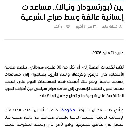
بين (بورتسودان ونيالا).. مساعدات
إنسانية عالقة وسط صراع الشرعية
شبكة عاين
قبل 3 أشهر
8.1 ألف
عاين- 11 مايو 2026
تشير تقديرات أممية إلى أن أكثر من 33 مليون سوداني، بينهم ملايين
الأشخاص في دارفور وكردفان والنيل الأزرق، يحتاجون إلى مساعدات
إنسانية عاجلة، ومع ذلك أصبحت هذه المساعدات اليوم على المحك
بعدما تحول الملف الإنساني إلى ساحة صراع سياسي بين أطراف الحرب
المتنافسة على شرعية منح تصاريح عمل المنظمات.
ويأتي ذلك بعد أن اشترطت
حكومة
تحالف “تأسيس” على المنظمات
الإنسانية الدولية التسجيل لديها وافتتاح مقراتها من داخل مدينة نيالا
للعمل في مناطق سيطرتها، وهو الأمر الذي رفضته الحكومة التابعة