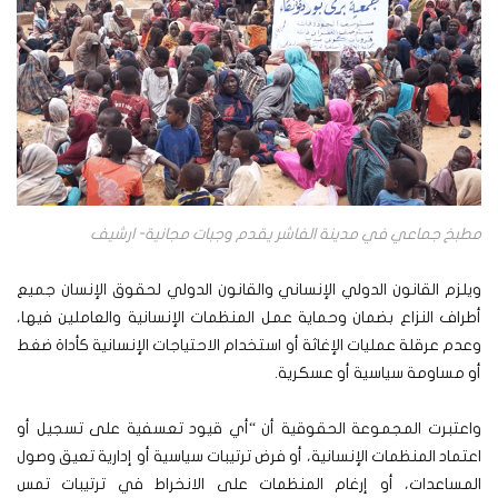
مطبخ جماعي في مدينة الفاشر يقدم وجبات مجانية- ارشيف
ويلزم القانون الدولي الإنساني والقانون الدولي لحقوق الإنسان جميع
أطراف النزاع بضمان وحماية عمل المنظمات الإنسانية والعاملين فيها،
وعدم عرقلة عمليات الإغاثة أو استخدام الاحتياجات الإنسانية كأداة ضغط
أو مساومة سياسية أو عسكرية.
واعتبرت المجموعة الحقوقية أن “أي قيود تعسفية على تسجيل أو
اعتماد المنظمات الإنسانية، أو فرض ترتيبات سياسية أو إدارية تعيق وصول
المساعدات، أو إرغام المنظمات على الانخراط في ترتيبات تمس