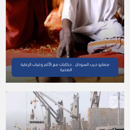
مصابو حرب السودان .. حكايات مع الألم وغياب الرعاية
الصحية