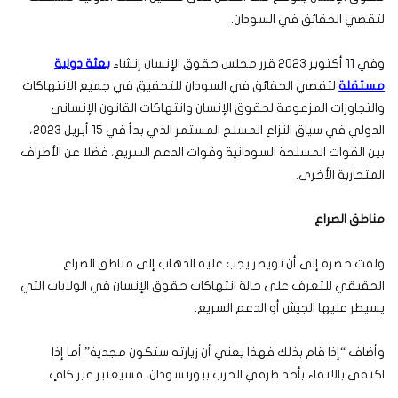
لتقصي الحقائق في السودان.
وفي 11 أكتوبر 2023 قرر مجلس حقوق الإنسان إنشاء
بعثة دولية
مستقلة
لتقصي الحقائق في السودان للتحقيق في جميع الانتهاكات
والتجاوزات المزعومة لحقوق الإنسان وانتهاكات القانون الإنساني
الدولي في سياق النزاع المسلح المستمر الذي بدأ في 15 أبريل 2023،
بين القوات المسلحة السودانية وقوات الدعم السريع، فضلا عن الأطراف
المتحاربة الأخرى.
مناطق الصراع
ولفت حضرة إلى أن نويصر يجب عليه الذهاب إلى مناطق الصراع
الحقيقي للتعرف على حالة انتهاكات حقوق الإنسان في الولايات التي
يسيطر عليها الجيش أو الدعم السريع.
وأضاف “إذا قام بذلك فهذا يعني أن زيارته ستكون مجدية” أما إذا
اكتفى بالاتقاء بأحد طرفي الحرب ببورتسودان، فسيعتبر غير كافٍ.