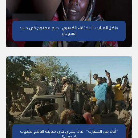
«ثِقل الغياب»: الاختفاء القسري.. جرح مفتوح في حرب
السودان
“أيام من المعارك”.. ماذا يجري في مدينة الدلنج بجنوب
كردفان؟