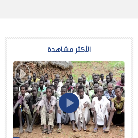
اﻷكثر مشاهدة