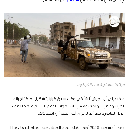
الإنسان الذي سيقدمه في
سبتمبر
من هذا العام.
مركبة عسكرية في الخرطوم
ولفت إلى أن الجيش أنشأ في وقت سابق قرارا بتشكيل لجنة “لجرائم
الحرب وحصر انتهاكات وممارسات” قوات الدعم السريع منذ منتصف
أبريل الماضي، كما أنه لا يرى أنه ارتكب أي انتهاكات.
وفي أغسطس 2023 أصدر القائد العام للجيش، عبد الفتاح البرهان قرارا