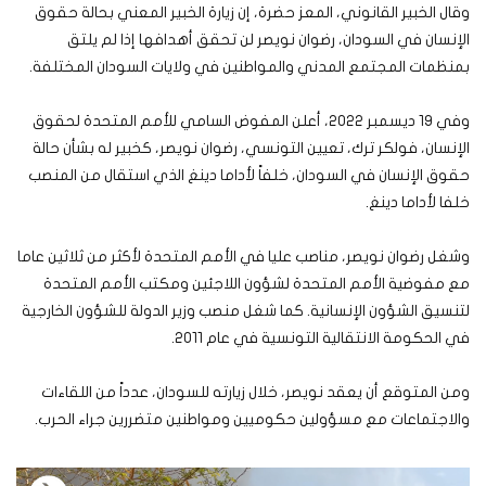
وقال الخبير القانوني، المعز حضرة، إن زيارة الخبير المعني بحالة حقوق
الإنسان في السودان، رضوان نويصر لن تحقق أهدافها إذا لم يلتق
بمنظمات المجتمع المدني والمواطنين في ولايات السودان المختلفة.
وفي 19 ديسمبر 2022، أعلن المفوض السامي للأمم المتحدة لحقوق
الإنسان، فولكر ترك، تعيين التونسي، رضوان نويصر، كخبير له بشأن حالة
حقوق الإنسان في السودان، خلفاً لأداما دينغ الذي استقال من المنصب
خلفا لأداما دينغ.
وشغل رضوان نويصر، مناصب عليا في الأمم المتحدة لأكثر من ثلاثين عاما
مع مفوضية الأمم المتحدة لشؤون اللاجئين ومكتب الأمم المتحدة
لتنسيق الشؤون الإنسانية. كما شغل منصب وزير الدولة للشؤون الخارجية
في الحكومة الانتقالية التونسية في عام 2011.
ومن المتوقع أن يعقد نويصر، خلال زيارته للسودان، عدداً من اللقاءات
والاجتماعات مع مسؤولين حكوميين ومواطنين متضررين جراء الحرب.