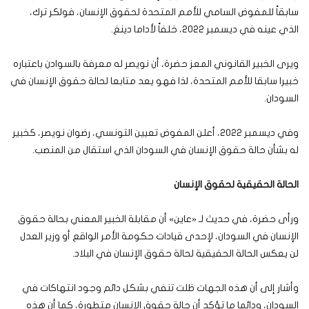
سابقاً للمفوض السامي للأمم المتحدة لحقوق الإنسان، فولكر ترك،
الذي عينه في ديسمبر 2022، خلفاً لأداما دينغ.
ويرى الخبير القانوني المعز حضرة، أن نويصر له معرفة بالسوادن باعتباره
خبيرا سابقا للأمم المتحدة، لذا فهو يعد متابعا لحالة حقوق الإنسان في
السودان.
وفي ديسمبر 2022، أعلن المفوض تعيين التونسي، رضوان نويصر، كخبير
له بشأن حالة حقوق الإنسان في السودان الذي استقال من المنصب.
الحالة الحقيقية لحقوق الإنسان
ورأى حضرة، في حديث لـ «عاين» أن مقابلة الخبير المعني بحالة حقوق
الإنسان في السودان، لإحدى قيادات حكومة الأمر الواقع أو وزير العدل
لن يعكس الحالة الحقيقية لحالة حقوق الإنسان في البلاد.
وأشار إلى أن هذه الجهات ظلت تنفي بشكل دائم وجود انتهاكات في
السودان، ودائما ما تؤكد أن حالة حقوق الإنسان متطورة، كما أن هذه