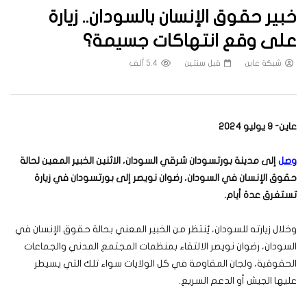
خبير حقوق الإنسان بالسودان.. زيارة
على وقع انتهاكات جسيمة؟
شبكة عاين
قبل سنتين
5.4 ألف
عاين- 9 يوليو 2024
وصل
إلى مدينة بورتسودان شرقي السودان، الاثنين الخبير المعين لحالة
حقوق الإنسان في السودان، رضوان نويصر إلى بورتسودان في زيارة
تستغرق عدة أيام
.
وخلال زيارته للسودان، يُنتظر من الخبير المعني بحالة حقوق الإنسان في
السودان، رضوان نويصر الالتقاء بمنظمات المجتمع المدني والجماعات
الحقوقية، ولجان المقاومة في كل الولايات سواء تلك التي يسيطر
عليها الجيش أو الدعم السريع.