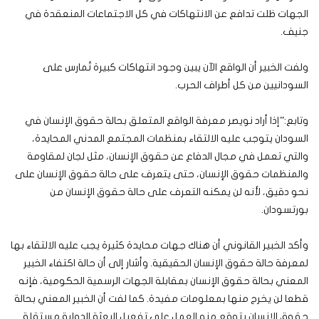
الجهات ظلت تدافع عن الانتهاكات في كل الاجتماعات المنعقدة في
جنيف.
ولفت الخبير أن الواقع الآن يبين وجود انتهاكات كبيرة تُمارس على
السودانيين من كل أطراف الحرب.
وتابع:”إذا أراد نويصر معرفة الواقع المتعلق بحالة حقوق الإنسان في
السودان يتوجب عليه الالتقاء بمنظمات المجتمع المدني المحايدة،
والتي تعمل في مجال الدفاع عن حقوق الإنسان، مثل لجان لمقاومة
والمنظمات حقوق الإنسان، حتى يتعرف على حالة حقوق الإنسان على
نحو دقيق، لأنه لن يمكنه التعرف على حالة حقوق الإنسان من
بورتسودان.
وأكد الخبير القانوني أن هناك جهات محايدة كثيرة يجب عليه الالتقاء بها
لمعرفة حالة حقوق الإنسان الحقيقية. وأشار إلى أن حالة اكتفاء الخبير
المعني بحالة حقوق الإنسان بمقابلة الجهات الرسمية الحكومية، فإنه
قطعا لن يخرج منها بمعلومات مفيدة. كما لفت أن الخبير المعني بحالة
حقوق الإنسان يتوقع منه العمل على تفعيل البعثة الدولية مستقلة