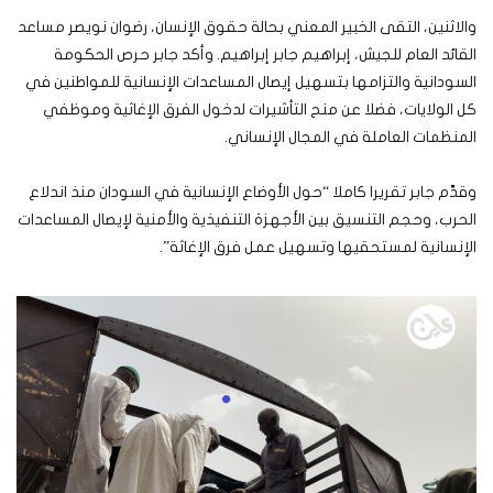
والاثنين، التقى الخبير المعني بحالة حقوق الإنسان، رضوان نويصر مساعد
القائد العام للجيش، إبراهيم جابر إبراهيم. وأكد جابر حرص الحكومة
السودانية والتزامها بتسهيل إيصال المساعدات الإنسانية للمواطنين في
كل الولايات، فضلا عن منح التأشيرات لدخول الفرق الإغاثية وموظفي
المنظمات العاملة في المجال الإنساني.
وقدَّم جابر تقريرا كاملا “حول الأوضاع الإنسانية في السودان منذ اندلاع
الحرب، وحجم التنسيق بين الأجهزة التنفيذية والأمنية لإيصال المساعدات
الإنسانية لمستحقيها وتسهيل عمل فرق الإغاثة”.