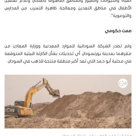
المياه والحيوانات والطيور والمناطق المأهولة بالسكان وعدم تشغيل
الأطفال في مناطق التعدين ومعالجة ظاهرة التسرب من المدارس
والتوعوية”.
صمت حكومي
ولم تصدر الشركة السودانية للموارد المعدنية ووزارة المعادن من
مقرهما بمدينة بورتسودان أي تحديثات بشأن الكارثة البيئية المتوقعة
في محلية أبو حمد التي تعد أكبر منطقة منتجة للذهب في السودان.