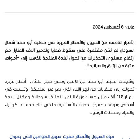
عاين- 8 أغسطس 2024
الأضرار الناجمة عن السيول والأمطار الغزيرة في محلية أبو حمد شمال
السودان لم تكن مقتصرة على سقوط ضحايا وتدمير آلاف المنازل مع
ارتفاع مستوى التحذيرات من تحول البلدة المنتجة للذهب إلى “أحواض
مائية من الزئبق والسيانيد
“.
وشهدت مدينة أبو حمد ليل الاثنين وحتى فجر الثلاثاء، أمطار غزيرة
تحولت إلى فيضانات من نهر النيل الذي يمر عبر المنطقة، وتسببت في
انهيار 11.5 ألف منزل حسب وزارة البنى التحتية السودانية ومقتل سبعة
أشخاص وتوقف جميع الخدمات الأساسية بما في ذلك خدمات الكهرباء
والمياه ومحطات الوقود.
مياه السيول والأمطار غمرت سوق الطواحين الذي يحوي