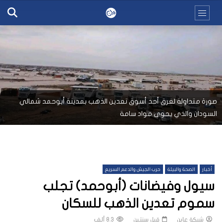
صورة متداولة لغرق أحد أسوق تعدين الذهب بمدينة أبوحمد شمالي
السودان والذي يحوى مواد سامة
أخبار
الصحة والبيئة
حرب الجيش والدعم السريع
سيول وفيضانات (أبوحمد) تجلب
سموم تعدين الذهب للسكان
شبكة عاين
قبل سنتين
8.3 ألف