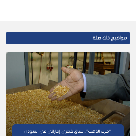
مواضيع ذات صلة
“حرب الذهب”.. سباق قطري إماراتي في السودان