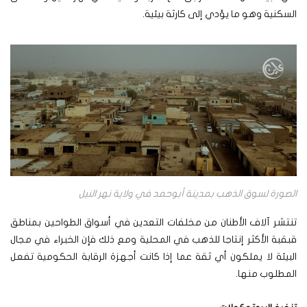
السكنية وهو ما يؤدي إلى كارثة بيئية.
الصورة لسوق الذهب بمدينة أبوحمد في ولاية نهر النيل
تنتشر آلاف الأطنان من مخلفات التعدين في أسواق الطواحين بمناطق
قبقبة الأكثر إنتاجا للذهب في المحلية ومع ذلك فإن الخبراء في مجال
البيئة لا يملكون أي ثقة عما إذا كانت أجهزة الرقابة الحكومية تفعل
المطلوب منها.