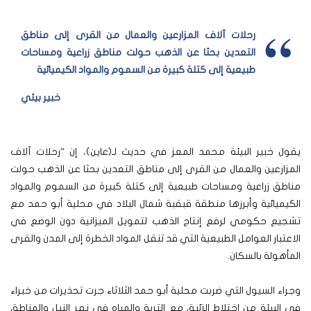
رحلات آلاف المزارعين والعمال من القرى إلى مناطق
التعدين بحثا عن الذهب حولت مناطق زراعية ومساحات
طبيعية إلى كتلة كبيرة من السموم والمواد الكيميائية
خبير بيئي
يقول خبير البيئة محمد المعز في حديث لـ(عاين)، إن “رحلات آلاف
المزارعين والعمال من القرى إلى مناطق التعدين بحثا عن الذهب حولت
مناطق زراعية ومساحات طبيعية إلى كتلة كبيرة من السموم والمواد
الكيميائية وأبرزها منطقة قبقبة شمال البلاد في محلية أبو حمد مع
تشجيع حكومي لرفع إنتاج الذهب لتمويل الميزانية دون الوضع في
الاعتبار العوامل الطبيعية التي قد تنقل المواد الخطرة إلى المدن والقرى
المأهولة بالسكان.
وجراء السيول التي ضربت محلية أبو حمد الثلاثاء جرت تحذيرات من خبراء
في البيئة من اختلاط الزئبق مع التربة والمياه في نهر النيل والمناطق