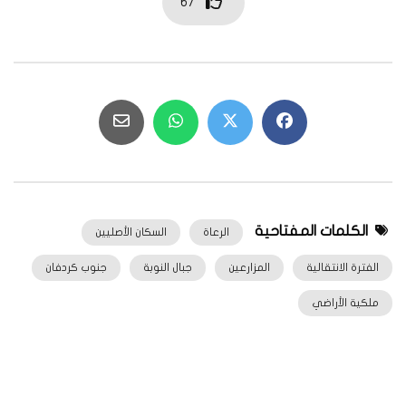
67
الكلمات المفتاحية
الرعاة
السكان الأصليين
الفترة الانتقالية
المزارعين
جبال النوبة
جنوب كردفان
ملكية الأراضي