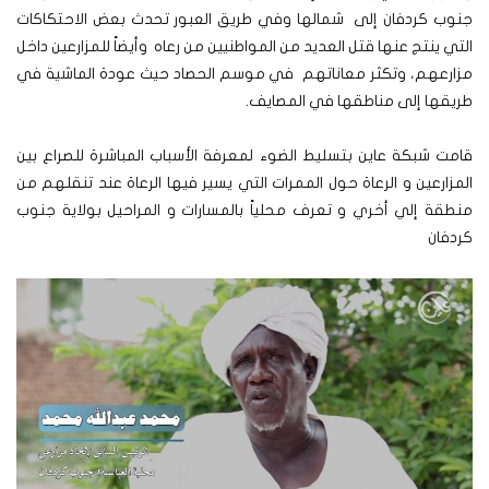
جنوب كردفان إلى شمالها وفي طريق العبور تحدث بعض الاحتكاكات
التي ينتج عنها قتل العديد من المواطنيين من رعاه وأيضاً للمزارعين داخل
مزارعهم، وتكثر معاناتهم في موسم الحصاد حيث عودة الماشية في
طريقها إلى مناطقها في المصايف.
قامت شبكة عاين بتسليط الضوء لمعرفة الأسباب المباشرة للصراع بين
المزارعين و الرعاة حول الممرات التي يسير فيها الرعاة عند تنقلهم من
منطقة إلي أخري و تعرف محلياً بالمسارات و المراحيل بولاية جنوب
كردفان