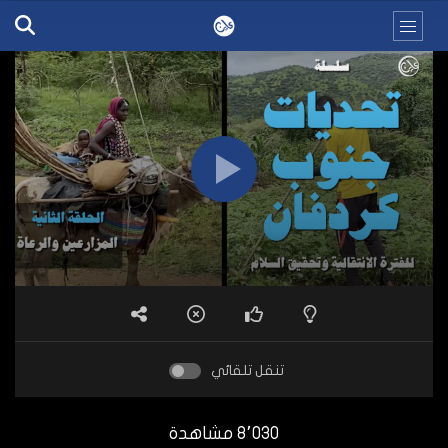
تنقل تلقائي
8٬030 مشاهدة