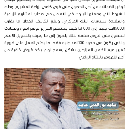
توفير الضمانات من أجل الحصول على قرض كافي لزراعة المشاريع. وذلك
للشروط التي وضعتها البنوك في التعامل مع اصحاب المشاريع الزراعية
والمقيدة بسياسات البنك المركزي، ويبلغ تكاليف الفدان ما يقارب
الـ500الف جنيه إلى 600 اذاً كيف يستطيع المزارع توفير اصول وضمانات
للحصول على قروض ضخمة لذلك يلجون إلى ما يعرف بالتمويل الاصغر
والذي يكون في حدود 100الف جنيه فقط. ما يحتم العمل على ضرورة
تغيير صيغ الضمان للمزارعين بشكل يسمح لهم باخذ قروض كافية من
أجل النهوض بالانتاج الزراعي.