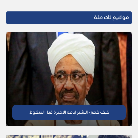
مواضيع ذات صلة
كيف قضى البشير ايامه الاخيرة قبل السقوط