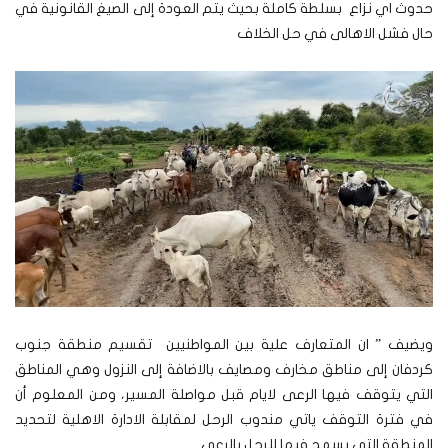
حدوث اي نزاع بسلطة كاملة بحيث يتم العودة إلى الصيغ القانونية في
حال فشل الاهالى في حل الخلاف
ويضيف ” ان المتعارف علية بين المواطنيين تقسيم منطقة جنوب
كردفان إلى مناطق مخارف ومصايف بالاضافة إلى النزول وهي المناطق
التي يتوقف فيها الرعى لايام قبل مواصلة المسير، ومن المعلوم أن
في فترة التوقف ياتي مندوب الرحل لمقابلة الادارة الاهلية لتحديد
المنطقة التي يسمح فيها للرحل بالرعى.