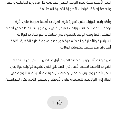
البحر الأحمر حيث يضم الوفد المقرر مغادرته كل من وزير الداخلية والنقل
والصحة إضافة لقيادات الأجهزة الأمنية المختلفة.
وأكد رئيس الوزراء على ضرورة فرض اجراءات أمنية صارمة على الأرض
لوقف كافة التفلتات، وإلقاء القبض على كل من يثبت تورطه في أحداث
العنف، كما وجه الوفد بالدخول في مباحثات مع قيادات الولاية
السياسية والأمنية والمجتمعية فور وصوله، ومخاطبة القضية بكافة
أبعادها مع جميع مكونات الولاية.
من جهته أشار وزير الداخلية الفريق أول عزالدين الشيخ إلى استعداد
القوات الأمنية لبسط الأمن في المناطق التي تشهد توترات بولايتي
البحر الأحمر وجنوب كردفان، وأضاف أن قوات مشتركة ستتوجه في
الحال إلى الولايتين للسيطرة على الأوضاع وتحقيق الأمن لكل المواطنين.
1