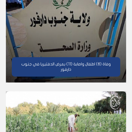
وفاة (6) اطفال واصابة (11) بمرض الدفتيريا في جنوب
دارفور