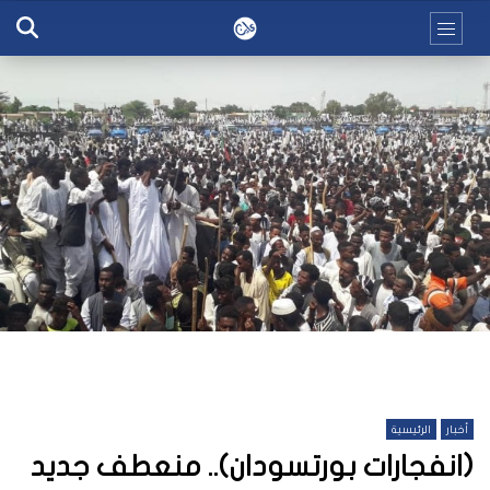
أخبار
الرئيسية
(انفجارات بورتسودان).. منعطف جديد