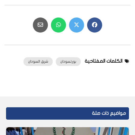
الكلمات المفتاحية
بورتسودان
شرق السودان
مواضيع ذات صلة