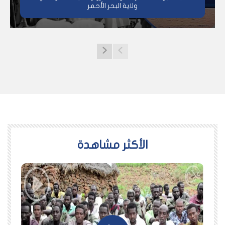
ولاية البحر الأحمر
اﻷكثر مشاهدة