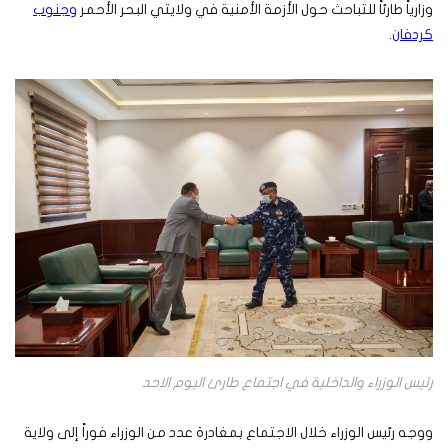
وزارياً طارئاً للتباحث حول الأزمة الأمنية في ولايتي البحر الأحمر
وجنوب
كردفان
.
رئيس الوزراء والداخلية في اجتماع طارئ اليوم الاحد
ووجه رئيس الوزراء خلال الاجتماع بمغادرة عدد من الوزراء فوراً إلى ولاية