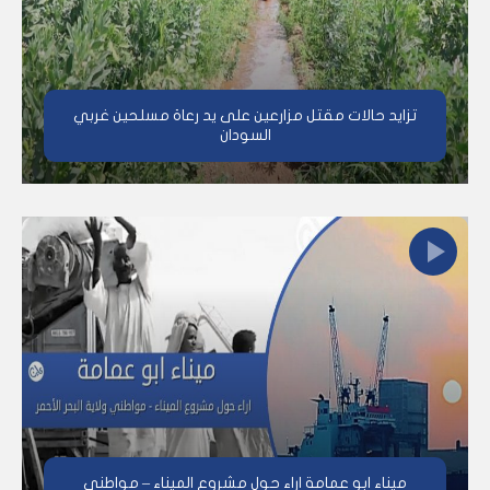
تزايد حالات مقتل مزارعين على يد رعاة مسلحين غربي
السودان
ميناء ابو عمامة اراء حول مشروع الميناء – مواطني