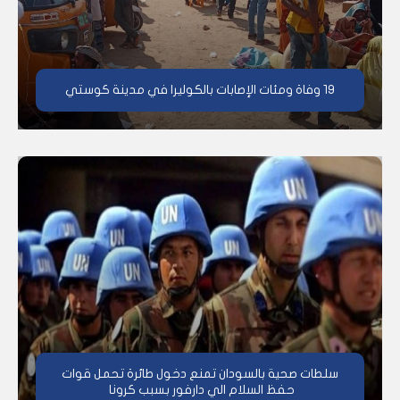
19 وفاة ومئات الإصابات بالكوليرا في مدينة كوستي
سلطات صحية بالسودان تمنع دخول طائرة تحمل قوات
حفظ السلام الي دارفور بسبب كرونا