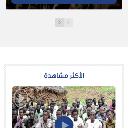
اﻷكثر مشاهدة