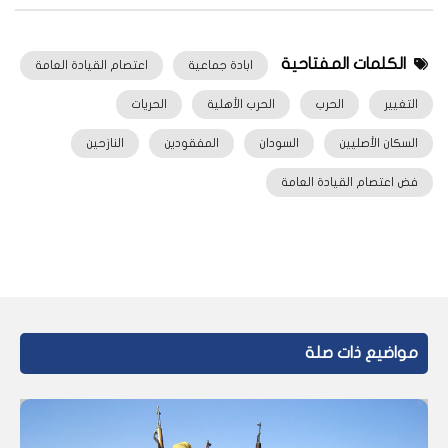
الكلمات المفتاحية
ابادة جماعية
اعتصام القيادة العامة
التغيير
الحرب
الحرب الأهلية
الحريات
السكان الأصليين
السودان
المفقودين
النازحين
فض اعتصام القيادة العامة
مواضيع ذات صلة