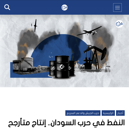
أخبار
الرئيسية
حرب الجيش والدعم السريع
النفط في حرب السودان.. إنتاج متأرجح