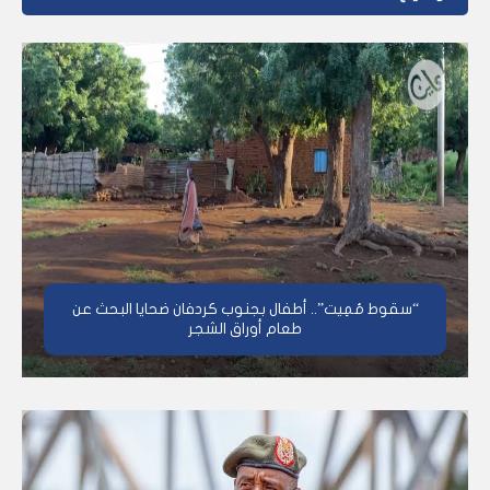
“سقوط مُمِيت”.. أطفال بجنوب كردفان ضحايا البحث عن
طعام أوراق الشجر