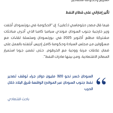
تأثير إماراتي على قطاع النفط
فيما قال مصدر دبلوماسي لـ(عاين): إن “الحكومة في بورتسودان أبلغت
وزير خارجية جنوب السودان موندي سياميا كامبا الذي أجرى مباحثات
مشتركة مطلع أكتوبر 2025 في بورتسودان وسلسلة لقاءات مع
مسؤولين من مجلس السيادة وحكومة كامل إدريس أبلغته بالعمل على
ضمان علاقات مرنة وودية مع الخرطوم، حتى تضمن جوبا استمرار
المصالح الاقتصادية، ومن بينها صادرات النفط”.
السودان خسر نحو 320 مليون دولار جراء توقف تصدير
نفط جنوب السودان عبر الموانئ الواقعة شرق البلاد خلال
الحرب
باحث اقتصادي