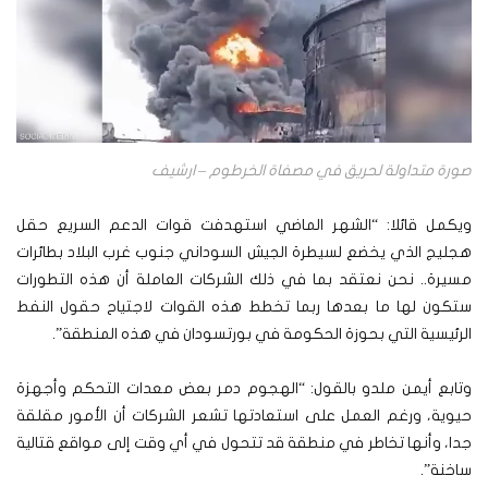
صورة متداولة لحريق في مصفاة الخرطوم – ارشيف
ويكمل قائلا: “الشهر الماضي استهدفت قوات الدعم السريع حقل
هجليج الذي يخضع لسيطرة الجيش السوداني جنوب غرب البلاد بطائرات
مسيرة.. نحن نعتقد بما في ذلك الشركات العاملة أن هذه التطورات
ستكون لها ما بعدها ربما تخطط هذه القوات لاجتياح حقول النفط
الرئيسية التي بحوزة الحكومة في بورتسودان في هذه المنطقة”.
وتابع أيمن ملدو بالقول: “الهجوم دمر بعض معدات التحكم وأجهزة
حيوية، ورغم العمل على استعادتها تشعر الشركات أن الأمور مقلقة
جدا، وأنها تخاطر في منطقة قد تتحول في أي وقت إلى مواقع قتالية
ساخنة”.