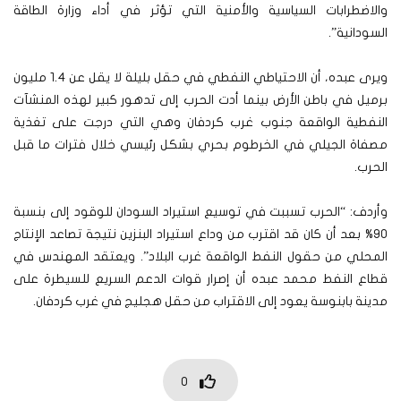
والاضطرابات السياسية والأمنية التي تؤثر في أداء وزارة الطاقة
السودانية”.
ويرى عبده، أن الاحتياطي النفطي في حقل بليلة لا يقل عن 1.4 مليون
برميل في باطن الأرض بينما أدت الحرب إلى تدهور كبير لهذه المنشآت
النفطية الواقعة جنوب غرب كردفان وهي التي درجت على تغذية
مصفاة الجيلي في الخرطوم بحري بشكل رئيسي خلال فترات ما قبل
الحرب.
وأردف: “الحرب تسببت في توسيع استيراد السودان للوقود إلى بنسبة
90% بعد أن كان قد اقترب من وداع استيراد البنزين نتيجة تصاعد الإنتاج
المحلي من حقول النفط الواقعة غرب البلاد”. ويعتقد المهندس في
قطاع النفط محمد عبده أن إصرار قوات الدعم السريع للسيطرة على
مدينة بابنوسة يعود إلى الاقتراب من حقل هجليج في غرب كردفان.
0