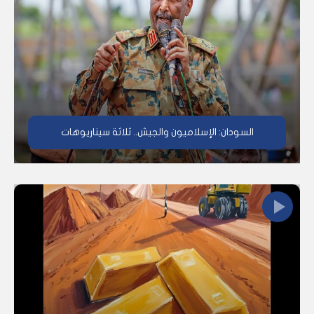
السودان: الإسلاميون والجيش.. ثلاثة سيناريوهات