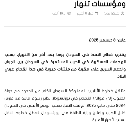
ومؤسسات تنهار
شبكة عاين
قبل 8 أشهر
16.5 ألف
عاين- 3 ديسمبر 2025
يقترب قطاع النفط في السودان يوما بعد آخر من الانهيار، بسبب
الهجمات العسكرية في الحرب المستمرة في السودان بين الجيش
والدعم السريع على مقربة من منشآت حيوية في هذا القطاع غربي
البلاد
.
وتنقل خطوط الأنابيب المملوكة للسودان الخام من الحدود مع دولة
الجنوب إلى موانئ التصدير في بورتسودان نظير رسوم مالية من مارس
2024 حتى مايو 2025، توقف النقل بسبب الوضع الأمني في السودان
خلال الحرب وإعلان وزارة الطاقة في بورتسودان تعطل خطوط النقل
بسبب الأضرار الأمنية.