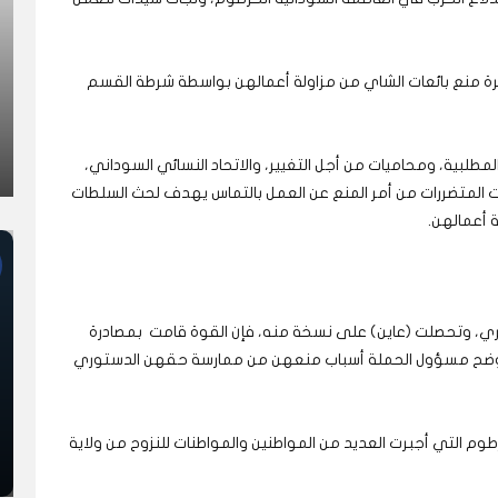
زيرة منع بائعات الشاي من مزاولة أعمالهن بواسطة شرطة القسم
المطلبية، ومحاميات من أجل التغيير، والاتحاد النسائي السوداني،
ات المتضررات من أمر المنع عن العمل بالتماس يهدف لحث السلطات
ة أعمالهن.
ري، وتحصلت (عاين) على نسخة منه، فإن القوة قامت بمصادرة
 يوضح مسؤول الحملة أسباب منعهن من ممارسة حقهن الدستوري
رطوم التي أجبرت العديد من المواطنين والمواطنات للنزوح من ولاية