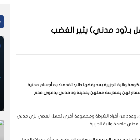
م
ل بـ(ود مدني) يثير الغضب
ومة ولاية الجزيرة بعد رفضها طلب تقدمت به أجسام مدنية
لسماح لهن بممارسة عملهن بمدينة ود مدني بدعوى عدم
يين، وعدد من أفراد الشرطة ومجموعة أخرى تحمل العصي بزي مدني
مدني عاصمة ولاية الجزيرة.
ندلاع الحرب في العاصمة السودانية الخرطوم، ولجأت سيدات للعمل