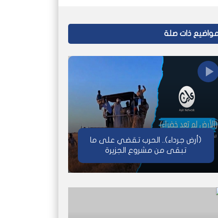
واضيع ذات صلة
(أرض جرداء).. الحرب تقضي على ما
تبقى من مشروع الجزيرة