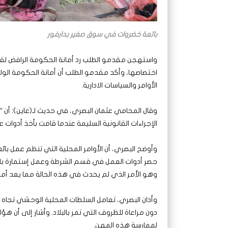
بائعة خضروات في سوق صغير بدارفور
واستهجن مقدمو الطلب رد أمانة الحكومة الرافض لقبو
اختصاصها، وأكد مقدمو الطلب أن أمانة الحكومة الولا
الأوامر والسياسات الادارية.
وقال المحامي عثمان البصري، في حديث لـ(عاين): أن “ا
الإجراءات القانونية السليمة عندما قامت بأخذ أدوات
وأوضح البصري، أن الأوامر المحلية التي تنظم عمل بائع
حصر أدوات العمل في قسم الشرطة وعمل إستمارة بلاغ
وهو الأمر الذي لم يحدث في هذه الحالة مما يعد أمراً 
وأدان البصري، تعامل السلطات المحلية الوحشي تجاه
دون مراعاة للظروف التي تمر بالبلاد. وأشار إلى أن 
لممارسة هذه المهن.