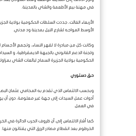
في مهنة بيع الأطعمة والشاي بالمدينة.
الأربعاء الفائت، جددت السلطات الحكومية بولاية الج
الأوسط المواجه لشارع النيل بمدينة ود مدني.
وكانت كل من
مبادرة لا لقهر النساء، وتجمع الأجسام 
ولجنة الدعم القانوني بالجبهة الديمقراطية، و السيد
الحكومية بولاية الجزيرة السماح لبائعات الشاي بمزاول
حق دستوري
وبحسب الالتماس الذي تقدم به المحامي عثمان البص
أدوات عمل السيدات إلى جهة غير معلومة، دون أن
في العمل.
كما أشار الالتماس إلى أن ظروف الحرب الدائرة في الخ
الخرطوم بعد انقطاع مصادر الرزق التي يقتاتون منها.