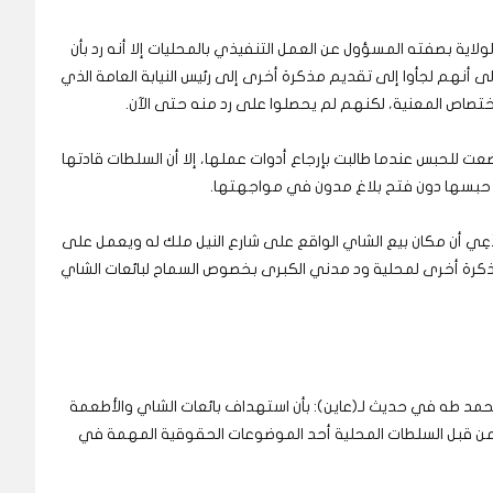
اية بصفته المسؤول عن العمل التنفيذي بالمحليات إلا أنه رد بأن
 أنهم لجأوا إلى تقديم مذكرة أخرى إلى رئيس النيابة العامة الذي
صاص المعنية، لكنهم لم يحصلوا على رد منه حتى الآن.
عت للحبس عندما طالبت بإرجاع أدوات عملها، إلا أن السلطات قادتها
 حبسها دون فتح بلاغ مدون في مواجهتها.
عِي أن مكان بيع الشاي الواقع على شارع النيل ملك له ويعمل على
ذكرة أخرى لمحلية ود مدني الكبرى بخصوص السماح لبائعات الشاي
حمد طه في حديث لـ(عاين): بأن استهداف بائعات الشاي والأطعمة
، من قبل السلطات المحلية أحد الموضوعات الحقوقية المهمة في