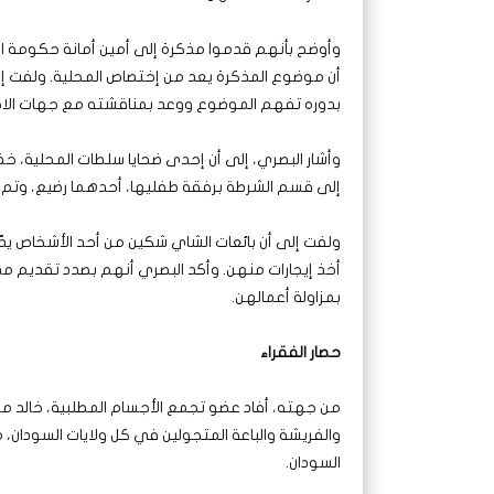
وأوضح بأنهم قدموا مذكرة إلى أمين أمانة حكومة الول
أن موضوع المذكرة يعد من إختصاص المحلية. ولفت إلى
بدوره تفهم الموضوع ووعد بمناقشته مع جهات الاخت
وأشار البصري، إلى أن إحدى ضحايا سلطات المحلية، خض
إلى قسم الشرطة برفقة طفليها، أحدهما رضيع، وتم
ولفت إلى أن بائعات الشاي شكين من أحد الأشخاص يدّ
أخذ إيجارات منهن. وأكد البصري أنهم بصدد تقديم م
بمزاولة أعمالهن.
حصار الفقراء
من جهته، أفاد عضو تجمع الأجسام المطلبية، خالد م
والفريشة والباعة المتجولين في كل ولايات السودان
السودان.