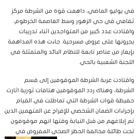
في يوليو الماضي، داهمت قوة من الشرطة مركز
ثقافي في حي الزهور وسط العاصمة الخرطوم،
واقتادت عدد كبير من المتواجدين اثناء تدريبات
يجرونها على عروض مسرحية. جاءت هذه المداهمة
بإيعاز من عناصر تابعة للنظام البائد والمتمثلة في
اللجنة الشعبية بالحي.
واقتادت عربة الشرطة الموقوفين إلى قسم
الشرطة، وهناك ردد الموقوفين هتافات ثورية اثارت
حفيظة قوات الشرطة التي تماطلت في القيام
بإجراءات الضمان الشخصي للإفراج عن المتهمين الذين
تم إبلاغهم من قبل النيابة وقتها انهم موقوفون
تحت طائلة مخالفة الحظر الصحي المفروض في