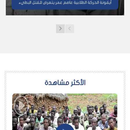
أيقونة الحركة الطلابية عاصم عمر يتعرض للقتل البطيء
اﻷكثر مشاهدة