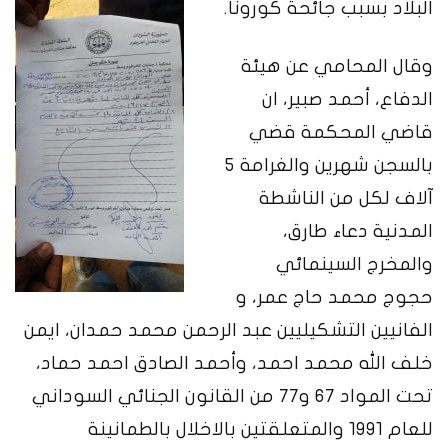
البلاد بسبب جائحة كورونا.
وقال المحامي عن هيئة
الدفاع، أحمد صبير، ان
قاضي المحكمة قضي
بالسجن شهرين والغرامة 5
آلاف لكل من الناشطة
المدنية دعاء طارق،
والمخرج السينمائي
حجوج محمد حاج عمر، و
الفانيين التشكيليين عبد الرحمن محمد حمدان، ايمن
خلف الله محمد احمد، وأحمد الصادق احمد حماد،
تحت المواد 67 و77 من القانون الجنائي السوداني
للعام 1991 والمتعلقتين بالاخلال بالطمانينة