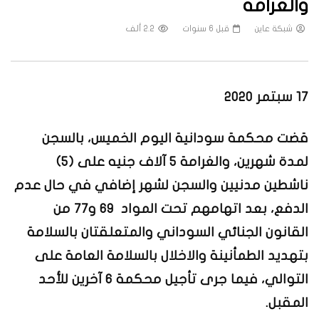
والغرامة
شبكة عاين
قبل 6 سنوات
2.2 ألف
17 سبتمر 2020
قضت محكمة سودانية اليوم الخميس، بالسجن
لمدة شهرين، والغرامة 5 آلاف جنيه على (5)
ناشطين مدنيين والسجن لشهر إضافي في حال عدم
الدفع، بعد اتهامهم تحت المواد 69 و77 من
القانون الجنائي السوداني والمتعلقتان بالسلامة
بتهديد الطمأنينة والاخلال بالسلامة العامة على
التوالي، فيما جرى تأجيل محكمة 6 آخرين للأحد
المقبل.