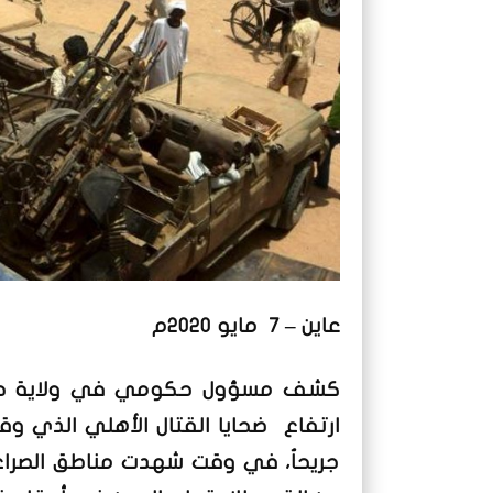
عاين – 7 مايو 2020م
كشف مسؤول حكومي في ولاية جنوب 
جريحاُ، في وقت شهدت مناطق الصراع 