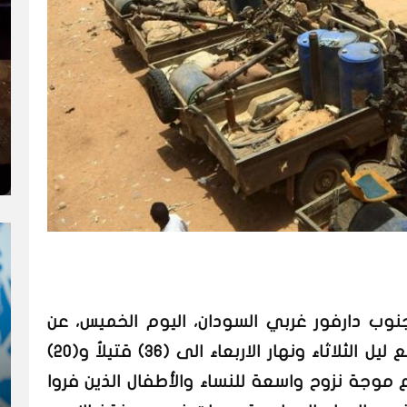
دارفور غربي السودان، اليوم الخميس، عن
ارتفاع ضحايا القتال الأهلي الذي وقع ليل الثلاثاء ونهار الاربعاء الى (36) قتيلاُ و(20)
موجة نزوح واسعة للنساء والأطفال الذين فروا