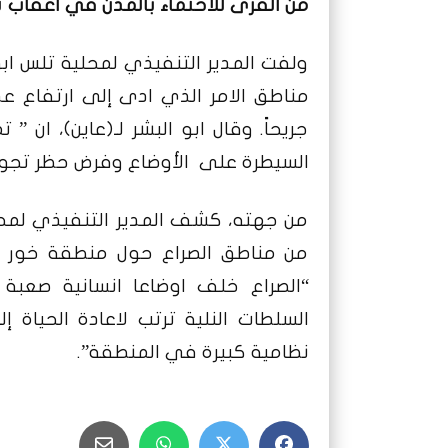
من القرى للاحتماء بالمدن في أعقاب تم
ولفت المدير التنفيذي لمحلية تلس ابوا
جريحاً. وقال ابو البشر لـ(عاين)، ان 
السيطرة على الأوضاع وفرض حظر تجو
من جهته، كشف المدير التنفيذي لمحل
من مناطق الصراع حول منطقة خور شما
“الصراع خلف اوضاعا انسانية صعبة 
السلطات النلية ترتب لاعادة الحياة
نظامية كبيرة في المنطقة”.