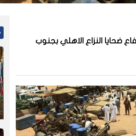
م
ع ضحايا النزاع الاهلي بجنوب