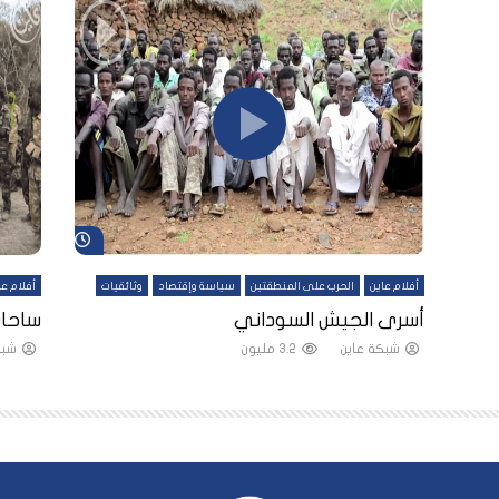
شاهد لاحقاً
شاهد لاحقاً
أفلام عاين
الحرب على المنطقتين
سياسة وإقتصاد
وثائقيات
أفلام عا
لقين
أسرى الجيش السوداني
ساحات
شبكة عاين
3.2 مليون
شبك