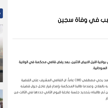
م
ب في وفاة سجين
ة النيل الابيض الاثنين، بعد رفض قاضي محكمة في الولاية
السودانية.
وقالت محامية الدفاع عن السجين المتوفي محمد احمد يحي مصطفى (38) عاماً، ان القاضي المشرف على القضية
لعلاج، وعندما طالبنا المحكمة بإصدار قرار عاجل حول قضيته
 ثم طالبناه بتحديد جلسة عاجلة لليوم الثاني حددها في الثالث من
ر.