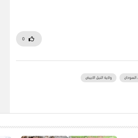
0
السودان
ولاية النيل الابيض