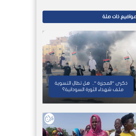
واضيع ذات صلة
ذكرى “المجزرة “.. هل تطال التسوية
ملف شهداء الثورة السودانية؟