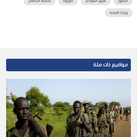
دارفور
شرق السودان
كورونا
ملكية الأراضي
وزارة الصحة
مواضيع ذات صلة