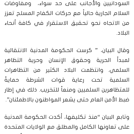
السودانيين والأجانب على حد سواء، ومفاوضات
السلام الجارية حالياً مع حركات الكفاح المسلح تعزز
من الاتجاه نحو تحقيق الاستقرار في كافة أنحاء
البلاد.
وقال البيان، ” كرست الحكومة المدنية الانتقالية
لمبدأ الحرية وحقوق الإنسان وحرية التظاهر
السلمي. وانتظمت البلاد الكثير من التظاهرات
السلمية تحت رعاية قوات الشرطة حمايةً
للمتظاهرين السلميين ومنعاً للتخريب. ذلك في إطار
ضبط الأمن العام حتى يشعر المواطنون بالاطمئنان”.
وتابع البيان “منذ تكليفها، أكدت الحكومة المدنية
على تعاونها الكامل والمطلق مع الولايات المتحدة