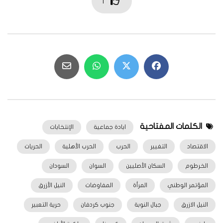
1
الكلمات المفتاحية
ابادة جماعية
الإنتخابات
الاقتصاد
التغيير
الحرب
الحرب الأهلية
الحريات
الخرطوم
السكان الأصليين
السوان
السودان
المؤتمر الوطني
المرأة
المفاوضات
النيل الأزرق
النيل الازرق
جبال النوبة
جنوب كردفان
حرية التعبير