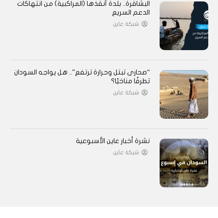
البشاقرة.. بلدة أنقذها (المراكبية) من انتهاكات
الدعم السريع
شبكة عاين
“صحارى تبتل وحرارة ترتفع”.. هل يواجه السودان
تطرفًا مناخيًا؟
شبكة عاين
نشرة أخبار عاين الأسبوعية
شبكة عاين