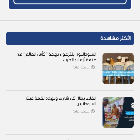
الأكثر مشاهدة
السودانيون ينتزعون بهجة “كأس العالم” من
عتمة أزمات الحرب
شبكة عاين
الغلاء يطال كل شيء ويهدد لقمة عيش
السودانيين
شبكة عاين