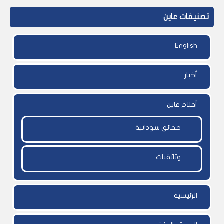
تصنيفات عاين
English
أخبار
أفلام عاين
حقائق سودانية
وثائقيات
الرئيسية