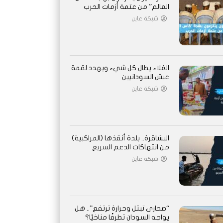
العالم” من عتمة أزمات الحرب
شبكة عاين
الغلاء يطال كل شيء ويهدد لقمة
عيش السودانيين
شبكة عاين
البشاقرة.. بلدة أنقذها (المراكبية)
من انتهاكات الدعم السريع
شبكة عاين
“صحارى تبتل وحرارة ترتفع”.. هل
يواجه السودان تطرفًا مناخيًا؟