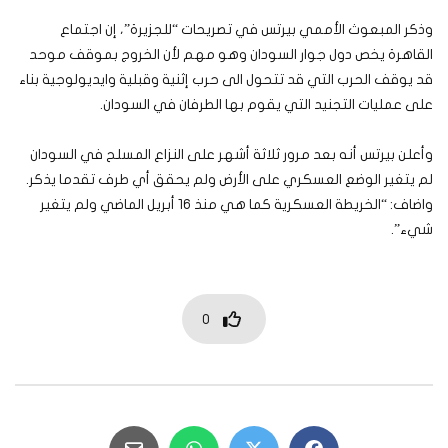
وذكر المبعوث الأممي بيرتس في تصريحات “للجزيرة”، إن اجتماع
القاهرة يخص دول جوار السودان وهو مهم لأن الخروج بموقف موحد
قد يوقف الحرب التي قد تتحول الى حرب إثنية وقبلية وايديولوجية بناء
على عمليات التجنيد التي يقوم بها الطرفان في السودان.
وأعلن بيرتس أنه بعد مرور ثلاثة أشهر على النزاع المسلح في السودان
لم يتغير الوضع العسكري على الأرض ولم يحقق أي طرف تقدما يذكر.
واضاف: “الخريطة العسكرية كما هي منذ 16 أبريل الماضي ولم يتغير
شيء”.
0