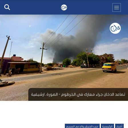
تصاعد الدخان جراء معارك في الخرطوم - الصورة، ارشيفية
أخبار
الرئيسية
حرب الجيش والدعم السريع