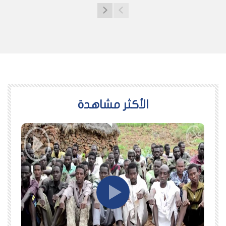
اﻷكثر مشاهدة