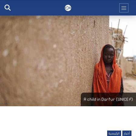
A child in Darfur (UNICEF)
أخبار
الرئيسية