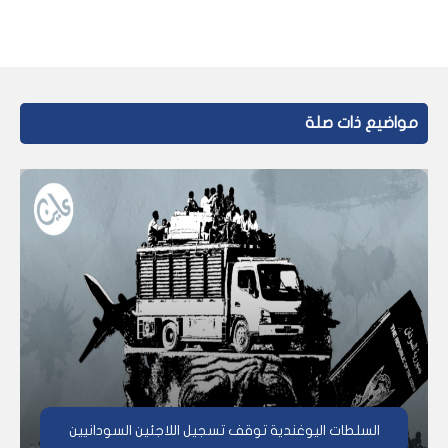
مواضيع ذات صلة
السلطات اليوغندية توقف تسجيل اللاجئين السودانيين