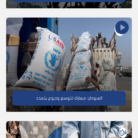
السودان: معارك تتوسع وجوع يتمدد