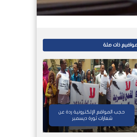
واضيع ذات صلة
حجب المواقع الإلكترونية ردة عن
شعارات ثورة ديسمبر