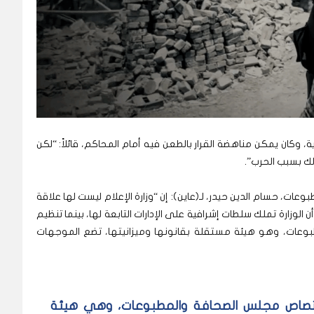
وكان يمكن مناهضة القرار بالطعن فيه أمام المحاكم، قائلاً: “لكن
لك بسبب الحرب”.
وعات، حسام الدين حيدر، لـ(عاين): إن “وزارة الإعلام ليست لها علاقة
الوزارة تملك سلطات إشرافية على الإدارات التابعة لها، بينما تنظيم
عات، وهو هيئة مستقلة بقانونها وميزانيتها، تضع الموجهات
تصاص مجلس الصحافة والمطبوعات، وهي هيئة