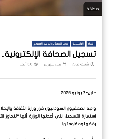
صحافة
أخبار
الرئيسية
حرب الجيش والدعم السريع
تسجيل الصحافة الإلكترونية.. 
شبكة عاين
قبل شهرين
6.6 ألف
عاين- 7 يونيو 2026
واجه الصحفيون السودانيون قرار وزارة الثقافة والإع
استمارة التسجيل التي أعدتها الوزارة أنها “تتجاوز ا
رفضها ومقاومتها.