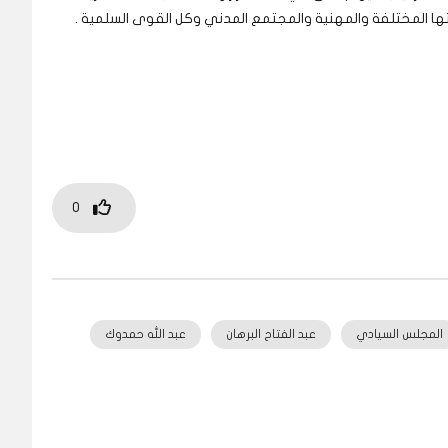
تها المختلفة والمهنية والمجتمع المدني وكل القوى السلمية .
0
المجلس السيادي
عبد الفتاح البرهان
عبد الله حمدوك