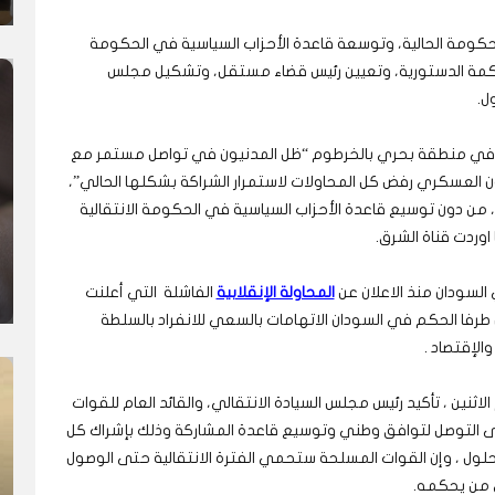
الحكومة الحالية، وتوسعة قاعدة الأحزاب السياسية في الحكومة
محكمة الدستورية، وتعيين رئيس قضاء مستقل، وتشكيل مجلس
ل.
ود في منطقة بحري بالخرطوم “ظل المدنيون في تواصل مستمر مع
ّن العسكري رفض كل المحاولات لاستمرار الشراكة بشكلها الحالي”،
 من دون توسيع قاعدة الأحزاب السياسية في الحكومة الانتقالية
وردت قناة الشرق.
لسودان منذ الاعلان عن
المحاولة الإنقلابية
الفاشلة التي أعلنت
طرفا الحكم في السودان الاتهامات بالسعي للانفراد بالسلطة
الإقتصاد .
اثنين ، تأكيد رئيس مجلس السيادة الانتقالي، والقائد العام للقوات
على التوصل لتوافق وطني وتوسيع قاعدة المشاركة وذلك بإشراك كل
حلول ، وإن القوات المسلحة ستحمي الفترة الانتقالية حتى الوصول
ي من يحكمه.