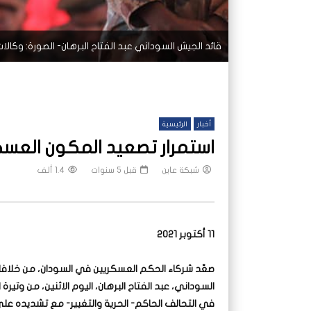
قائد الجيش السوداني عبد الفتاح البرهان- الصورة: وكالا
أخبار
الرئيسية
استمرار تصعيد المكون الع
شبكة عاين
قبل 5 سنوات
1.4 ألف
11 أكتوبر 2021
صعّد شركاء الحكم العسكريين في السودان، من خلاف
السوداني، عبد الفتاح البرهان، اليوم الاثنين، من وتيرة
في التحالف الحاكم- الحرية والتغيير- مع تشديده عل