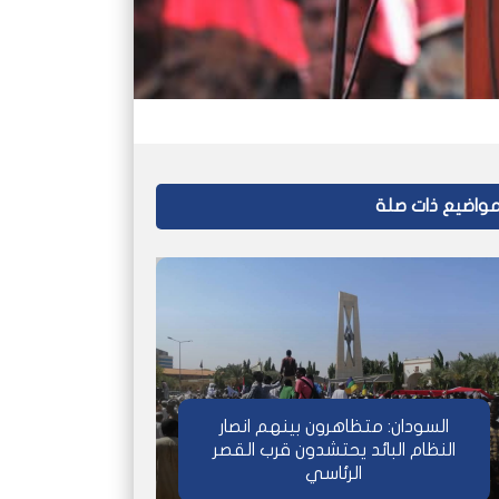
واضيع ذات صلة
السودان: متظاهرون بينهم انصار
النظام البائد يحتشدون قرب القصر
الرئاسي