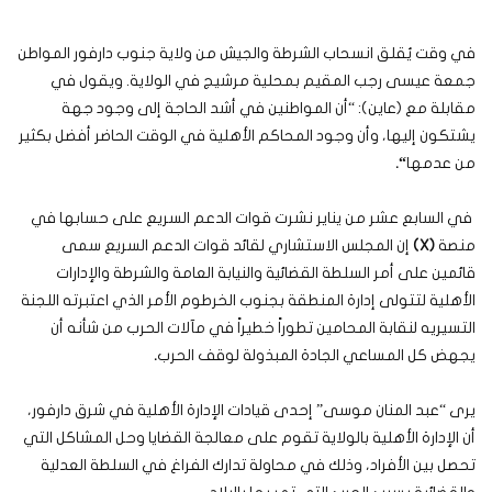
في وقت يُقلق انسحاب الشرطة والجيش من ولاية جنوب دارفور المواطن
جمعة عيسى رجب المقيم بمحلية مرشيج في الولاية. ويقول في
مقابلة مع (عاين): “أن المواطنين في أشد الحاجة إلى وجود جهة
يشتكون إليها، وأن وجود المحاكم الأهلية في الوقت الحاضر أفضل بكثير
من عدمها
“.
في السابع عشر من يناير نشرت قوات الدعم السريع على حسابها في
منصة
(X)
إن المجلس الاستشاري لقائد قوات الدعم السريع سمى
قائمين على أمر السلطة القضائية والنيابة العامة والشرطة والإدارات
الأهلية لتتولى إدارة المنطقة بجنوب الخرطوم الأمر الذي اعتبرته اللجنة
التسيريه لنقابة المحامين تطوراً خطيراً في مآلات الحرب من شأنه أن
يجهض كل المساعي الجادة المبذولة لوقف الحرب
.
يرى “عبد المنان موسى” إحدى قيادات الإدارة الأهلية في شرق دارفور،
أن الإدارة الأهلية بالولاية تقوم على معالجة القضايا وحل المشاكل التي
تحصل بين الأفراد، وذلك في محاولة تدارك الفراغ في السلطة العدلية