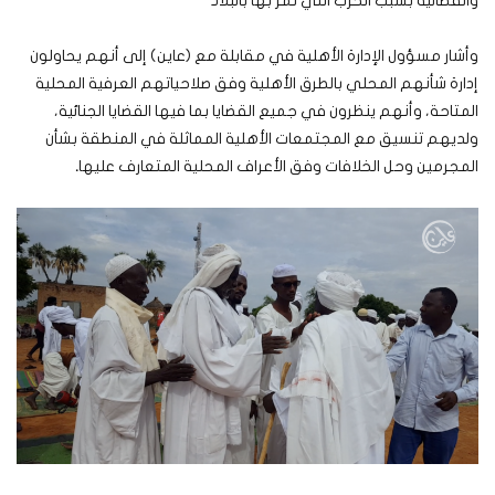
والقضائية بسبب الحرب التي تمر بها بالبلاد
وأشار مسؤول الإدارة الأهلية في مقابلة مع (عاين) إلى أنهم يحاولون
إدارة شأنهم المحلي بالطرق الأهلية وفق صلاحياتهم العرفية المحلية
المتاحة، وأنهم ينظرون في جميع القضايا بما فيها القضايا الجنائية،
ولديهم تنسيق مع المجتمعات الأهلية المماثلة في المنطقة بشأن
المجرمين وحل الخلافات وفق الأعراف المحلية المتعارف عليها
.