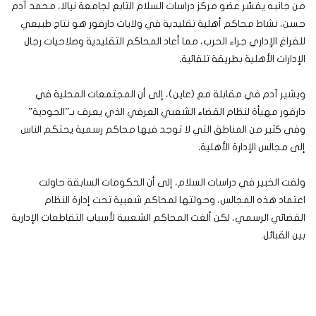
من جانبه يفسّر عضو مركز دراسات السلام التابع لجامعة نيالا، محمد آدم
حسن، نشاط محاكم أهلية تقليدية في ولايات دارفور هو نتاج طبيعي
للفراغ الإداري جراء الحرب، مما أعاد المحاكم التقليدية وصلاحيات رجال
الإدارات الأهلية بطريقة تلقائية
.
ويشير آدم في مقابلة مع (عاين)، إلى أن المجتمعات المحلية في
دارفور مهيأة لنظام القضاء الشعبي العرفي الذي يعرف بـ”الجودية”
وفي كثير من المناطق التي لا توجد فيها محاكم رسمية يحتكم الناس
إلى مجالس الإدارة الأهلية
.
ولفت الخبير في دراسات السلام، إلى أن الحكومات السابقة حاولت
اعتماد هذه المجالس، وحولتها لمحاكم شعبية تحت إدارة النظام
القضائي الرسمي، لكن ألغت المحاكم الشعبية لأسباب التقاطعات الإدارية
بين القبائل.