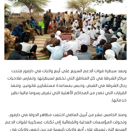
وبعد سيطرة قوات الدعم السريع على أربع ولايات في دارفور فتحت
مراكز الشرطة في كل المناطق التي تخضع لسيطرتها، وتمارس صلاحيات
رجال الشرطة في القبض، وحبس بمساعدة مستشارين قانونين، وتنفذ
القرارات التي تصدر من المحاكم الأهلية التي تفرض رسوما مالية نظير
خدماتها
.
ومنذ الخامس عشر من أبريل الماضي اختفت مظاهر الدولة في دارفور،
وتحولت المؤسسات العدلية والقضائية إلى ثكنات عسكرية لقوات الدعم
السريع التي تسيطر على أربع ولايات رئيسية من بين خمس ولايات في