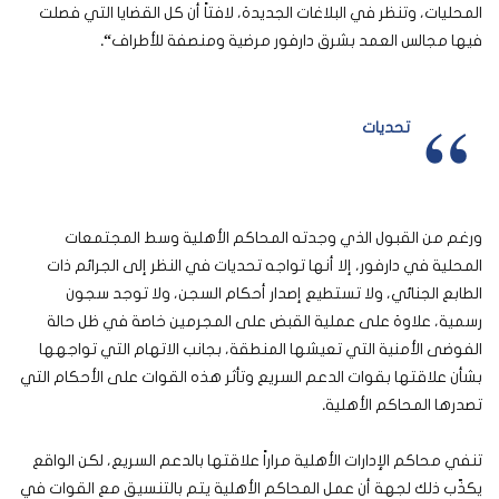
المحليات، وتنظر في البلاغات الجديدة، لافتاً أن كل القضايا التي فصلت
فيها مجالس العمد بشرق دارفور مرضية ومنصفة للأطراف
“.
تحديات
ورغم من القبول الذي وجدته المحاكم الأهلية وسط المجتمعات
المحلية في دارفور، إلا أنها تواجه تحديات في النظر إلى الجرائم ذات
الطابع الجنائي، ولا تستطيع إصدار أحكام السجن، ولا توجد سجون
رسمية، علاوة على عملية القبض على المجرمين خاصة في ظل حالة
الفوضى الأمنية التي تعيشها المنطقة، بجانب الاتهام التي تواجهها
بشأن علاقتها بقوات الدعم السريع وتأثر هذه القوات على الأحكام التي
تصدرها المحاكم الأهلية
.
تنفي محاكم الإدارات الأهلية مراراً علاقتها بالدعم السريع، لكن الواقع
يكذّب ذلك لجهة أن عمل المحاكم الأهلية يتم بالتنسيق مع القوات في