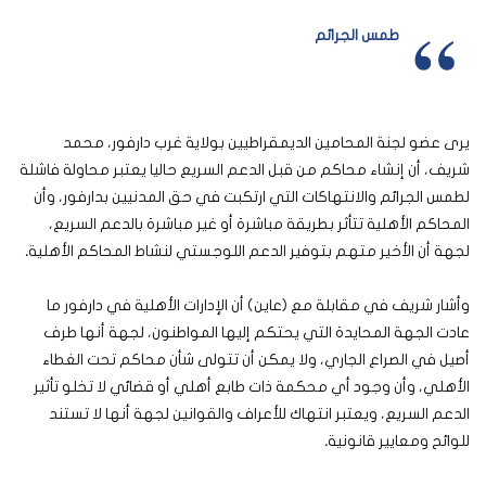
طمس الجرائم
يرى عضو لجنة المحامين الديمقراطيين بولاية غرب دارفور، محمد
شريف، أن إنشاء محاكم من قبل الدعم السريع حاليا يعتبر محاولة فاشلة
لطمس الجرائم والانتهاكات التي ارتكبت في حق المدنيين بدارفور، وأن
المحاكم الأهلية تتأثر بطريقة مباشرة أو غير مباشرة بالدعم السريع،
لجهة أن الأخير متهم بتوفير الدعم اللوجستي لنشاط المحاكم الأهلية
.
وأشار شريف في مقابلة مع (عاين) أن الإدارات الأهلية في دارفور ما
عادت الجهة المحايدة التي يحتكم إليها المواطنون، لجهة أنها طرف
أصيل في الصراع الجاري، ولا يمكن أن تتولى شأن محاكم تحت الغطاء
الأهلي، وأن وجود أي محكمة ذات طابع أهلي أو قضائي لا تخلو تأثير
الدعم السريع، ويعتبر انتهاك للأعراف والقوانين لجهة أنها لا تستند
للوائح ومعايير قانونية
.