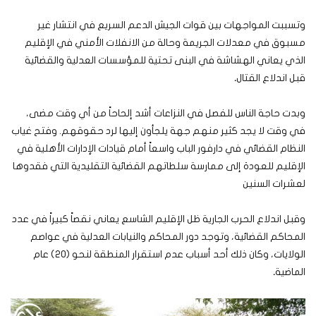
وتسببت المواجهات بين قوات الجيش الدعم السريع في انتشار غير
مسبوق في معدلات الجريمة وحالة من الانفلات الأمني في الإقليم
الذي يعاني الهشاشة في البنى تحتية للمؤسسات العدلية والقضائية
قبل اندلاع القتال
.
وبدت حاجة الناس للفصل في النزاعات أشد إلحاحاً من أي وقت مضى،
في وقت لا يجد كثير منهم جهة يلجأون إليها لرد حقوقهم. وفتح غياب
النظام القضائي في دارفور الباب واسعاً أمام قيادات الإدارات الأهلية في
الإقليم للعودة إلى ممارسة سلطاتهم القضائية التقليدية التي فقدوها
لعشرات السنين
وقبل اندلاع الحرب الجارية ظل الإقليم الشاسع يعاني نقصاً كبيراً في عدد
المحاكم القضائية، وتوجد دور المحاكم والنيابات العدلية في عواصم
الولايات، وكان ذلك أحد أسباب عدم استقرار المنطقة لنحو (20) عام
الماضية
.