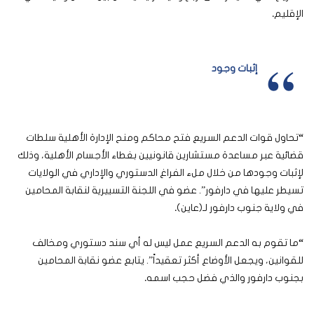
الإقليم
.
إثبات وجود
“
تحاول قوات الدعم السريع فتح محاكم ومنح الإدارة الأهلية سلطات
قضائية عبر مساعدة مستشارين قانونيين بغطاء الأجسام الأهلية، وذلك
لإثبات وجودها من خلال ملء الفراغ الدستوري والإداري في الولايات
تسيطر عليها في دارفور”. عضو في اللجنة التسييرية لنقابة المحامين
في ولاية جنوب دارفور لـ(عاين)
.
“
ما تقوم به الدعم السريع عمل ليس له أي سند دستوري ومخالف
للقوانين، ويجعل الأوضاع أكثر تعقيداً”. يتابع عضو نقابة المحامين
بجنوب دارفور والذي فضل حجب اسمه
.