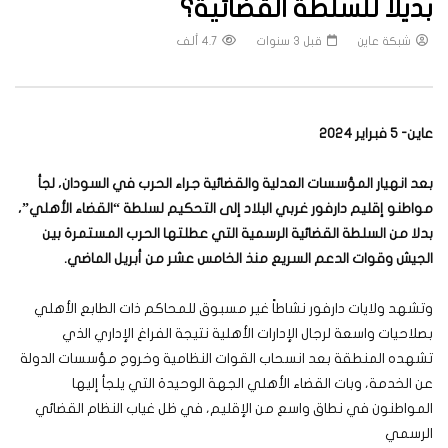
بديلاً للسلطة القضائية؟
شبكة عاين
قبل 3 سنوات
4.7 ألف
عاين- 5 فبراير 2024
بعد انهيار المؤسسات العدلية والقضائية جراء الحرب في السودان، لجأ
مواطنو إقليم دارفور غربي البلاد إلى التحكيم لسلطة “القضاء الأهلي”،
بدلا من السلطة القضائية الرسمية التي عطلتها الحرب المستمرة بين
الجيش وقوات الدعم السريع منذ الخامس عشر من أبريل الماضي.
وتشهد ولايات دارفور نشاطاً غير مسبوق للمحاكم ذات الطابع الأهلي
بصلاحيات واسعة لرجال الإدارات الأهلية نتيجة الفراغ الإداري الذي
تشهده المنطقة بعد انسحاب القوات النظامية وخروج مؤسسات الدولة
عن الخدمة، وبات القضاء الأهلي الجهة الوحيدة التي يلجأ إليها
المواطنون في نطاق واسع من الإقليم، في ظل غياب النظام القضائي
الرسمي