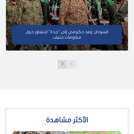
السودان: وفد حكومي إلى “جدة” للتشاور حول
مفاوضات جنيف
اﻷكثر مشاهدة