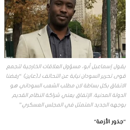
يقول إسماعيل أبو، مسؤول العلاقات الخارجية لتجمع
قوى تحرير السودان نيابة عن التحالف لـ(عاين) “رفضنا
الاتفاق بكل بساطة لان مطلب الشعب السوداني هو
الدولة المدنية. الإتفاق يعني شراكة النظام القديم
بوجهه الجديد المتمثل في المجلس العسكري”
“
جذور الأزمة
“