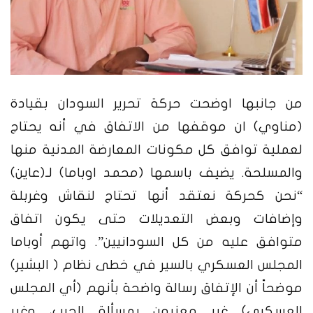
من جانبها اوضحت حركة تحرير السودان بقيادة
(
مناوي
) ان موقفها من الاتفاق في أنه يحتاج
لعملية توافق كل مكونات المعارضة المدنية منها
والمسلحة. يضيف باسمها
(محمد اوباما)
لـ(عاين)
“نحن كحركة نعتقد أنها تحتاج لنقاش وغربلة
وإضافات وبعض التعديلات حتى يكون اتفاق
متوافق عليه من كل السودانيين”. واتهم
أوباما
المجلس العسكري بالسير في خطى نظام ( البشير)
موضحاً أن الإتفاق رسالة واضحة بأنهم (أي المجلس
العسكري) غير معنيون بمسألة الحرب، وغير