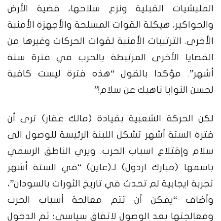
المليشيات القبلية ونزع سلاحها، قضية الأرض
والحواكير، هيكلة القوات المسلحة والأجهزة الأمنية
الأخرى. الترتيبات الأمنية لقوات الحركات وغيرها من
القضايا الأخرى المرتبطة بالحرب في فترة ستة
أشهر”.
مؤكدا بالقول “هذه فترة ليست كافية
لحسن النوايا ناهيك عن سلام!”
لكن الحركة الشعبية بقيادة (
مالك عقار)
ترى أن
فترة الستة أشهر تشكل اللبنة الرئيسة للوصول الى
سلام وإقتلاع اسباب الحرب. ويري الناطق الرسمي
باسمها (
مبارك اردول)
لـ(عاين) “في الستة أشهر
تجربة ايجابية لم تحدث في تاريخ الثورات بالسودان”،
وأضاف “يمكن أن تتم معالجة أسباب الحرب
ومعالجتها بعد الوصول لاتفاق سياسي؛ ثم الدخول