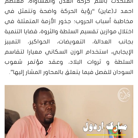
المتحدث باسم حركة العدل والمساواة،
معتصم
احمد
لـ(عاين) “رؤية الحركة واضحة وتتمثل في
مخاطبة أسباب الحروب؛ جذور الأزمة المتمثلة في
اختلال موازين تقسيم السلطة والثروة، قضايا التنمية
بجانب العدالة، التعويضات، الحواكير، التمييز
الإيجابي، استخدام الوزن السكاني معيارا لتقاسم
السلطة و ثروات البلاد، وعقد مؤتمر شعوب
السودان للفصل فيما يتعلق بالمحاور المشار إليها”.