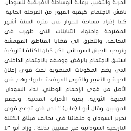
الحرية والتغيير، برعاية الوساطة الافريقية للسودان.
ناقش الاجتماع كيفية العبور من المرحلة الحالية،
كما إفراد مساحة للحوار في فترة الستة أشهر
المقترحة واحتواء التباينات التي ظهرت في
التحالف، والتطرق الى قضايا المناطق المهمشة
وتوحيد الجيش السوداني. لكن كيان الكتلة التاريخية
استبق الاجتماع بالرفض، ووصفه بالاجتماع الداخلي
الذي يضم المكونات المنضوية تحت قوى إعلان
الحرية و التغيير والقوى الموقعة عليها؛ وهم في
الأصل من قوى الإجماع الوطني، نداء السودان،
الجبهة الثورية، بقية الأحزاب المدنية، وتجمع
المهنيين. وقال
أبو
لـ(عاين) ” نحن في تجمع قوى
تحرير السودان و حلفائنا في تحالف
ميثاق الكتلة
التاريخية السودانية
غير معنيين بذلك”. وزاد أبو “لا