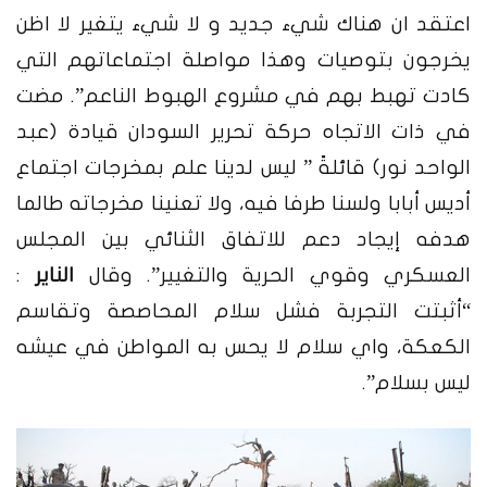
اعتقد ان هناك شيء جديد و لا شيء يتغير لا اظن
يخرجون بتوصيات وهذا مواصلة اجتماعاتهم التي
كادت تهبط بهم في مشروع الهبوط الناعم”.
مضت
في ذات الاتجاه حركة تحرير السودان قيادة (
عبد
الواحد نو
ر) قائلةً ” ليس لدينا علم بمخرجات اجتماع
أديس أبابا ولسنا طرفا فيه، ولا تعنينا مخرجاته طالما
هدفه إيجاد دعم للاتفاق الثنائي بين المجلس
العسكري وقوي الحرية والتغيير”. وقال
الناير
:
“أثبتت التجربة فشل سلام المحاصصة وتقاسم
الكعكة، واي سلام لا يحس به المواطن في عيشه
ليس بسلام”.