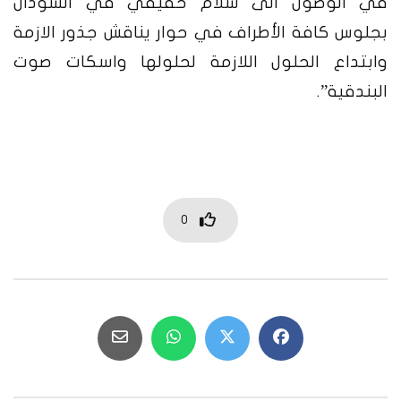
في الوصول الى سلام حقيقي في السودان
بجلوس كافة الأطراف في حوار يناقش جذور الازمة
وابتداع الحلول اللازمة لحلولها واسكات صوت
البندقية”.
0