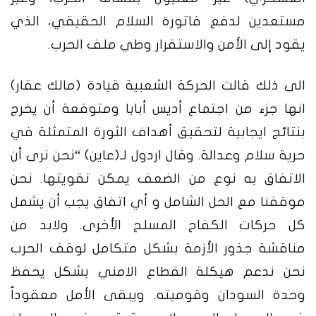
مستعدين لدفع فاتورة السلام الحقيقي، الذي
يقود إلى الأمن والاستقرار وطي ملف الحرب.
الى ذلك قالت الحركة الشعبية قيادة (
مالك عقار
)
انها جزء من اجتماع أديس أبابا ومتوقعة أن يخرج
بنتائج ايجابية لتحقيق أهداف الثورة المتمثلة في
حرية سلام وعدالة. وقال
اردول
لـ(عاين) “نحن نرى أن
الاتفاق به نوع من الضعف يمكن تقويتها. نحن
موقفنا مع الحل الشامل و أي اتفاق يجب أن يشمل
كل حركات الكفاح المسلح الأخرى. ولابد من
مناقشة جذور الأزمة بشكل متكامل لوقف الحرب
نحن ندعم هيكلة القطاع الامني بشكل يحفظ
وحدة السودان وقوميته. ويبقى الأمل معقوداً