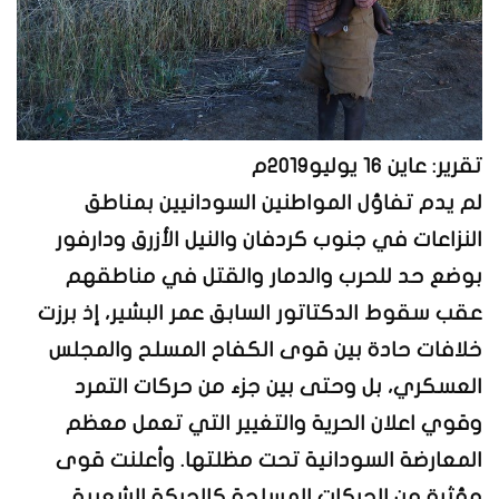
تقرير: عاين 16 يوليو2019م
لم يدم تفاؤل المواطنين السودانيين بمناطق
النزاعات في جنوب كردفان والنيل الأزرق ودارفور
بوضع حد للحرب والدمار والقتل في مناطقهم
عقب سقوط الدكتاتور السابق عمر البشير، إذ برزت
خلافات حادة بين قوى الكفاح المسلح والمجلس
العسكري، بل وحتى بين جزء من حركات التمرد
وقوي اعلان الحرية والتغيير التي تعمل معظم
المعارضة السودانية تحت مظلتها. وأعلنت قوى
مؤثرة من الحركات المسلحة كالحركة الشعبية