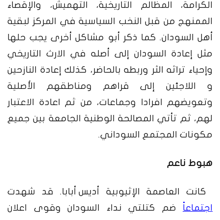
الكرامة، المظالم التاريخية، التهميش، والإقصاء
الممنهج من قبل النخب السياسية في المركز لبقية
أهل السودان. كما ذكر أبو مشاكل أخرى يجب حلها
مثل إعادة السودان إلى أصله في الارث التاريخي
وإحياء تراثه الثر وربطه بالحاضر، كذلك إعادة النازحين
و اللاجئين إلى قراهم ومناطقهم الأصلية
وتعويضهم افرادا وجماعات، من ثم اعادة الاعتبار
لهم، ثم تأتي المصالحة الوطنية الجامعة بين جميع
مكونات المجتمع السوداني.
هبوط ناعم
كانت العاصمة الإثيوبية
أديس
أبابا. قد شهدت
اجتماعاً
ضم كتلتي نداء السودان وقوى اعلان