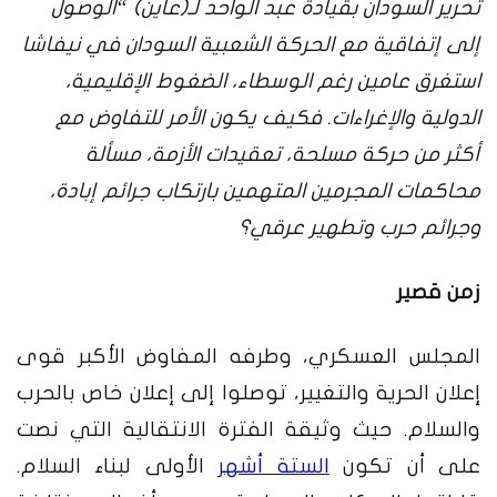
تحرير السودان بقيادة عبد الواحد لـ(عاين) “الوصول
إلى إتفاقية مع الحركة الشعبية السودان في نيفاشا
استغرق عامين رغم الوسطاء، الضغوط الإقليمية،
الدولية والإغراءات. فكيف يكون الأمر للتفاوض مع
أكثر من حركة مسلحة، تعقيدات الأزمة، مسألة
محاكمات المجرمين المتهمين بارتكاب جرائم إبادة،
وجرائم حرب وتطهير عرقي؟
زمن قصير
المجلس العسكري، وطرفه المفاوض الأكبر قوى
إعلان الحرية والتغيير، توصلوا إلى إعلان خاص بالحرب
والسلام. حيث وثيقة الفترة الانتقالية التي نصت
على أن تكون
الستة أشهر
الأولى لبناء السلام.