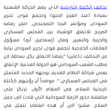
تحالف الكتلة التاريخية
الذي يضم الحركة الشعبية
بقيادة (
عبد العزيز الحلو
) وتجمع قوى تحرير
السودان، ومؤتمر البجا التصحيحي، اعلن رفضه
الصريح للاتفاق الوشيك بين المجلس العسكري
والحرية والتغيير.
وقال (
إسماعيل أبو)
مسؤول
العلاقات الخارجية لتجمع قوى تحرير السودان نيابة
عن التحالف
لـ(عاين) “رفضنا الاتفاق بكل بساطة لان
مطلب الشعب السوداني هو الدولة المدنية.
الإتفاق
يعني شراكة النظام القديم بوجهه الجديد المتمثل
في المجلس العسكري “. موضحاً أن رؤيتهم ككتلة
تاريخية للسلام في المقام الأول، ترتكز على
مناقشة جذور الازمة السودانية التي قادت الى حمل
السلاح، مشيرا الي أن هذه القضايا تتمثل في