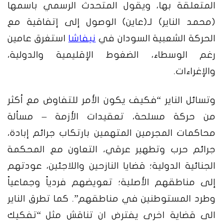
المتعلقة بها، ويقول المتحدث الرسمي باسمها
(
محمد الناير)
لـ(عاين) الوصول إلى إتفاقية مع
الحركة الشعبية السودان في
نيفاشا
استغرق عامين
رغم الوسطاء، الضغوط الإقليمية والدولية،
والإغراءات.
وتسائل الناير “فكيف يكون الأمر للتفاوض مع أكثر
من حركة مسلحة، تعقيدات الأزمة – مسألة
محاكمات المجرمين المتهمين بارتكاب جرائم إبادة،
جرائم حرب وتطهير عرقي، التعاون مع المحكمة
الجنائية الدولية؛ قضايا النازحين واللاجئين، عودتهم
إلى مناطقهم الأصلية؛ تعويضهم فردياً وجماعياً
وطرد المستوطنين في مناطقهم”. كما تطرق الناير
الى قضاية اخرى يفترض ان تناقش مثل “تفكيك