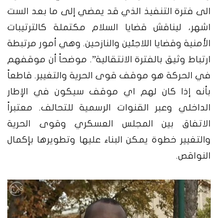
الى فترة التنفيذ الذي قد يمضي إلى ما بعد الست
اشهر، ليناقش قضايا السلام مكتملة كالترتيبات
الأمنية وقضايا اللاجئين والنازحين. وهي أمور مرتبطة
ارتباط وثيق بالفترة الانتقالية”. موضحاً أن موقفهم
في الحركة هو موقف قوى الحرية والتغيير. قاطعاً
بأنه إذا كان لهم اي موقف سيكون في الإطار
الداخلي وعبر القنوات الرسمية للتحالف. معتبراً
الاتفاق بين المجلس العسكري وقوى الحرية
والتغيير خطوة يمكن البناء عليها وتطويرها بإكمال
النواقص.