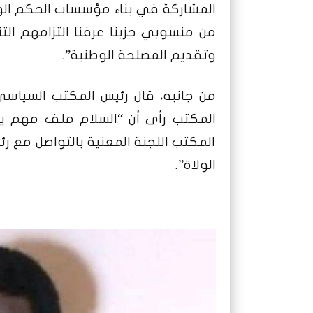
المشاركة في بناء مؤسسات الحكم الول
من منسوبي حزبنا عرفنا التزامهم ال
وتقديم المصلحة الوطنية”.
من جانبه، قال رئيس المكتب السياس
المكتب رأى أن “السلام ملف مهم يج
المكتب اللجنة المعنية بالتواصل مع رئي
الولاة”.