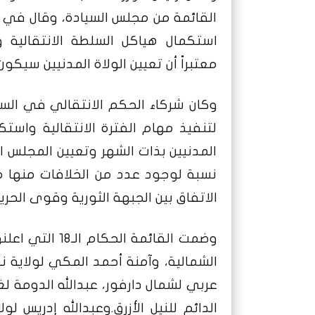
القائمة من مجلس السيادة، وقال في 
استكمال هياكل السلطة الانتقالية 
معتبراً أن تعيين الولاة المدنيين سيكون
وكان شركاء الحكم الانتقالي في الس
لتنفيذ مهام الفترة الانتقالية واست
المدنيين بذات الشهر وتعيين المجلس 
نسبة لوجود عدد من الخلافات منها ما
الاتفاق بين الجبهة الثورية وقوى الحرية
وضمت القائمة ال
الشمالية، وآمنة أحمد المكي لولاية 
عربي لشمال دارفور، عبدالله الدومة لغ
الدائم للنيل الأزرق.وعبدالله إدريس ل