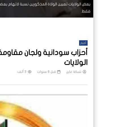
بعض الولايات تعيين الولاة المذكورين نسبة لاتهام بعضه
فقط.
أخبار
أحزاب سودانية ولجان مقاوم
الولايات
شبكة عاين
قبل 6 سنوات
3 ألف