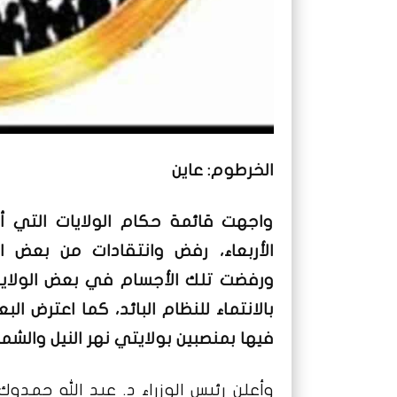
الخرطوم: عاين
واجهت قائمة حكام الولايات التي أع
الأربعاء، رفض وانتقادات من بعض ا
ورفضت تلك الأجسام في بعض الولايات
بالانتماء للنظام البائد، كما اعترض ا
فيها بمنصبين بولايتي نهر النيل والشم