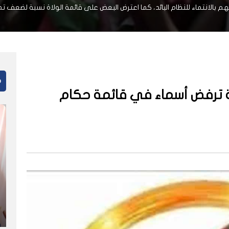
م بالانتماء للنظام البائد، كما اعترض البعض على قائمة الولاة نسبة لضعف تمث
م
ة ترفض أسماء في قائمة حكام