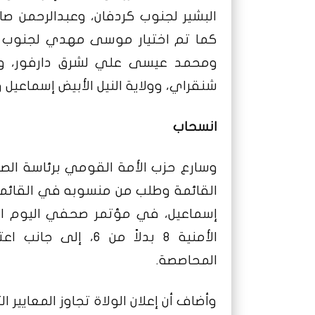
البشير لجنوب كردفان، وعبدالرحمن ص
كما تم اختيار موسى مهدي لجنوب دا
ومحمد عيسى علي لشرق دارفور، والق
شنقراي، وولاية النيل الأبيض إسماعيل و
انسحاب
وسارع حزب الأمة القومي برئاسة الصا
القائمة وطلب من منسوبه في القائمة
إسماعيل، في مؤتمر صحفي اليوم الخ
الأمنية 8 بدلاً من 
المحاصصة.
وأضاف أن إعلان الولاة تجاوز المعايير 