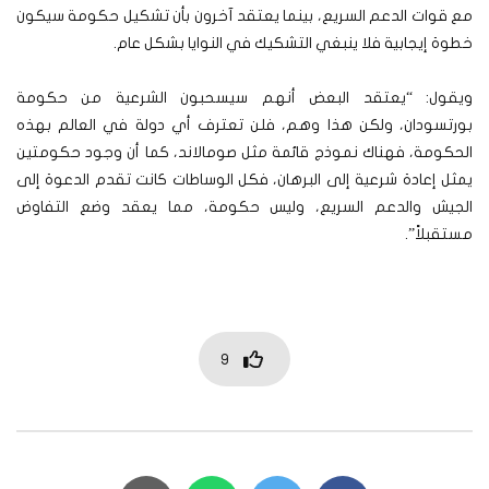
مع قوات الدعم السريع، بينما يعتقد آخرون بأن تشكيل حكومة سيكون
خطوة إيجابية فلا ينبغي التشكيك في النوايا بشكل عام.
ويقول: “يعتقد البعض أنهم سيسحبون الشرعية من حكومة
بورتسودان، ولكن هذا وهم، فلن تعترف أي دولة في العالم بهذه
الحكومة، فهناك نموذج قائمة مثل صومالاند، كما أن وجود حكومتين
يمثل إعادة شرعية إلى البرهان، فكل الوساطات كانت تقدم الدعوة إلى
الجيش والدعم السريع، وليس حكومة، مما يعقد وضع التفاوض
مستقبلاً”.
9