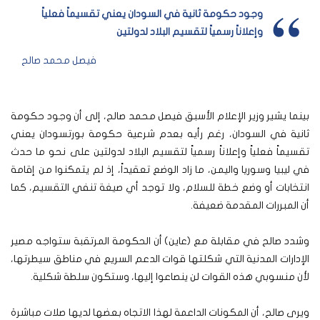
وجود حكومة ثانية في السودان يعني تقسيماً فعلياً
وإعلاناً رسمياً لتقسيم البلاد لدولتين
فيصل محمد صالح
بينما يشير وزير الإعلام الأسبق فيصل محمد صالح، إلى أن وجود حكومة
ثانية في السودان، رغم رأيه بعدم شرعية حكومة بورتسودان يعني
تقسيماً فعلياً وإعلاناً رسمياً لتقسيم البلاد لدولتين على نحو ما حدث
في ليبيا وسوريا واليمن، ما زاد الوضع تعقيداً، إذ لم يتمكنوا من إقامة
انتخابات أو وضع خطة للسلام، ولا توجد أي صيغة تنفي التقسيم، كما
أن المبررات المقدمة ضعيفة.
وشدد صالح في مقابلة مع (عاين) أن الحكومة المرتقبة ستواجه مصير
الإدارات المدنية التي شكلتها قوات الدعم السريع في مناطق سيطرتها،
لأن منسوبي هذه القوات لن ينصاعوا إليها، وستكون سلطة شكلية.
ويرى صالح، أن المكونات الداعمة لهذا الاتجاه بعضها لديها صلات مباشرة