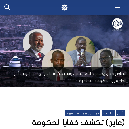
الطاهر حجر، ومحمد التعايشي، وسليمان صندل، والهادي إدريس أبرز
الداعمين للحكومة المرتقبة
أخبار
الرئيسية
حرب الجيش والدعم السريع
(عاين) تكشف خفايا الحكومة