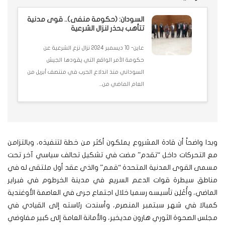
السودان: (حكومة منفى).. قوى مدنية
تتأهب بحذر لنزال الشرعية
عاين- 10 ديسمبر 2024 نزال نزع الشرعية عن
حكومة الأمر الواقع التي يقودها الجيش
السوداني منذ اندلاع الحرب في منتصف أبريل من
العام الماضي من...
وبدا واضحاً أن قادة المشروع يملكون أكثر من خطة لتنفيذه، وبالتزامن
مع التحركات داخل “تقدم” مضت في تشكيل تحالف سياسي آخر تحت
مسمى القوى المدنية المتحدة “قمم” والذي عقد أول ملتقى له في
مناطق سيطرة قوات الدعم السريع في مدينة الخرطوم في فبراير
الماضي، وأُعْلِن تأسيسه رسميا خلال اجتماع جرى في العاصمة الأوغندية
كمبالا في شهر سبتمبر المنصرم، وأسندت رئاسته إلى القيادي في
مجلس الصحوة الثوري هارون مديخير، والأمانة العامة إلى كبير مفاوضي