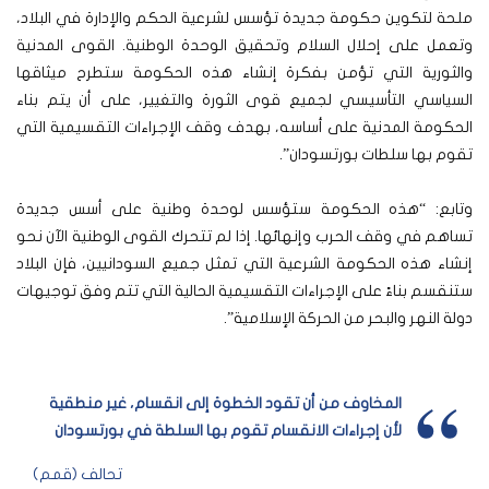
ملحة لتكوين حكومة جديدة تؤسس لشرعية الحكم والإدارة في البلاد،
وتعمل على إحلال السلام وتحقيق الوحدة الوطنية. القوى المدنية
والثورية التي تؤمن بفكرة إنشاء هذه الحكومة ستطرح ميثاقها
السياسي التأسيسي لجميع قوى الثورة والتغيير، على أن يتم بناء
الحكومة المدنية على أساسه، بهدف وقف الإجراءات التقسيمية التي
تقوم بها سلطات بورتسودان”.
وتابع: “هذه الحكومة ستؤسس لوحدة وطنية على أسس جديدة
تساهم في وقف الحرب وإنهائها. إذا لم تتحرك القوى الوطنية الآن نحو
إنشاء هذه الحكومة الشرعية التي تمثل جميع السودانيين، فإن البلاد
ستنقسم بناءً على الإجراءات التقسيمية الحالية التي تتم وفق توجيهات
دولة النهر والبحر من الحركة الإسلامية”.
المخاوف من أن تقود الخطوة إلى انقسام، غير منطقية
لأن إجراءات الانقسام تقوم بها السلطة في بورتسودان
تحالف (قمم)