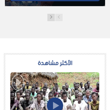
اﻷكثر مشاهدة