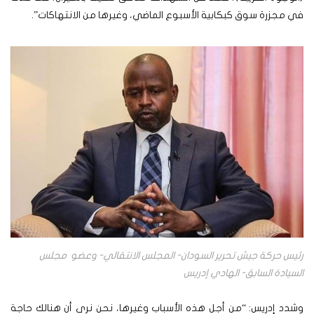
في مجزرة سوق كبكابية الأسبوع الماضي، وغيرها من الانتهاكات”.
رئيس حركة جيش تحرير السودان- المجلس الانتقالي- وعضو مجلس
السيادة السابق- الهادي إدريس
وشدد إدريس: “من أجل هذه الأسباب وغيرها، نحن نرى أن هنالك حاجة