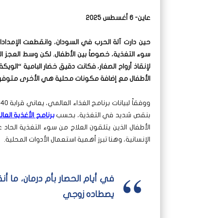
عاين- 6 أغسطس 2025
حين دارت آلة الحرب في السودان، وانقطعت الإمدادا
سوء التغذية، خصوصاً بين الأطفال. لكن وسط العجز 
لإنقاذ أرواح الصغار، فكانت دقيق خضار البامية “الو
الأطفال مع إضافة مكونات محلية هي الأخرى متوفر
بنقص شديد في التغذية، بحسب
برنامج الأغذية العا
الأطفال الذين يتلقون العلاج من سوء التغذية الحاد
الإنسانية، وهنا تبرز أهمية استعمال الأدوات المحلية.
في أيام الحصار بأم درمان، ما أ
يصطاده زوجي