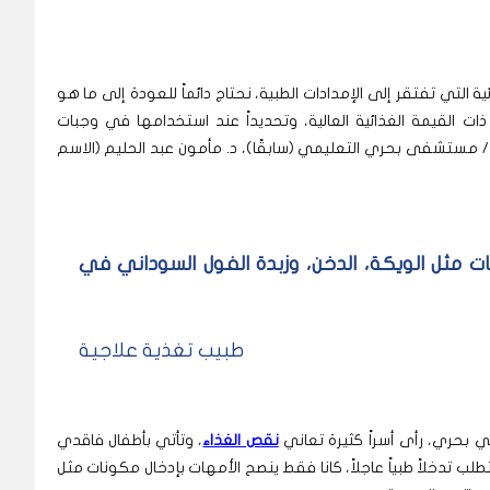
ة التي تفتقر إلى الإمدادات الطبية، نحتاج دائماً للعودة إلى ما هو
ذات القيمة الغذائية العالية، وتحديداً عند استخدامها في وجبات
/ مستشفى بحري التعليمي (سابقًا)، د. مأمون عبد الحليم (الاسم
ات مثل الويكة، الدخن، وزبدة الفول السوداني في
طبيب تغذية علاجية
ي بحري، رأى أسراً كثيرة تعاني
نقص الغذاء
، وتأتي بأطفال فاقدي
ب تدخلاً طبياً عاجلاً، كانا فقط ينصح الأمهات بإدخال مكونات مثل