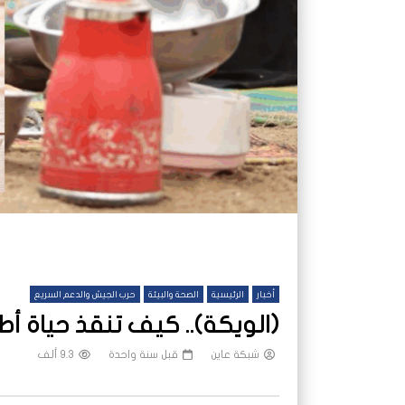
أخبار
الرئيسية
الصحة والبيئة
حرب الجيش والدعم السريع
(الويكة).. كيف تنقذ حياة أ
شبكة عاين
قبل سنة واحدة
9.3 ألف