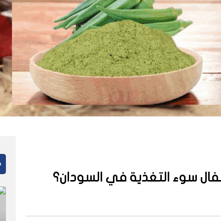
م
طفال سوء التغذية في السودان؟