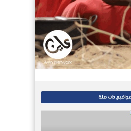
واضيع ذات صلة