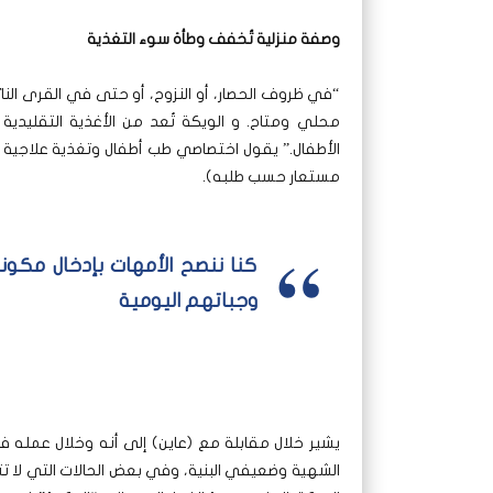
وصفة منزلية تُخفف وطأة سوء التغذية
“في ظروف الحصار، أو النزوح، أو حتى في القرى النائي
محلي ومتاح. و الويكة تُعد من الأغذية التقليدية 
الأطفال.” يقول اختصاصي طب أطفال وتغذية علاجية 
مستعار حسب طلبه).
كنا ننصح الأمهات بإدخال مكون
وجباتهم اليومية
يشير خلال مقابلة مع (عاين) إلى أنه وخلال عمله ف
الشهية وضعيفي البنية، وفي بعض الحالات التي لا تتطل