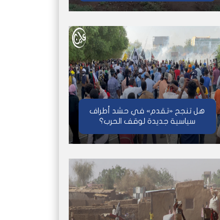
هل تنجح «تقدم» في حشد أطراف
سياسية جديدة لوقف الحرب؟