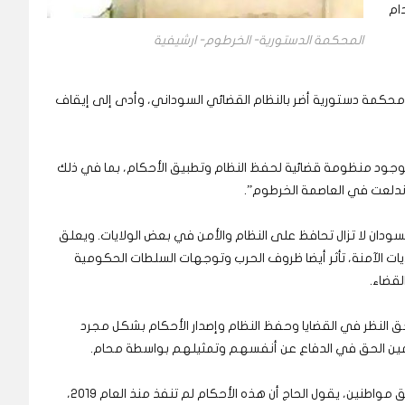
ام
المحكمة الدستورية- الخرطوم- ارشيفية
محكمة دستورية أضر بالنظام القضائي السوداني، وأدى إلى إيقاف
قد لوجود منظومة قضائية لحفظ النظام وتطبيق الأحكام، بما في ذلك
 اندلعت في العاصمة الخرطوم”.
السودان لا تزال تحافظ على النظام والأمن في بعض الولايات. ويعلق
لايات الآمنة، تأثر أيضا ظروف الحرب وتوجهات السلطات الحكومية
لقضاء.
حق النظر في القضايا وحفظ النظام وإصدار الأحكام بشكل مجرد
متهمين الحق في الدفاع عن أنفسهم وتمثيلهم بواسطة محام.
وبالإشارة إلى أحكام الإعدام التي صدرت مؤخرا في حق مواطنين، يقول الحاج أن هذه الأحكام لم تنفذ منذ العام 2019،