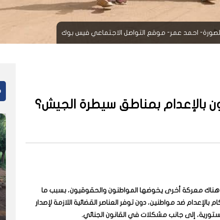
م
يون بالإعدام بمناطق سيطرة الجيش؟
إن هناك معركة أخرى يخوضها المواطنون والحقوقيون، بسبب ما
م بالإعدام ضد مواطنين، دون توفر العناصر القضائية اللازمة لإصدار
ورية، إلى جانب مشكلات في القانون الجنائي.