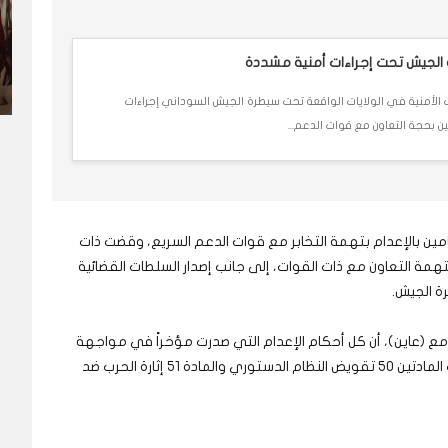
الجيش تحت إجراءات أمنية مشددة
202 تتخذ السلطات الأمنية في الولايات الواقعة تحت سيطرة الجيش السوداني إجراءات
 بحجة التعاون مع قوات الدعم...
ن بالإعدام بتهمة التخابر مع قوات الدعم السريع، وقضت ذات
 شخص بتهمة التعاون مع ذات القوات، إلى جانب إصدار السلطات القضائية
ة الجيش.
ع (عاين)، أن كل أحكام الإعدام التي صدرت مؤخراً في مواجهة
مواطنين، كانت وفقاً للقانون الجنائي للعام 1991، تحت المادتين 50 تقويض النظام الدستوري والمادة 51 إثارة الحرب ضد