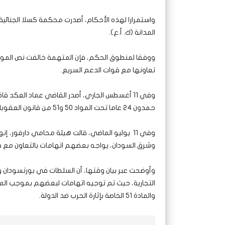
واستمرارا لهذه الأحكام، أصدرت محكمة كسلا الجنائية،
المدانة (ك. أ.ع).
تعاونها مع قوات الدعم السريع.
وفي 11 أغسطس الجاري، أصدر القاضي عماد العكد 
حمدون 24 عاما تحت المواد 50 و51 من قانون العقوبات للعام 1991.
وشرق السودان، يواجه بعضهم اتهامات بالتعاون مع قو
والمادة 51 الخاصة بإثارة الحرب ضد الدولة.