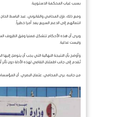
بسبب غياب المحكمة الدستورية.
ومع ذلك، فإن المحامي والقانوني، عبد الباسط الحاج
انتمائهم إلى الدعم السريع يعد أمرا خطيراً.
ويرى أن هذه الأحكام تتشكل ضمنيا وفق الظروف السي
وليست عدلية.
وأوضح بأن النتيجة النهائية التي يجب أن يتوصل إليها
تُقدم إلى جانب اطمئنان القاضي لهذه الأدلة دون تأثر 
من جانبه، يرى المحامي، عثمان البصري، أن المؤسسات 