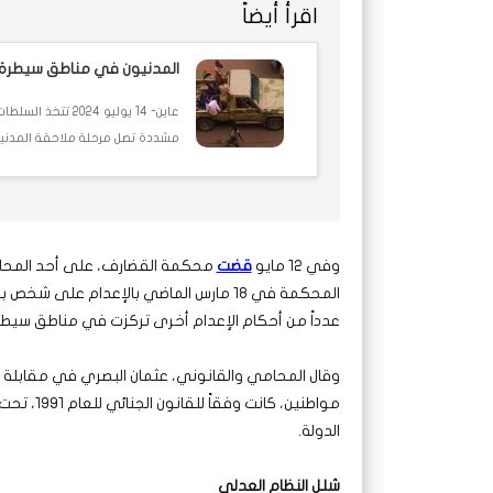
اقرأ أيضاً
المدنيون في مناطق سيطرة 
عاين- 14 يوليو 4
مشددة تصل مرحلة ملاحقة المدنيين
وفي 12 مايو
قضت
محكمة القضارف، على أحد المحامي
المحكمة في 18 مارس الماضي بالإعدام على
عدداً من أحكام الإعدام أخرى تركزت في مناطق سيطر
وقال المحامي والقانوني، عثمان البصري في مقابلة م
الدولة.
شلل النظام العدلي