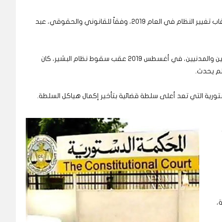
وتعرض النظام العدلي السوداني لشلل جزئي، في أعقاب تغيير النظام في العام 2019، وفقاً للقانوني والحقوقي، عبد
ووفقاً للوثيقة الدستورية الموقع عليها بين العسكريين والمدنيين، في أغسطس 2019 عقب سقوط نظام البشير، كان
لم يحدث.
ورية التي تعد أعلى سلطة قضائية بتأخير إكمال هياكل السلطة.
،