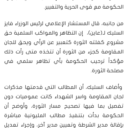
الحكومة مع قوى الحرية والتغيير.
من جانبه، قال المستشار الإعلامي لرئيس الوزراء فايز
السليك لـ(عاين)، إن التظاهر والمواكب السلمية حق
مشروع كفلته الثورة كتعبير عن الرأي ويحق للجان
المقاومة كجزء من الثورة أن تتخذه متى رأت ذلك
مؤكداً ترحيب الحكومة بأي تظاهر سلمي في
مصلحة الثورة.
وأضاف السليك، أن المطالب التي قدمتها مذكرات
لجان المقاومة واسر الشهداء كانت عموميات دون
تفصيل بما فيها تصحيح مسار الثورة، وأوضح أن
الحكومة بدأت بتنفيذ مطالب المليونية مباشرة
بإقالة مدير الشرطة وتعيين مدير آخر، وإجراء تعديل