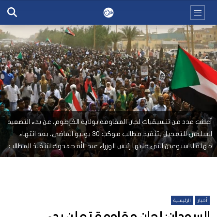
أعلنت عدد من تنسيقيات لجان المقاومة بولاية الخرطوم، عن بدء التصعيد
السلمي للتعجيل بتنفيذ مطالب موكب 30 يونيو الماضي، بعد انتهاء
مهلة الاسبوعين التي طلبها رئيس الوزراء عبد الله حمدوك لتنفيذ المطالب.
أخبار
الرئيسية
السودان: لجان مقاومة تعلن بدء