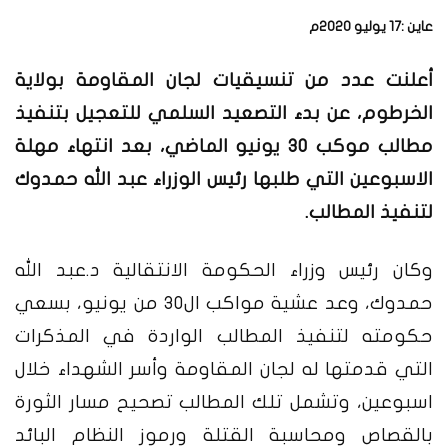
عاين
:17 يوليو 2020م
أعلنت عدد من تنسيقيات لجان المقاومة بولاية
الخرطوم، عن بدء التصعيد السلمي للتعجيل بتنفيذ
مطالب موكب 30 يونيو الماضي، بعد انتهاء مهلة
الاسبوعين التي طلبها رئيس الوزراء عبد الله حمدوك
لتنفيذ المطالب.
وكان رئيس وزراء الحكومة الانتقالية د.عبد الله
حمدوك، وعد عشية مواكب ال30 من يونيو، بسعي
حكومته لتنفيذ المطالب الواردة في المذكرات
التي قدمتها له لجان المقاومة وأسر الشهداء خلال
اسبوعين، وتشمل تلك المطالب تصحيح مسار الثورة
بالقصاص ومحاسبة القتلة ورموز النظام البائد