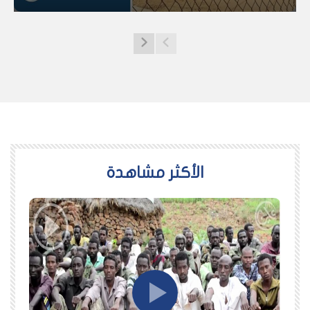
اﻷكثر مشاهدة