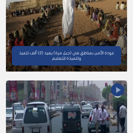
عودة الأمن بمناطق في (جبل مرة) يعيد (2) ألف تلميذ
وتلميذة للتعليم