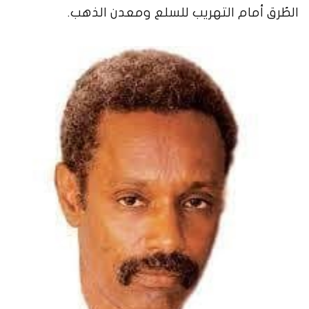
الطُرق أمام التهريب للسلع ومعدن الذهب.