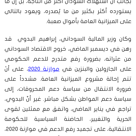
بجانب أنّ استهلاك السودان أكثر من انتاجه، بل إنّ ما
يستورده أكثر بكثير من ما يُصدره، ويعود بالتالي
على الميزانية العامة بأموال صعبة.
وكان وزير المالية السوداني، إبراهيم البدوي قد
رهن في ديسمبر الماضي، خروج الاقتصاد السوداني
من عثراته، بضرورة رفع متدرج للدعم الحكومي
على الجازولين والبنزين في
موازنة 2020
، على أنْ
تتم إحالة مشروع الميزانية العامة. مشدداً على
ضرورة الانتقال من سياسة دعم المحروقات، إلى
سياسة دعم المواطن بشكل مباشر.
غير أنّ البدوي،
تراجع في يناير الماضي، واتفق مع ممثلين لقوى
الحرية والتغيير، الحاضنة السياسية للحكومة
الانتقالية، على تجميد رفع الدعم في موازنة 2020،