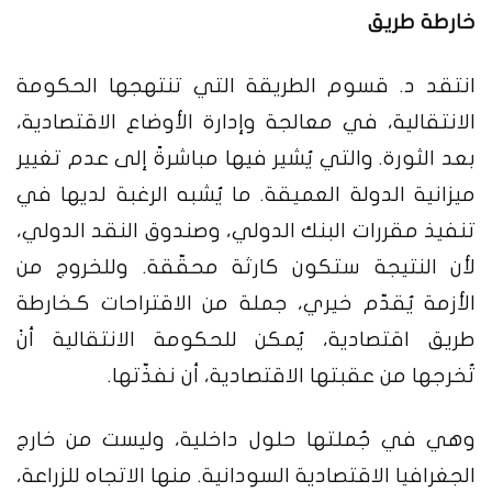
خارطة طريق
انتقد د. قسوم الطريقة التي تنتهجها الحكومة
الانتقالية، في معالجة وإدارة الأوضاع الاقتصادية،
بعد الثورة. والتي يُشير فيها مباشرةً إلى عدم تغيير
ميزانية الدولة العميقة. ما يُشبه الرغبة لديها في
تنفيذ مقررات البنك الدولي، وصندوق النقد الدولي،
لأن النتيجة ستكون كارثة محقّقة.
وللخروج من
الأزمة يُقدّم خيري، جملة من الاقتراحات كـخارطة
طريق اقتصادية، يُمكن للحكومة الانتقالية أنْ
تُخرجها من عقبتها الاقتصادية، أن نفذّتها.
وهي في جُملتها حلول داخلية، وليست من خارج
الجغرافيا الاقتصادية السودانية. منها الاتجاه للزراعة،