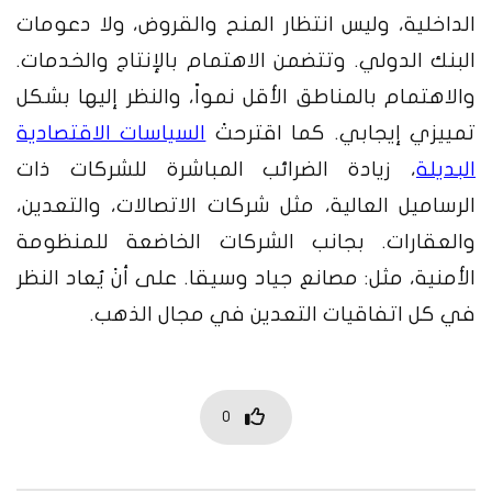
الداخلية، وليس انتظار المنح والقروض، ولا دعومات
البنك الدولي. وتتضمن الاهتمام بالإنتاج والخدمات.
والاهتمام بالمناطق الأقل نمواً، والنظر إليها بشكل
تمييزي إيجابي. كما اقترحتْ
السياسات الاقتصادية
البديلة
، زيادة الضرائب المباشرة للشركات ذات
الرساميل العالية، مثل شركات الاتصالات، والتعدين،
والعقارات. بجانب الشركات الخاضعة للمنظومة
الأمنية، مثل: مصانع جياد وسيقا. على أنْ يُعاد النظر
في كل اتفاقيات التعدين في مجال الذهب.
0