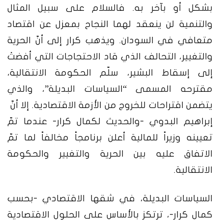
بشكل أو بآخر به. فالسلام على سبيل المثال
والتنمية لن ينعقد لهما النجاح بمعزل عن اقتصاد
متعافي في السودان. ويذهب كرار إلى أنّ الحرية
والتغيير، التحالف الذي قاد الاحتجاجات التي أفضتْ
إلى إسقاط البشير، سلّم الحكومة الانتقالية،
مقترحه المسمى “السياسات البديلة”، والذي
يتضمن اقتراحات للخروج من الأزمة الاقتصادية. إلا أنّ
إبراهيم البدوي -والحديث لكمال كرار- عندما تمّ
تعيينه وزيراً للمالية أعلن برنامجاً مخالفاً لما تمّ
الاتفاق عليه بين الحرية والتغيير والحكومة
الانتقالية.
السياسات البديلة، في شقها الاقتصادي -بحسب
كمال كرار-، ترتكز بالأساس على الحلول الاقتصادية