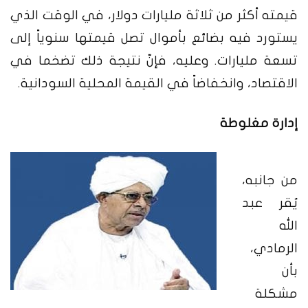
قيمته أكثر من ثلاثة مليارات دولار، في الوقت الذي
يستورد فيه بضائع بأموال تصل قيمتها سنوياً إلى
تسعة مليارات. وعليه، فإنّ نتيجة ذلك تضخما في
الاقتصاد، وانخفاضاً في القيمة المحلية السودانية.
إدارة مغلوطة
من جانبه،
يُقر عبد
الله
الرمادي
،
بأن
مشكلة