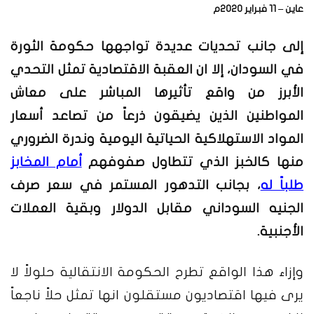
عاين – 11 فبراير 2020م
إلى جانب تحديات عديدة تواجهها حكومة الثورة
في السودان، إلا ان العقبة الاقتصادية تمثل التحدي
الأبرز من واقع تأثيرها المباشر على معاش
المواطنين الذين يضيقون ذرعاً من تصاعد أسعار
المواد الاستهلاكية الحياتية اليومية وندرة الضروري
منها كالخبز الذي تتطاول صفوفهم
أمام المخابز
طلباً له
، بجانب التدهور المستمر في سعر صرف
الجنيه السوداني مقابل الدولار وبقية العملات
الأجنبية.
وإزاء هذا الواقع تطرح الحكومة الانتقالية حلولاً لا
يرى فيها اقتصاديون مستقلون انها تمثل حلاً ناجعاً