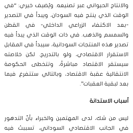
والانتاج الحيواني عبر تصنيعه. ويُضيف خيري: “في
الوقت الذي ينتج فيه السودان، ويبدأ في التصدير
-بعد الاكتفاء الزراعي الداخلي- في القطن
والسمسم والذهب. في ذات الوقت الذي يبدأ فيه
تصدير هذه المنتجات السودانية، سيبدأ في المقابل
الاستقرار الاقتصادي، ولو بالتدريج. لكن خلاصته
سيستقر الاقتصاد مباشرةً، وتتخطى الحكومة
الانتقالية عقبة الاقتصاد، وبالتالي ستتفرغ فيما
بعد لبقية العقبات”.
أسباب الاستدانة
ليس من شك، لدى المهتمين والخبراء بأنّ التدهور
في الجانب الاقتصادي السوداني، تسببتْ فيه