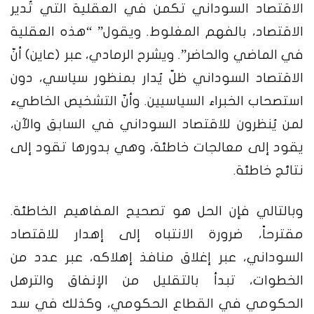
الاقتصاد السوداني تكمن في العقلية التي تُدير
الاقتصاد، بالفهم المغلوط. ويقول” “هذه العقلية
في الماضي والحاضر”. ويشرح الرمادي، عبر (عاين) أنّ
الاقتصاد السوداني ظلّ يُدار بمنظور سياسي، دون
استصحاب الخبراء السياسيين. وأنّ التشخيص الخاطيء
لمن يُنظرون للاقتصاد السوداني في السابق والآن،
يقود إلى معالجات خاطئة، وهي بدورها تقود إلى
نتائج خاطئة.
وبالتالي فإن الحل هو تصحيح المفاهيم الخاطئة.
مقترحاً، ضرورة الانتباه إلى إهدار للاقتصاد
السوداني، عبر إغلاق منافذ إهلاكه، عبر عدد من
الخطوات، تبدأ بالتقليل من الإنفاق والترهل
الحكومي في القطاع الحكومي، وكذلك في سد