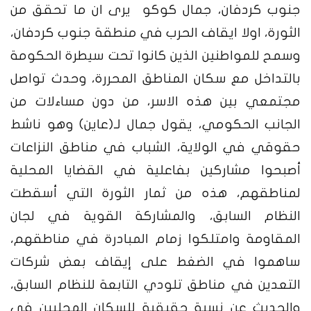
جنوب كردفان، جمال كوكو يرى ان ما تحقق من
الثورة، اولا ايقاف الحرب في منطقة جنوب كردفان،
وسمح للمواطنين الذين كانوا تحت سيطرة الحكومة
بالتداخل مع سكان المناطق المحررة، وحدث تواصل
مجتمعي بين هذه الاسر، من دون مساءلات من
الجانب الحكومي، يقول جمال لـ(عاين) وهو ناشط
حقوقي في الولاية، الشباب في مناطق النزاعات
أصبحوا مشاركين بفاعلية في القضايا المحلية
لمناطقهم، هذه من ثمار الثورة التي أسقطت
النظام السابق، والمشاركة القوية في لجان
المقاومة وامتلكوا زمام المبادرة في مناطقهم،
ساهموا في الضغط على إيقاف بعض شركات
التعدين في مناطق تلودي التابعة للنظام السابق،
والحديث عن نسبة حقيقية للسكان المحليين في