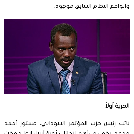
والواقع النظام السابق موجود.
الحرية أولاً
نائب رئيس حزب المؤتمر السوداني، مستور أحمد
محمد، يقول من أهم إنجازات ثورة أبريل انها حققت