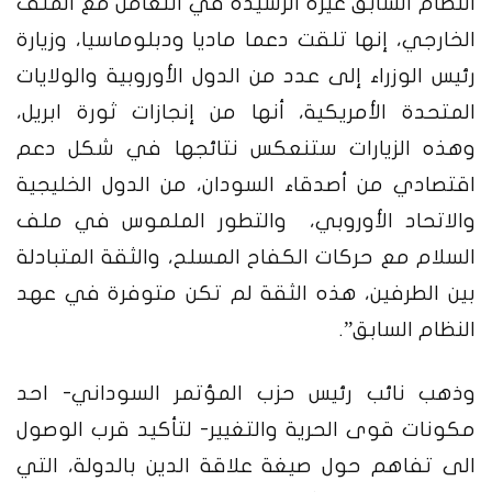
النظام السابق غيرة الرشيدة في التعامل مع الملف
الخارجي، إنها تلقت دعما ماديا ودبلوماسيا، وزيارة
رئيس الوزراء إلى عدد من الدول الأوروبية والولايات
المتحدة الأمريكية، أنها من إنجازات ثورة ابريل،
وهذه الزيارات ستنعكس نتائجها في شكل دعم
اقتصادي من أصدقاء السودان، من الدول الخليجية
والاتحاد الأوروبي، والتطور الملموس في ملف
السلام مع حركات الكفاح المسلح، والثقة المتبادلة
بين الطرفين، هذه الثقة لم تكن متوفرة في عهد
النظام السابق”.
وذهب نائب رئيس حزب المؤتمر السوداني- احد
مكونات قوى الحرية والتغيير- لتأكيد قرب الوصول
الى تفاهم حول صيغة علاقة الدين بالدولة، التي