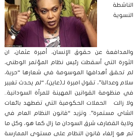
الناشطة
النسوية
والمدافعة عن حقوق الإنسان، أميرة عثمان، ان
الثورة التي أسقطت رئيس نظام المؤتمر الوطني،
لم تحقق أهدافها الموسومة في شعارها “حرية،
سلام وعدالة”، تقول اميرة لـ(عاين)، “لم يحدث تغيير
في منظومة القوانين المهينة للمرأة السودانية..
ولا زالت الحملات الحكومية التي تضطهد بائعات
الشاي مستمرة”. وتزيد “قانون النظام العام في
ولاية القضارف شرق السودان ما زال كما هو، وكل ما
تم هو إلغاء قانون النظام على مستوى الممارسة