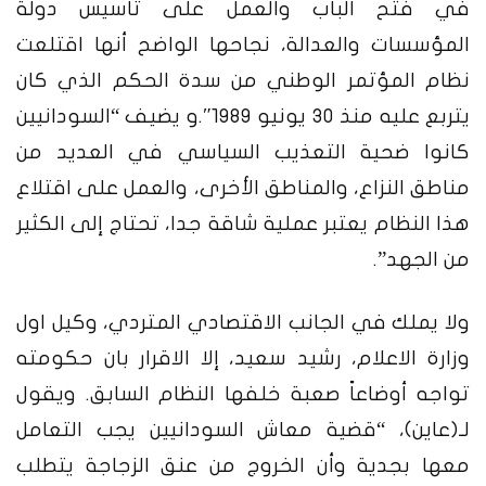
في فتح الباب والعمل على تأسيس دولة
المؤسسات والعدالة، نجاحها الواضح أنها اقتلعت
نظام المؤتمر الوطني من سدة الحكم الذي كان
يتربع عليه منذ 30 يونيو 1989″.و يضيف “السودانيين
كانوا ضحية التعذيب السياسي في العديد من
مناطق النزاع، والمناطق الأخرى، والعمل على اقتلاع
هذا النظام يعتبر عملية شاقة جدا، تحتاج إلى الكثير
من الجهد”.
ولا يملك في الجانب الاقتصادي المتردي، وكيل اول
وزارة الاعلام، رشيد سعيد، إلا الاقرار بان حكومته
تواجه أوضاعاً صعبة خلفها النظام السابق. ويقول
لـ(عاين)، “قضية معاش السودانيين يجب التعامل
معها بجدية وأن الخروج من عنق الزجاجة يتطلب