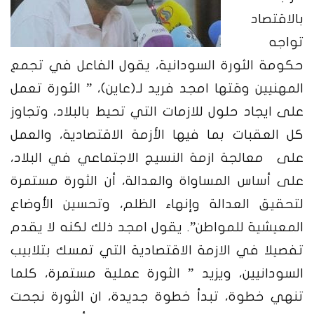
بالاقتصاد
تواجه
حكومة الثورة السودانية، يقول الفاعل في تجمع
المهنيين وقتها امجد فريد لـ(عاين)، ” الثورة تعمل
على ايجاد حلول للازمات التي تحيط بالبلاد، وتجاوز
كل العقبات بما فيها الأزمة الاقتصادية، والعمل
على معالجة ازمة النسيج الاجتماعي في البلاد،
على أساس المساواة والعدالة، أن الثورة مستمرة
لتحقيق العدالة وإنهاء الظلم، وتحسين الأوضاع
المعيشية للمواطن”. يقول امجد ذلك لكنه لا يقدم
تفصيلا في الازمة الاقتصادية التي تمسك بتلابيب
السودانيين، ويزيد ” الثورة عملية مستمرة، كلما
تنهي خطوة، تبدأ خطوة جديدة، ان الثورة نجحت