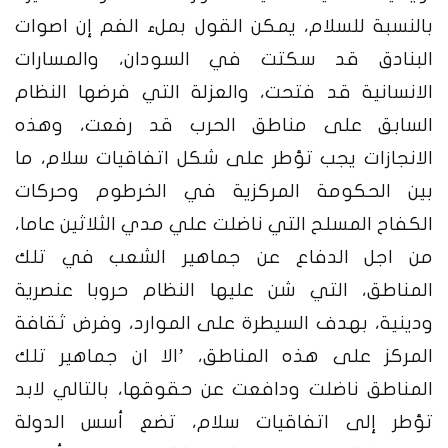
بالنسبة للسلام، يمكن القول بملء الفم إن اصوات
البنادق قد سكتت في السودان، والمسارات
الانسانية قد فتحت، والعزلة التي فرضها النظام
السابق على مناطق الحرب قد رفعت، وهذه
الانجازات يجب تؤطر على شكل اتفاقيات سلام، ما
بين الحكومة المركزية في الخرطوم وحركات
الكفاح المسلح التي ناضلت علي مدي الثلاثين عاما،
من اجل الدفاع عن جماهير الشعب في تلك
المناطق، التي شن عليها النظام حروبا عنصرية
ودينية، بهدف السيطرة على الموارد، وفرض ثقافة
المركز على هذه المناطق، ’الا ان جماهير تلك
المناطق ناضلت ودافعت عن حقوقها، بالتالي لابد
تؤطر إلى اتفاقيات سلام، تضع أسس الدولة