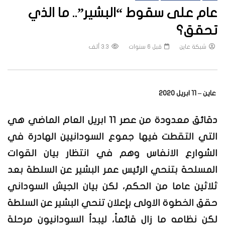
عام على سقوط “البشير”.. ما الذي
تحقق؟
شبكة عاين
قبل 6 سنوات
3.3 ألف
عاين – 11 ابريل 2020
دقائق معدودة من عصر 11 ابريل العام الماضي هي
التي التقطت فيها جموع السودانيين الهادرة في
الشوارع الانفاس وهم في انتظار بيان القوات
المسلحة بتنحي الرئيس عمر البشير عن السلطة بعد
ثلاثين عاما من الحكم، لكن بيان الجيش السوداني
حقق الخطوة الاولى بإعلان تنحي البشير عن السلطة
لكن نظامه ما زال قائماً، ليبدأ السودانيون مرحلة