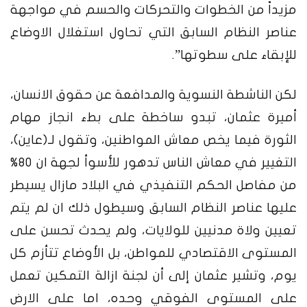
مزيداً من الخطوات والتحركات والحسم في مواجهة
عناصر النظام السابق التي تحاول استغلال الاوضاع
للإبقاء على سطوتها”.
لكن الناشطة النسوية والمدافعة عن حقوق الانسان،
أميرة عثمان، تبدو ساخطة على بطء انجاز مهام
الثورة فيما يخص معاش المواطنين، وتقول لـ(عاين)،
التغيير في معاش الناس تدهور للأسوأ لجهة ان 80%
من مفاصل الحكم التنفيذي في البلاد مازال يسيطر
عليها عناصر النظام السابق وسيطول ذلك ان لم يتم
تعيين ولاة مدنيين للولايات، ولم يحدث تحسن على
المستوى الاقتصادي للمواطن، بل الأوضاع تتأزم كل
يوم، وتشير عثمان إلى أن لجنة ازالة التمكين تعمل
على المستوى الفوقي وحده، اما على الارض