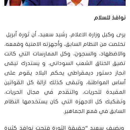
نوافذ للسلام
يرى وكيل وزارة الاعلام، رشيد سعيد، أن ثورة أبريل
تخلصت من النظام السابق، وأجهزته الامنية وقمعه،
والاضطهاد، والسجون، وكل الممارسات التي كانت
تضيق الخناق الشعب السوداني، و يستدرك تبقى
انجاز دستور ديمقراطي يحكم البلاد يقوم على
أساس المواطنة، وتبقى كذلك ازالة كل القوانين
المقيدة للحريات، والتقدم في مجال الحريات،
وتفكيك كل الاجهزة التي كان يستخدمها النظام
السابق في قمع الجماهير.
ويضيف سعيد “حقيقة الثورة فتحت نوافذ كثيرة