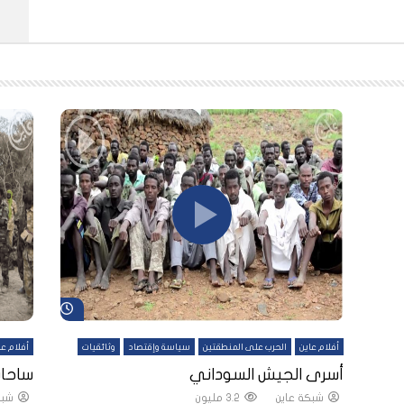
شاهد لاحقاً
شاهد لاحقاً
أفلام عاين
الحرب على المنطقتين
سياسة وإقتصاد
وثائقيات
أفلام عا
لقين
أسرى الجيش السوداني
ساحات
شبكة عاين
3.2 مليون
شبك