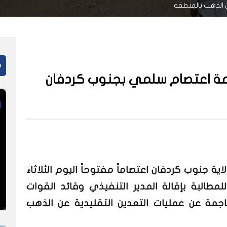
ن الذهب بالمنطقة.
م
ائمة اعتصام سلمي بجنوب كردفان
ة جنوب كردفان اعتصاماً مفتوحاً اليوم الثلاثاء
لمطالبة بإقالة المدير التنفيذي وقائد القوات
ناجمة عن عمليات التعدين التقليدية عن الذهب