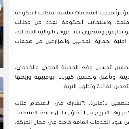
راً بتنفيذ اعتصامات سلمية لمطالبة الحكومة
 الملحة، واستجابت الحكومة لعدد من مطالب
 بدارفور ومتضرري سد مروي بالولاية الشمالية،
ية لحماية المدنيين والمزارعين من هجمات
صمين تحسين وضع المدينة الصحي والخدمي،
نة، وتأهيل وتحسين كهرباء ابوجبيهه وربطها
عدين القاتلة وتطهير التربة.
مين لـ(عاين)، :”تشارك في الاعتصام فئات
ر وهناك روح من التفاؤل داخل ساحة الاعتصام”.
 سوء الخدمات العامة خاصة في مجال الحركة،