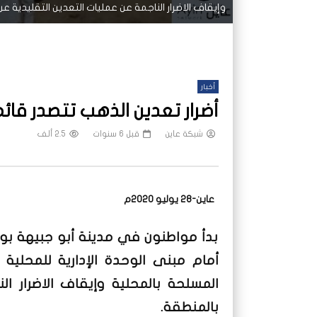
وإيقاف الاضرار الناجمة عن عمليات التعدين التقليدية ع
أخبار
أضرار تعدين الذهب تتصدر ق
شبكة عاين
قبل 6 سنوات
2.5 ألف
عاين-28 يوليو 2020م
بدأ مواطنون في مدينة أبو جبيهة بولاي
أمام مبنى الوحدة الإدارية للمحلية ل
المسلحة بالمحلية وإيقاف الاضرار ال
بالمنطقة.