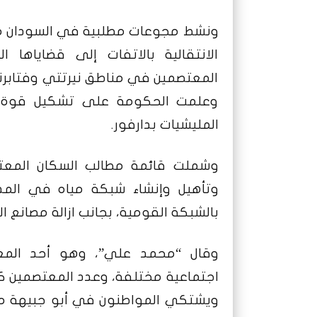
ونشط مجوعات مطلبية في السودان مؤخ
الانتقالية بالاتفات إلى قضاياها
المعتصمين في مناطق نيرتتي وفتابرنو
وعلمت الحكومة على تشكيل قوة امن
المليشيات بدارفور.
وشملت قائمة مطالب السكان المعت
وتأهيل وإنشاء شبكة مياه في المدي
بالشبكة القومية، بجانب ازالة مصانع الت
وقال “محمد علي”، وهو أحد المعتص
اجتماعية مختلفة، وعدد المعتصمين كبي
ويشتكي المواطنون في أبو جبيهة من