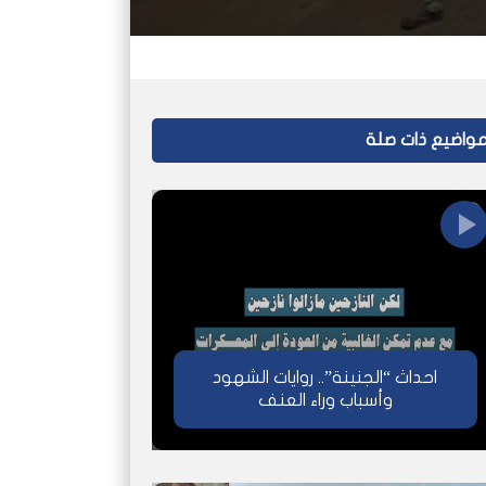
واضيع ذات صلة
احداث “الجنينة”.. روايات الشهود
وأسباب وراء العنف