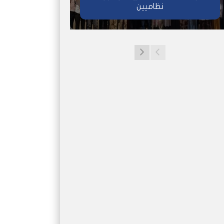
نظاميين