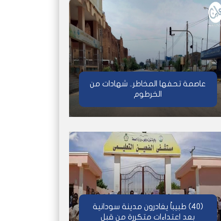
عاصمة تحفها المخاطر.. شهادات من
الخرطوم
(40) طبيباً يغادرون مدينة سودانية
بعد اعتداءات متكررة من قبل