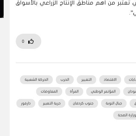
تعتبر من أهم مناطق الإنتاج الزراعي بالأسواق
”.
0
خابات
الاقتصاد
التغيير
الحرب
الحركة الشعبية
ودان
المؤتمر الوطني
المرأة
المفاوضات
ق
جبال النوبة
جنوب كردفان
حرية التعبير
دارفور
وزارة الصحة