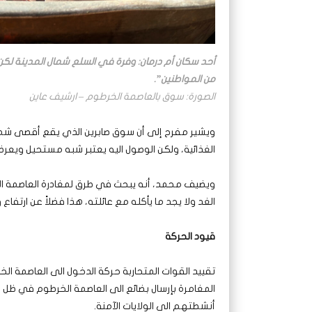
أحد سكان أم درمان: وفرة في السلع شمال المدينة لك
من المواطنين”.
الصورة: سوق بالعاصمة الخرطوم – ارشيف عاين
ويشير مفرح إلى أن سوق صابرين الذي يقع أقصى شمال 
الغذائية، ولكن الوصول اليه يعتبر شبه مستحيل ويعرض 
ويضيف محمد، أنه يبحث في طرق لمغادرة العاصمة ال
الغد ولا يجد ما يأكله مع عائلته، هذا فضلاً عن ارتفاع 
قيود الحركة
تقييد القوات المتحاربة حركة الدخول الى العاصمة الخ
المغامرة بإرسال بضائع الى العاصمة الخرطوم في ظل
أنشطتهم الى الولايات الآمنة.