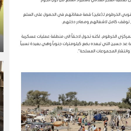
بي الخرطوم لـ(عاين) قصة معاناتهم في الحصول على السلع
ع توقف كامل لاشغالهم ومصادر دخلهم.
لمركزي الخرطوم، لكنه تحول لاحقاً الى منطقة عمليات عسكرية
 عد حسين التي تبعده بضع كيلومترات جنوباً وهي بعيدة نسبياً
 وانتشار المجموعات المسلحة”.