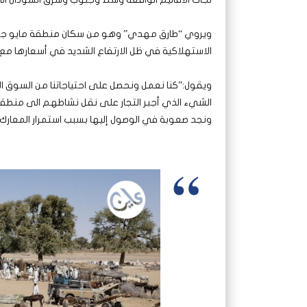
ويروي “طارق مهدي” وهو من سكان منطقة مايو جنو
الاستهلاكية في ظل الارتفاع الشديد في أسعارها م
ويقول:”كنا نعمل ونحصل على احتياجاتنا من السوق ا
الشيء الذي أجبر التجار على نقل نشاطهم الى منطقة
ونجد صعوبة في الوصول إليها بسبب استمرار المعارك