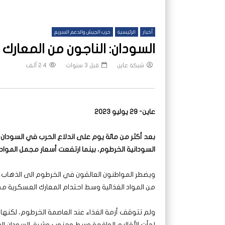
أخبار
الرئيسية
حرب الجيش والدعم السريع
السودان: الناجون من المعارك 
شبكة عاين
قبل 3 سنوات
2.4 ألف
عاين- 29 يوليو 2023
بعد أكثر من مائة يوم على اندلاع الحرب في السودان
السودانية الخرطوم، بينما ارتفعت أسعار مجمل المواد
ويضطر المواطنون العالقون في الخرطوم الى الذهاب 
من المواد الغذائية وسط احتدام المعارك العسكرية مم
ولم تتوقف أزمة الغذاء عند العاصمة الخرطوم، لكنها ا
لجأت الأقاليم الواقعة وسط وجنوب وشرق السودان الى 