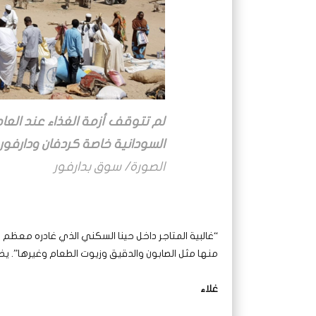
لم تتوقف أزمة الغذاء عند العا
السودانية خاصة كردفان ودارفور
الصورة/ سوق بدارفور
“غالبية المتاجر داخل حينا السكني الذي غادره معظم 
منها مثل الصابون والدقيق وزيوت الطعام وغيرها”. 
غلاء