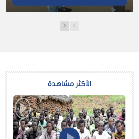
اﻷكثر مشاهدة