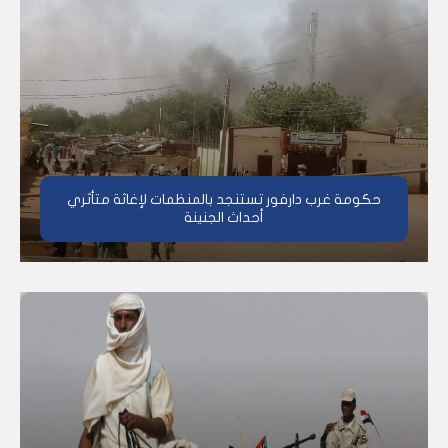
حكومة غرب دارفور تستنجد بالمنظمات لإغاثة متأثري
أحداث الجنينة