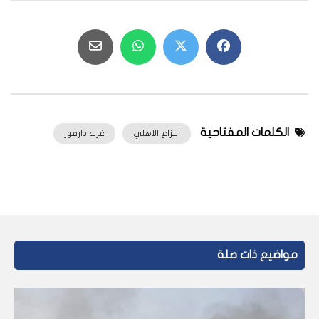
الكلمات المفتاحية
النزاع الاهلي
غرب دارفور
مواضيع ذات صلة