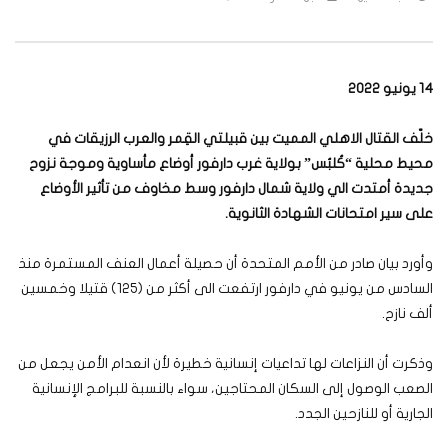
14 يونيو 2022
خلّف القتال الاهلي المميت بين قبيلتي القِمر والعرب الرزيقات في
محيط محلية “كُلبُس” بولاية غرب دارفور أوضاع مأساوية وموجة نزوح
جديدة أمتدت الي ولاية شمال دارفور وسط مخاوف من تأثير الأوضاع
على سير امتحانات الشهادة الثانوية.
وأورد بيان صادر من الأمم المتحدة أن حصيلة أعمال العنف المستمرة منذ
السادس من يونيو في دارفور ارتفعت الى أكثر من (125) قتيلا وخمسين
ألف نازح.
وذكرت أن النزاعات لها تداعيات إنسانية خطيرة لأن انعدام الأمن يجعل من
الصعب الوصول إلى السكان المحتاجين، سواء بالنسبة للبرامج الإنسانية
الجارية أو للنازحين الجدد.