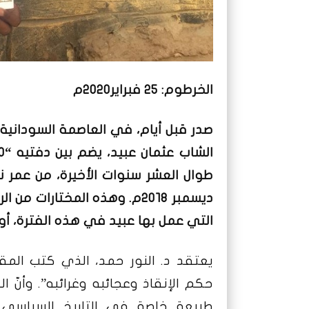
الخرطوم: 25 فبراير2020م
صدر قبل أيام، في العاصمة السودانية ا
طوال العشر سنوات الأخيرة، من عمر نظ
ديسمبر ٢٠١٨م.
وهذه المختارات من الر
التي عمل بها عبيد في هذه الفترة، أو ا
يعتقد د. النور حمد، الذي كتب المقدمة
حكم الإنقاذ وعجائبه وغرائبه”. وأنّ ا
طبيعةٍ خاصةٍ في التاريخ السياس