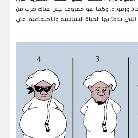
قاذ ورموزه. وكما هو معروف ليس هناك ضرب من
التي تذخرُ بها الحياة السياسية والاجتماعية، في