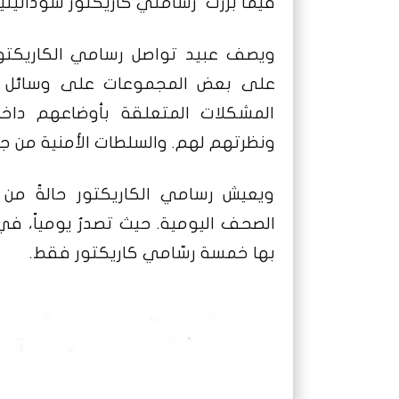
فيما برزت رسّامتي كاريكتور سودانيتين 
ويصف عبيد تواصل رسامي الكاريكتو
على بعض المجموعات على وسائل ال
المشكلات المتعلقة بأوضاعهم داخل
ونظرتهم لهم. والسلطات الأمنية من جان
ويعيش رسامي الكاريكتور حالةً من
الصحف اليومية. حيث تصدرُ يومياً، 
بها خمسة رسّامي كاريكتور فقط.