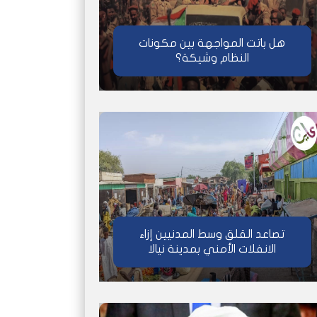
هل باتت المواجهة بين مكونات
النظام وشيكة؟
تصاعد القلق وسط المدنيين إزاء
الانفلات الأمني بمدينة نيالا