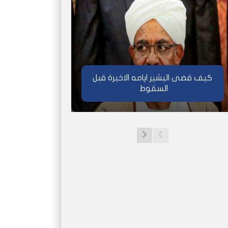
كيف قضى البشير ايامه الاخيرة قبل
السقوط