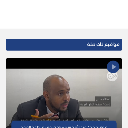
مواضيع ذات صلة
مقابلة مع/ عبدالله حسن – باحث في منظمة العفو