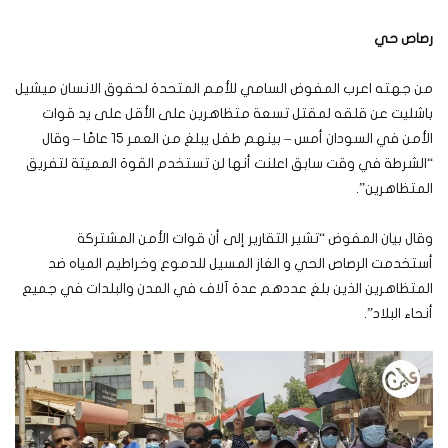
رصاص حي
من جهته اعرب المفوض السامي للأمم المتحدة لحقوق الانسان ميشيل
باشليت عن قلقه لمقتل تسعة متظاهرين على الأقل على يد قوات
الأمن في السودان أمس – بينهم طفل يبلغ من العمر 15 عامًا – وقال
“الشرطة في وقت سابق اعلنت أنها لن تستخدم القوة المميتة لتفريق
المتظاهرين”.
وقال بيان المفوض “تشير التقارير إلى أن قوات الأمن المشتركة
أستخدمت الرصاص الحي و الغاز المسيل للدموع وخراطيم المياه ضد
المتظاهرين الذين بلغ عددهم عدة آلاف في المدن والبلدات في جميع
أنحاء البلاد”.