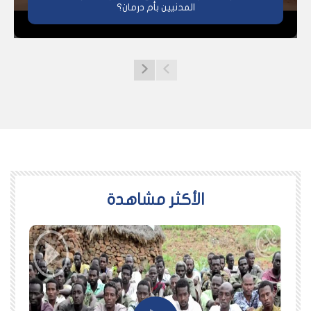
المدنيين بأم درمان؟
اﻷكثر مشاهدة