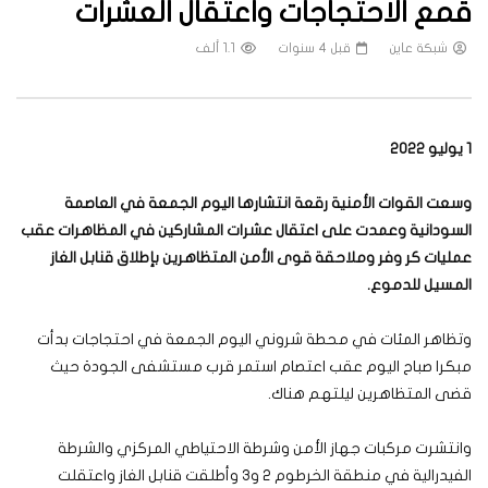
قمع الاحتجاجات واعتقال العشرات
شبكة عاين
قبل 4 سنوات
1.1 ألف
1 يوليو 2022
وسعت القوات الأمنية رقعة انتشارها اليوم الجمعة في العاصمة
السودانية وعمدت على اعتقال عشرات المشاركين في المظاهرات عقب
عمليات كر وفر وملاحقة قوى الأمن المتظاهرين بإطلاق قنابل الغاز
المسيل للدموع.
وتظاهر المئات في محطة شروني اليوم الجمعة في احتجاجات بدأت
مبكرا صباح اليوم عقب اعتصام استمر قرب مستشفى الجودة حيث
قضى المتظاهرين ليلتهم هناك.
وانتشرت مركبات جهاز الأمن وشرطة الاحتياطي المركزي والشرطة
الفيدرالية في منطقة الخرطوم 2 و3 وأطلقت قنابل الغاز واعتقلت