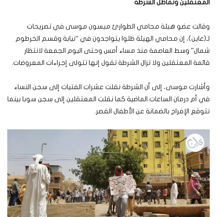
المعتقلين وتماطل الشرطة
وقالت عضو هيئة محامي الطوارئ ميسون موسى في تصريحات
لـ(عاين)، إن محامي الهيئة ظلوا يتواجدون في “نيابة وقسم الخرطوم
شمال” وسط العاصمة منذ مساء أمس وحتى اليوم الجمعة لانتظار
قائمة المعتقلين ولا تزال الشرطة تقول إنها تتولى إجراءات المعروضات.
وأشارت موسى، إلى أن الشرطة نقلت عشرات الفتيات إلى سجن النساء
في أم درمان الساعات الماضية كما نقلت المعتقلين إلى سجن سوبا بينما
نتوقع الإفراج بالضمانة عن الأطفال القصر.