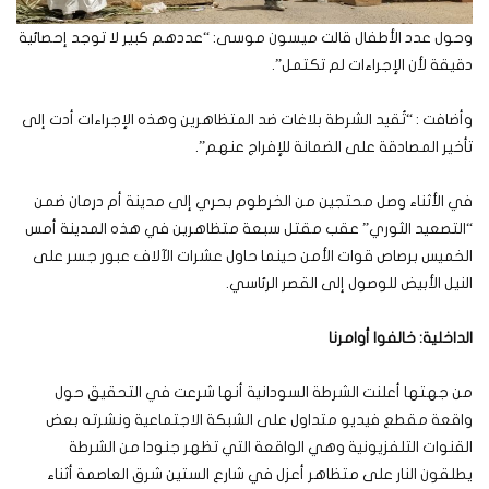
وحول عدد الأطفال قالت ميسون موسى: “عددهم كبير لا توجد إحصائية
دقيقة لأن الإجراءات لم تكتمل”.
وأضافت : “تُقيد الشرطة بلاغات ضد المتظاهرين وهذه الإجراءات أدت إلى
تأخير المصادقة على الضمانة للإفراج عنهم”.
في الأثناء وصل محتجين من الخرطوم بحري إلى مدينة أم درمان ضمن
“التصعيد الثوري” عقب مقتل سبعة متظاهرين في هذه المدينة أمس
الخميس برصاص قوات الأمن حينما حاول عشرات الآلاف عبور جسر على
النيل الأبيض للوصول إلى القصر الرئاسي.
الداخلية
:
خالفوا أوامرنا
من جهتها أعلنت الشرطة السودانية أنها شرعت في التحقيق حول
واقعة مقطع فيديو متداول على الشبكة الاجتماعية ونشرته بعض
القنوات التلفزيونية وهي الواقعة التي تظهر جنودا من الشرطة
يطلقون النار على متظاهر أعزل في شارع الستين شرق العاصمة أثناء