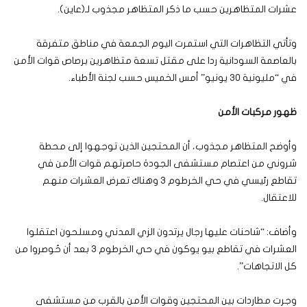
عشرات المتظاهرين حسب ما ذكر المتظاهر مجذوب لـ(عاين).
وتأتي التظاهرات التي استمرت اليوم الجمعة في مناطق متفرقة
بالعاصمة السودانية ردا على مقتل تسعة متظاهرين برصاص قوات الأمن
في “مليونية 30 يونيو” أمس الخميس حسب لجنة الأطباء.
ظهور مركبات الأمن
وأوضح المتظاهر مجذوب، أن المحتجين الذين توجهوا إلى محطة
شروني من اعتصام مستشفى الجودة حاصرتهم قوات الأمن في
تقاطع رئيسي في حي الخرطوم 3 وهناك تعرض العشرات منهم
للاعتقال.
وأضاف: “شاحنات عليها رجال يرتدون الزي المدني ومسلحون اعتقلوا
العشرات في تقاطع بيو يوكون في حي الخرطوم 3 بعد أن حُوصروا من
كل الاتجاهات”.
وجرت مطاردات بين المحتجين وقوات الأمن بالقرب من مستشفى