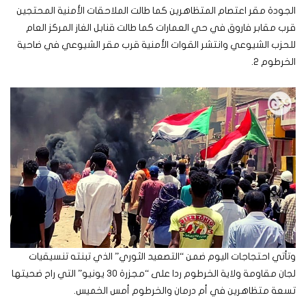
الجودة مقر اعتصام المتظاهرين كما طالت الملاحقات الأمنية المحتجين
قرب مقابر فاروق في حي العمارات كما طالت قنابل الغاز المركز العام
للحزب الشيوعي وانتشر القوات الأمنية قرب مقر الشيوعي في ضاحية
الخرطوم 2.
وتأتي احتجاجات اليوم ضمن “التصعيد الثوري” الذي تبنته تنسيقيات
لجان مقاومة ولاية الخرطوم ردا على “مجزرة 30 يونيو” التي راح ضحيتها
تسعة متظاهرين في أم درمان والخرطوم أمس الخميس.