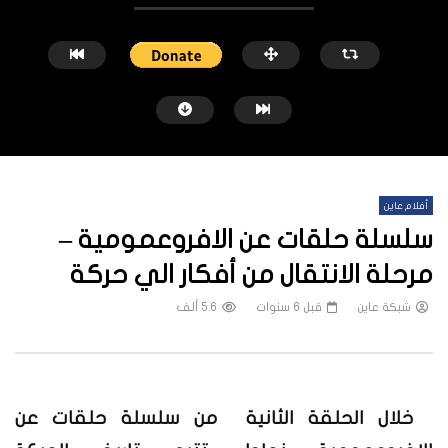
أفلام عاين
سلسلة حلقات عن الافروعمومية –
مرحلة الانتقال من أفكار الي حركة
شبكة عاين
قبل 6 سنوات
5.6 ألف
شاهد لاحقاً
النيل الأزرق.. معارك محتدمة وسيطرة
منازل الخرطوم بعد الحرب.. 
متبادلة ونزوح الآلاف
يكفي
شبكة عاين
قبل 5 أشهر
شبكة عاين
قبل 6 أشهر
خلال الحلقة الثانية من سلسلة حلقات عن