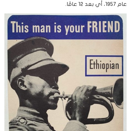
عام 1957، أي بعد 12 عامًا.