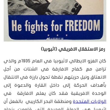
رمز الاستقلال الافريقي (اثيوبيا)
كان الغزو الايطالي لاثيوبيا في العام 1935م والذي
تزامن مع كفاح الافارقة في الشتات من أجل
الانعتاق ونيل حريتهم نقطة تحول بارزة في الانتقال
بأهداف الحركة إلى داخل القارة والدعوة إلى
الوحدة الافريقية فقد كان يعلم الافارقة في
الولايات المتحدة
ومنطقة البحر الكاريبي بالفعل أن
إثيوبيا هي الدولة الوحيدة التي قاومت بنجاح