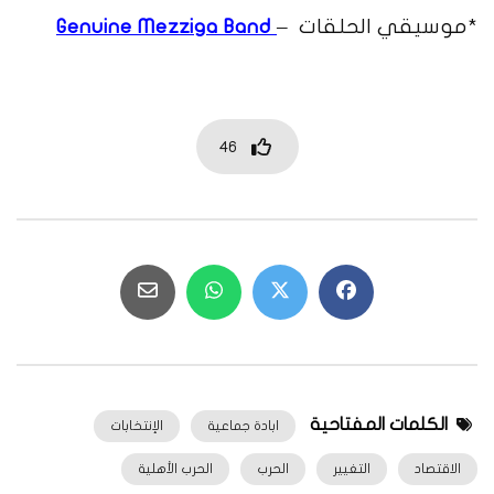
*موسيقي الحلقات –
Genuine Mezziga Band
46
الكلمات المفتاحية
ابادة جماعية
الإنتخابات
الاقتصاد
التغيير
الحرب
الحرب الأهلية