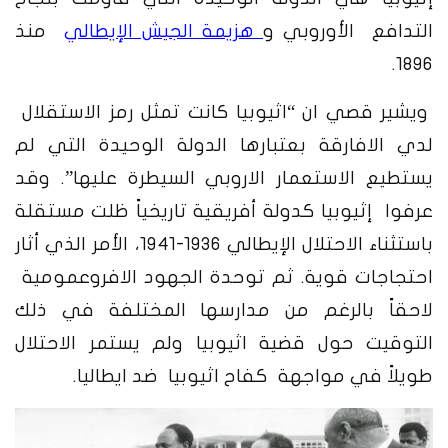
التدافع الأوروبي و
هزيمة الجيش الإيطالي
منذ
1896.
ويشير قصي ان “اثيوبيا كانت تمثل رمز الاستقلال
لدي الافارقة بعتبارها الدولة الوحيدة التي لم
يستطيع الاستعمار الاروبي السيطرة عليها”. وقد
عرفوا إثيوبيا كدولة أفريقية تاريخياً ظلت مستقلة
باستثناء الاحتلال الإيطالي 1936-1941، الأمر الذي أثار
احتجاجات قوية. ثم توحدة الجهود الافروعمومية
لاحقاً بالرغم من مدارسها المختلفة في ذلك
التوقيت حول قضية اثيوبيا ولم يستمر الاحتلال
طويلاً في مواجهة كفاح اثيوبيا ضد ايطاليا.