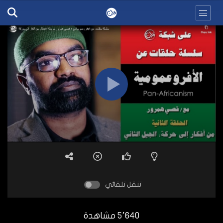
تنقل تلقائي
5٬640 مشاهدة