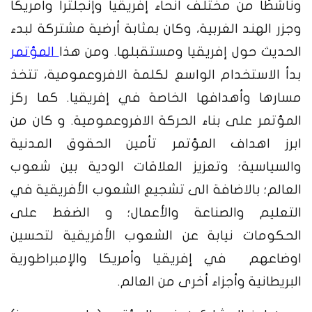
وناشطًا من مختلف أنحاء إفريقيا وإنجلترا وأمريكا
وجزر الهند الغربية، وكان بمثابة أرضية مشتركة لبدء
الحديث حول إفريقيا ومستقبلها. ومن هذا
المؤتمر
بدأ الاستخدام الواسع لكلمة الافروعمومية، تتخذ
مسارها وأهدافها الخاصة في إفريقيا. كما ركز
المؤتمر على بناء الحركة الافروعمومية. و كان من
ابرز اهداف المؤتمر تأمين الحقوق المدنية
والسياسية؛ وتعزيز العلاقات الودية بين شعوب
العالم؛ بالاضافة الى تشجيع الشعوب الأفريقية في
التعليم والصناعة والأعمال؛ و الضغط على
الحكومات نيابة عن الشعوب الأفريقية لتحسين
اوضاعهم في إفريقيا وأمريكا والإمبراطورية
البريطانية وأجزاء أخرى من العالم.