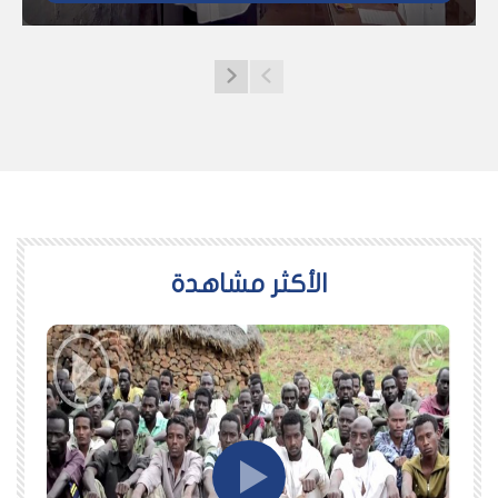
اﻷكثر مشاهدة