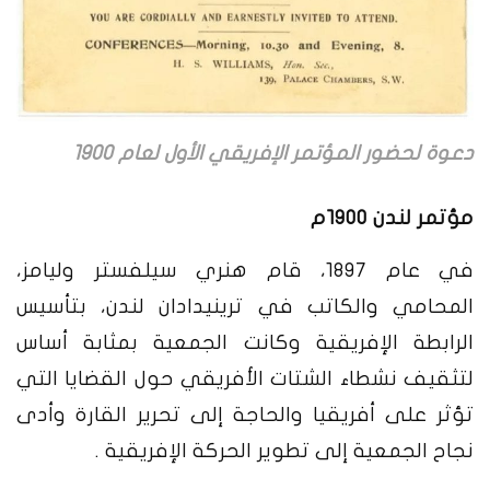
دعوة لحضور المؤتمر الإفريقي الأول لعام 1900
مؤتمر لندن ١٩٠٠م
في عام 1897، قام هنري سيلفستر وليامز،
المحامي والكاتب في ترينيدادان لندن، بتأسيس
الرابطة الإفريقية وكانت الجمعية بمثابة أساس
لتثقيف نشطاء الشتات الأفريقي حول القضايا التي
تؤثر على أفريقيا والحاجة إلى تحرير القارة وأدى
نجاح الجمعية إلى تطوير الحركة الإفريقية .