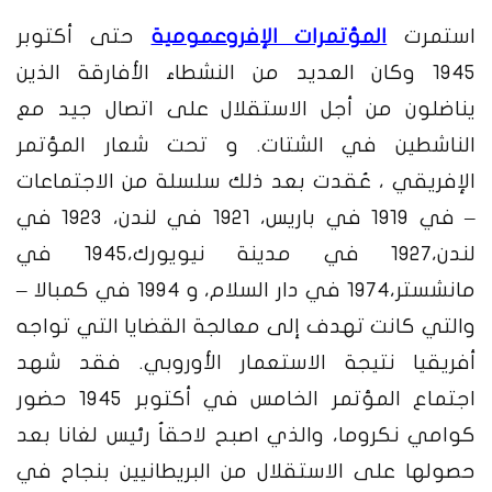
استمرت
المؤتمرات الإفروعمومية
حتى أكتوبر
1945 وكان العديد من النشطاء الأفارقة الذين
يناضلون من أجل الاستقلال على اتصال جيد مع
الناشطين في الشتات. و تحت شعار المؤتمر
الإفريقي ، عُقدت بعد ذلك سلسلة من الاجتماعات
– في 1919 في باريس، 1921 في لندن، 1923 في
لندن،1927 في مدينة نيويورك،1945 في
مانشستر،1974 في دار السلام، و 1994 في كمبالا –
والتي كانت تهدف إلى معالجة القضايا التي تواجه
أفريقيا نتيجة الاستعمار الأوروبي.
فقد شهد
اجتماع المؤتمر الخامس في أكتوبر 1945 حضور
كوامي نكروما، والذي اصبح لاحقاُ رئيس لغانا بعد
حصولها على الاستقلال من البريطانيين بنجاح في