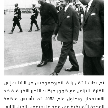
ثم بدات تنتقل راية الافروعموميين من الشتات إلى
القارة بالتزامن مع ظهور حركات التحرر الافريقية ضد
الاستعمار. وبحلول عام 1963، تم تأسيس منظمة
الوحدة الأفريقية في عهد ما يعرفون بالجيل الثاني