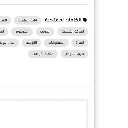
الكلمات المفتاحية
ابادة جماعية
الإنت
الحركة الشعبية
الحريات
الخرطوم
الس
المرأة
المفاوضات
النازحين
جبال النوبة
شرق السودان
ملكية الأراضي