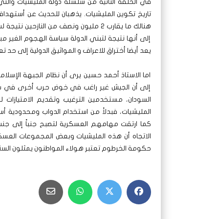
في الحلقة الثانية من سلسلة دولة المليشيات والتي
هنالك ما يقارب 2 مليون ونصف من النازح
إلى أنها نتيجة لتبني الدولة سياسة الهجوم الغير 
ي
عد أيضا أختراق للاعراف و المواثيق الدولية إلى حد تعب
اما الاستاذ أحمد حسين يرى أن نظام الجبهة الإسلام
إلى أن الجيش غير راغب في خوض حرب أخرى في سبي
السودان، مستخدمين الترغيب وتقديم الامتيازات
المليشيات، فبدلاً من استخدام الدواب ومحدودية أ
كما ارتقت مهامهم العسكرية لتصبح جنباً إلى جنب
الاتجاه أن هذه المليشيات وبعض المجموعات العسكر
حكومة الخرطوم تعتبر هولاء المواطنون يمثلون السن