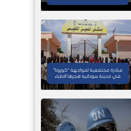
مبادرة مجتمعية لمواجهة “كورونا”
في مدينة سودانية هجرها الاطباء