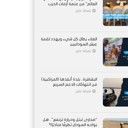
العالم” من عتمة أزمات الحرب
شبكة عاين
الغلاء يطال كل شيء ويهدد لقمة
عيش السودانيين
شبكة عاين
البشاقرة.. بلدة أنقذها (المراكبية)
من انتهاكات الدعم السريع
شبكة عاين
“صحارى تبتل وحرارة ترتفع”.. هل
يواجه السودان تطرفًا مناخيًا؟