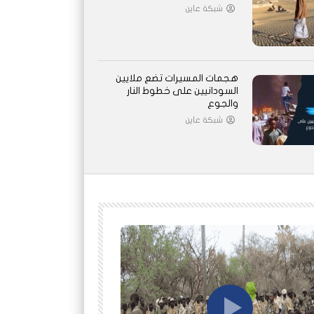
شبكة عاين
هجمات المسيرات تضع ملايين
السودانيين على خطوط النار
والجوع
شبكة عاين