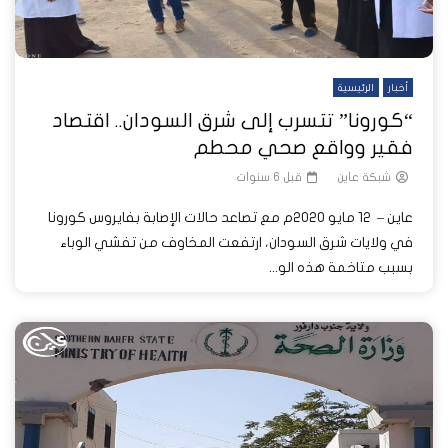
أخبار
الرئيسية
“كورونا” تتسرب إلى شرق السودان.. اقتصاد
فقير وواقع صحي محطم
شبكة عاين
قبل 6 سنوات
عاين – 12 مايو 2020م مع تصاعد حالات الإصابة بفايروس كورونا
في ولايات شرق السودان، ارتفعت المخاوف من تفشي الوباء
بسبب متاخمة هذه الو...