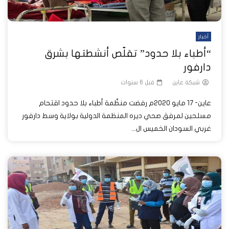
أخبار
“أطباء بلا حدود” تقلّص أنشطتها بشرق
دارفور
شبكة عاين
قبل 6 سنوات
عاين- 17 مايو 2020م رفضت منظّمة أطباء بلا حدود اقتحام
مسلحين لمرفق صحي ديره المنظمة الدولية بولاية وسط دارفور
غربي السودان الخميس ال...