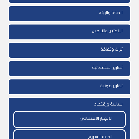
الصحة والبيئة
اللاجئين والنازحين
تراث وثقافة
تقارير إستقصائية
تقارير صوتية
سياسة وإقتصاد
الانهيار الاقتصادي
الدعم السريع