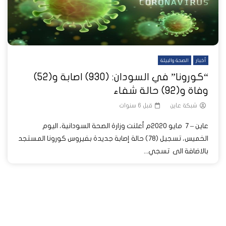
أخبار
الصحة والبيئة
“كورونا” في السودان: (930) اصابة و(52)
وفاة و(92) حالة شفاء
شبكة عاين
قبل 6 سنوات
عاين – 7 مايو 2020م أعلنت وزارة الصحة السودانية، اليوم
الخميس، تسجيل (78) حالة إصابة جديدة بفيروس كورونا المستجد
بالاضافة الى تسجي...