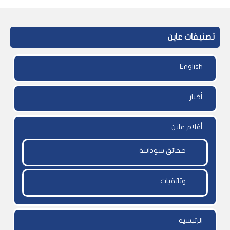
تصنيفات عاين
English
أخبار
أفلام عاين
حقائق سودانية
وثائقيات
الرئيسية