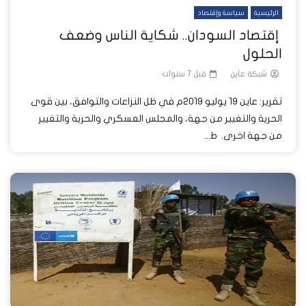
الرئيسية
سياسة وإقتصاد
إقتصاد السودان.. شكاية الناس وضعف
الحلول
شبكة عاين
قبل 7 سنوات
تقرير: عاين 19 يوليو 2019م في ظل النزاعات والتوافق، بين قوى
الحرية والتغيير من جهة، والمجلس العسكري والحرية والتغيير
من جهة اخرى. ط...