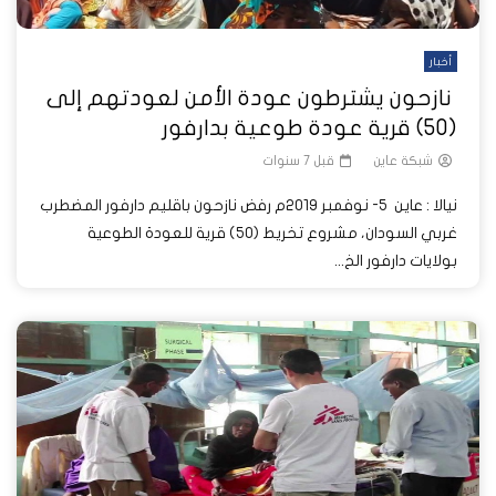
أخبار
نازحون يشترطون عودة الأمن لعودتهم إلى
(50) قرية عودة طوعية بدارفور
شبكة عاين
قبل 7 سنوات
نيالا : عاين 5- نوفمبر 2019م رفض نازحون باقليم دارفور المضطرب
غربي السودان، مشروع تخريط (50) قرية للعودة الطوعية
بولايات دارفور الخ...