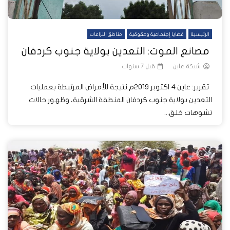
الرئيسية
قضايا إجتماعية وحقوقية
مناطق النزاعات
مصانع الموت: التعدين بولاية جنوب كردفان
شبكة عاين
قبل 7 سنوات
تقرير: عاين 4 اكتوبر 2019م نتيجة للأمراض المرتبطة بعمليات
التعدين بولاية جنوب كردفان المنطقة الشرقية، وظهور حالات
تشوهات خلق...