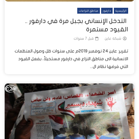
الرئيسية
دارفور
مناطق النزاعات
التدخل الإنساني بجبل مرة في دارفور ..
القيود مستمرة
شبكة عاين
قبل 7 سنوات
تقرير: عاين 24 نوفمبر 2019م على سنوات ظل وصول المنظمات
الانسانية الى مناطق النزاع في دارفور مستحيلاً، بفعل القيود
التي فرضها نظام ال...