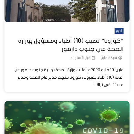
أخبار
“كورونا” تصيب (10) أطباء ومسؤول بوزارة
الصحة في جنوب دارفور
شبكة عاين
قبل 6 سنوات
عاين: 19 مايو 2020م أعلنت وزارة الصحة بولاية جنوب دارفور عن
اصابة (10) أطباء بفيروس كورونا بينهم مدير عام الصحة ومدير
مستشفى نيالا ا...