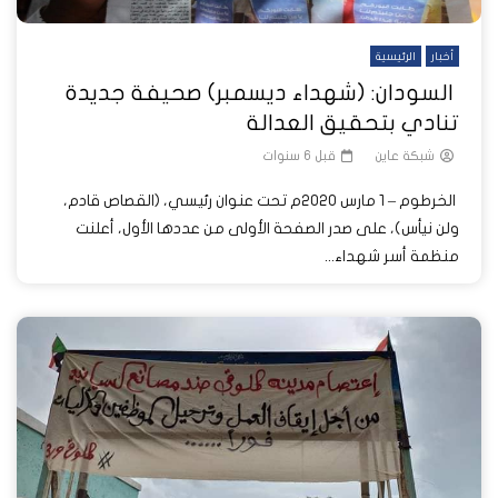
أخبار
الرئيسية
السودان: (شهداء ديسمبر) صحيفة جديدة
تنادي بتحقيق العدالة
شبكة عاين
قبل 6 سنوات
الخرطوم – 1 مارس 2020م تحت عنوان رئيسي، (القصاص قادم،
ولن نيأس)، على صدر الصفحة الأولى من عددها الأول، أعلنت
منظمة أسر شهداء...