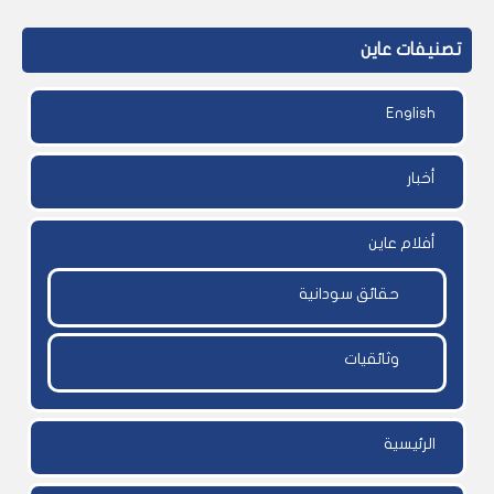
تصنيفات عاين
English
أخبار
أفلام عاين
حقائق سودانية
وثائقيات
الرئيسية