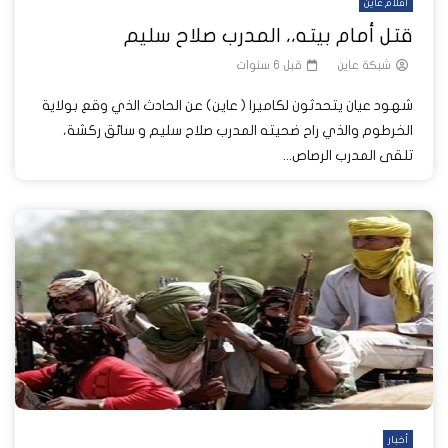
أفلام عاين
قتل أمام بيته،، المدرب صلاح سليم
شبكة عاين
قبل 6 سنوات
شهود عيان يتحدثون لكاميرا ( عاين) عن الحادث الذي وقع بولاية
الخرطوم والذي راح ضحيته المدرب صلاح سليم و سائق ركشة،
تلقى المدرب الرصاص...
أخبار