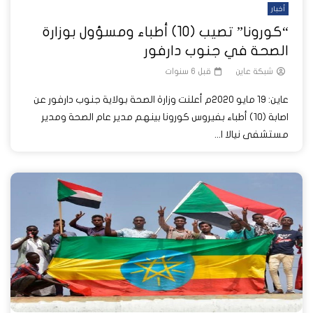
أخبار
“كورونا” تصيب (10) أطباء ومسؤول بوزارة
الصحة في جنوب دارفور
شبكة عاين
قبل 6 سنوات
عاين: 19 مايو 2020م أعلنت وزارة الصحة بولاية جنوب دارفور عن
اصابة (10) أطباء بفيروس كورونا بينهم مدير عام الصحة ومدير
مستشفى نيالا ا...