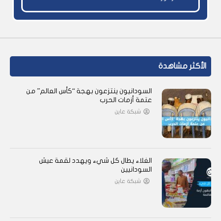
الأكثر مشاهدة
السودانيون ينتزعون بهجة “كأس العالم” من
عتمة أزمات الحرب
شبكة عاين
الغلاء يطال كل شيء ويهدد لقمة عيش
السودانيين
شبكة عاين