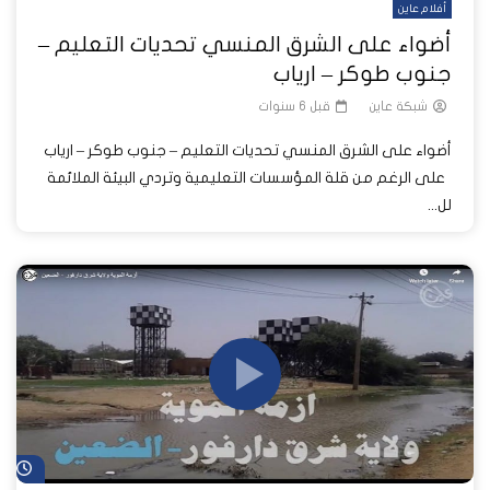
أفلام عاين
أضواء على الشرق المنسي تحديات التعليم –
جنوب طوكر – ارياب
شبكة عاين
قبل 6 سنوات
أضواء على الشرق المنسي تحديات التعليم – جنوب طوكر – ارياب
على الرغم من قلة المؤسسات التعليمية وتردي البيئة الملائمة
لل...
شا