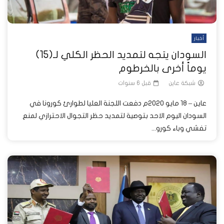
أخبار
السودان يتجه لتمديد الحظر الكلي لـ(15)
يوماً أخرى بالخرطوم
شبكة عاين
قبل 6 سنوات
عاين – 18 مايو 2020م دفعت اللجنة العليا لطوارئ كورونا في
السودان اليوم الاحد بتوصية لتمديد حظر التجوال الاحترازي لمنع
تفشي وباء كورو...