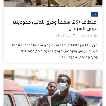
أخبار
إختطاف (25) شخصاً وحرق بلدتين حدوديتين
غربي السودان
شبكة عاين
قبل 6 سنوات
عاين – 18 مايو 2020م اختطفت مجموعة مسلحة (25) شخصاً
من بلدتين في ولاية غرب دارفور الحدودية مع دولة تشاد
وحرقهما في هجوم انتقا...