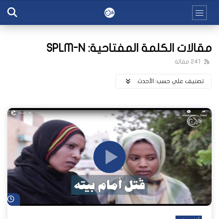
مقالات الكلمة المفتاحية: SPLM-N
241 مقالة
تصنيف علي حسب:
اﻷحدث
شا