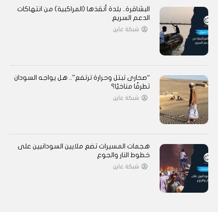
البشاقرة.. بلدة أنقذها (المراكبية) من انتهاكات
الدعم السريع
شبكة عاين
“صحارى تبتل وحرارة ترتفع”.. هل يواجه السودان
تطرفًا مناخيًا؟
شبكة عاين
هجمات المسيرات تضع ملايين السودانيين على
خطوط النار والجوع
شبكة عاين