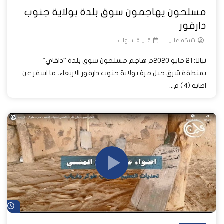
مسلحون يهاجمون سوق بلدة بولاية جنوب
دارفور
شبكة عاين
قبل 6 سنوات
نيالا: 21 مايو 2020م هاجم مسلحون سوق بلدة “داقاي”
بمنطقة شرق جبل مرة بولاية جنوب دارفور الاربعاء، ما اسفر عن
اصابة (٤) م...
شا