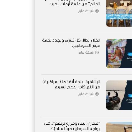
العالم” من عتمة أزمات الحرب
شبكة عاين
الغلاء يطال كل شيء ويهدد لقمة
عيش السودانيين
شبكة عاين
البشاقرة.. بلدة أنقذها (المراكبية)
من انتهاكات الدعم السريع
شبكة عاين
“صحارى تبتل وحرارة ترتفع”.. هل
يواجه السودان تطرفًا مناخيًا؟