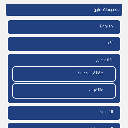
تصنيفات عاين
English
أخبار
أفلام عاين
حقائق سودانية
وثائقيات
الرئيسية