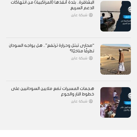
البشاقرة.. بلدة أنقذها (المراكبية) من انتهاكات
الدعم السريع
شبكة عاين
“صحارى تبتل وحرارة ترتفع”.. هل يواجه السودان
تطرفًا مناخيًا؟
شبكة عاين
هجمات المسيرات تضع ملايين السودانيين على
خطوط النار والجوع
شبكة عاين