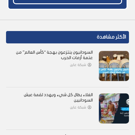
الأكثر مشاهدة
السودانيون ينتزعون بهجة “كأس العالم” من
عتمة أزمات الحرب
شبكة عاين
الغلاء يطال كل شيء ويهدد لقمة عيش
السودانيين
شبكة عاين