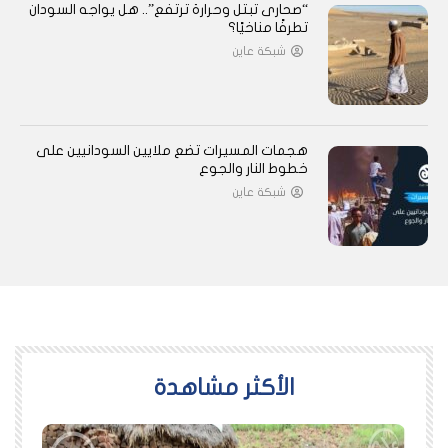
“صحارى تبتل وحرارة ترتفع”.. هل يواجه السودان
تطرفًا مناخيًا؟
شبكة عاين
هجمات المسيرات تضع ملايين السودانيين على
خطوط النار والجوع
شبكة عاين
اﻷكثر مشاهدة