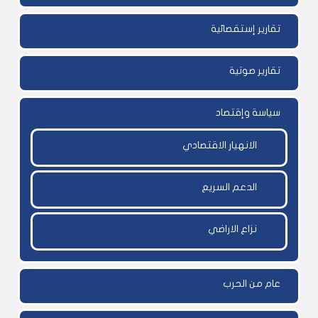
تقارير إستقصائية
تقارير صوتية
سياسة وإقتصاد
الانهيار الاقتصادي
الدعم السريع
نزاع الاراضي
عام من الحرب