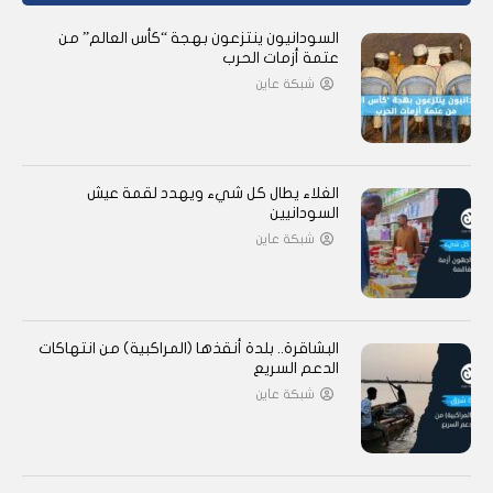
السودانيون ينتزعون بهجة “كأس العالم” من
عتمة أزمات الحرب
شبكة عاين
الغلاء يطال كل شيء ويهدد لقمة عيش
السودانيين
شبكة عاين
البشاقرة.. بلدة أنقذها (المراكبية) من انتهاكات
الدعم السريع
شبكة عاين