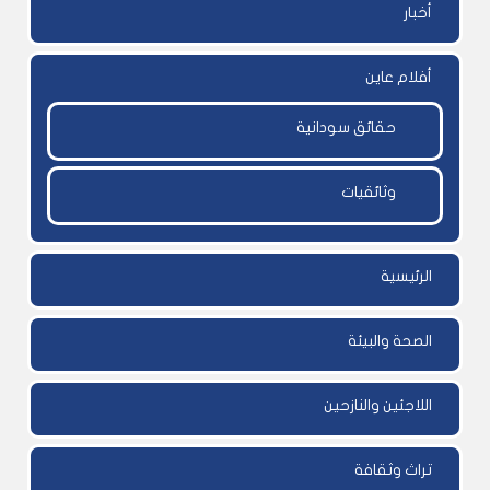
أخبار
أفلام عاين
حقائق سودانية
وثائقيات
الرئيسية
الصحة والبيئة
اللاجئين والنازحين
تراث وثقافة