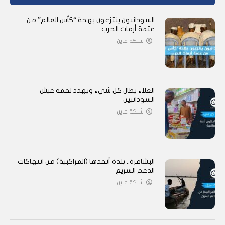
السودانيون ينتزعون بهجة “كأس العالم” من
عتمة أزمات الحرب
شبكة عاين
الغلاء يطال كل شيء ويهدد لقمة عيش
السودانيين
شبكة عاين
البشاقرة.. بلدة أنقذها (المراكبية) من انتهاكات
الدعم السريع
شبكة عاين