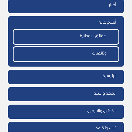
أخبار
أفلام عاين
حقائق سودانية
وثائقيات
الرئيسية
الصحة والبيئة
اللاجئين والنازحين
تراث وثقافة