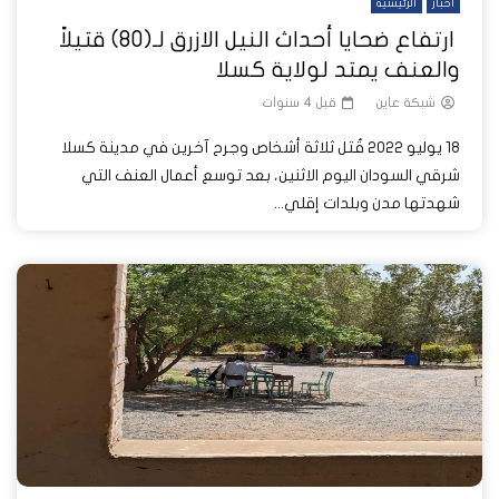
أخبار
الرئيسية
ارتفاع ضحايا أحداث النيل الازرق لـ(80) قتيلاً
والعنف يمتد لولاية كسلا
شبكة عاين
قبل 4 سنوات
18 يوليو 2022 قُتل ثلاثة أشخاص وجرح آخرين في مدينة كسلا
شرقي السودان اليوم الاثنين، بعد توسع أعمال العنف التي
شهدتها مدن وبلدات إقلي...