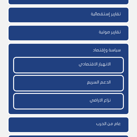
تقارير إستقصائية
تقارير صوتية
سياسة وإقتصاد
الانهيار الاقتصادي
الدعم السريع
نزاع الاراضي
عام من الحرب