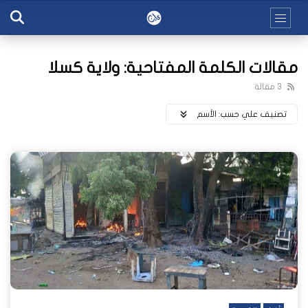
مقالات الكلمة المفتاحية: ولاية كسلا
3 مقالة
تصنيف علي حسب:
اﻷسم