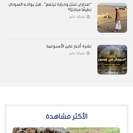
“صحارى تبتل وحرارة ترتفع”.. هل يواجه السودان
تطرفًا مناخيًا؟
شبكة عاين
نشرة أخبار عاين الأسبوعية
شبكة عاين
اﻷكثر مشاهدة