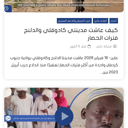
شا
أخبار
أفلام عاين
حرب الجيش والدعم السريع
كيف عاشت مدينتي كادوقلي والدلنج
فترات الحصار
شبكة عاين
قبل 6 أشهر
عاين- 16 فبراير 2026 عاشت مدينتا الدلنج وكادوقلي بولاية جنوب
كردفان واحدة من أكثر فترات الحصار تعقيدًا منذ اندلاع حرب أبريل
2023 بين...