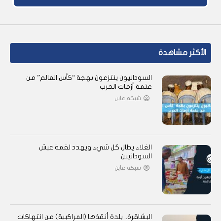
الأكثر مشاهدة
السودانيون ينتزعون بهجة “كأس العالم” من
عتمة أزمات الحرب
شبكة عاين
الغلاء يطال كل شيء ويهدد لقمة عيش
السودانيين
شبكة عاين
البشاقرة.. بلدة أنقذها (المراكبية) من انتهاكات