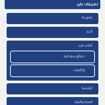
تصنيفات عاين
English
أخبار
أفلام عاين
حقائق سودانية
وثائقيات
الرئيسية
الصحة والبيئة