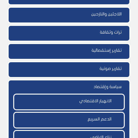
اللاجئين والنازحين
تراث وثقافة
تقارير إستقصائية
تقارير صوتية
سياسة وإقتصاد
الانهيار الاقتصادي
الدعم السريع
نزاع الاراضي