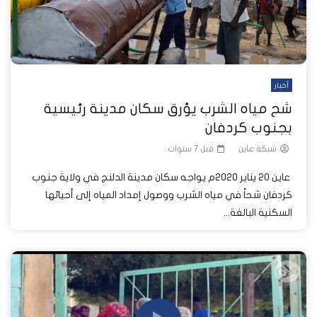
أخبار
شح مياه الشرب يؤرق سكان مدينة رئيسية
بجنوب كردفان
شبكة عاين
قبل 7 سنوات
عاين 20 يناير 2020م يواجه سكان مدينة الدلنج في ولاية جنوب
كردفان شحاً في مياه الشرب ووصول إمداد المياه إلى أحيائها
السكنية البالغة...