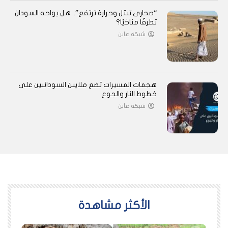
“صحارى تبتل وحرارة ترتفع”.. هل يواجه السودان
تطرفًا مناخيًا؟
شبكة عاين
هجمات المسيرات تضع ملايين السودانيين على
خطوط النار والجوع
شبكة عاين
اﻷكثر مشاهدة