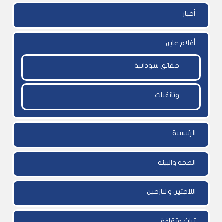
أخبار
أفلام عاين
حقائق سودانية
وثائقيات
الرئيسية
الصحة والبيئة
اللاجئين والنازحين
تراث وثقافة