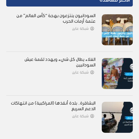
الأكثر مشاهدة
السودانيون ينتزعون بهجة “كأس العالم” من
عتمة أزمات الحرب
شبكة عاين
الغلاء يطال كل شيء ويهدد لقمة عيش
السودانيين
شبكة عاين
البشاقرة.. بلدة أنقذها (المراكبية) من انتهاكات
الدعم السريع
شبكة عاين