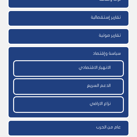
تقارير إستقصائية
تقارير صوتية
سياسة وإقتصاد
الانهيار الاقتصادي
الدعم السريع
نزاع الاراضي
عام من الحرب