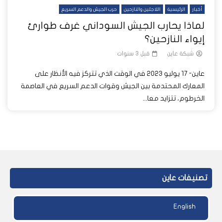
أخبار
الرئيسية
اللاجئين والنازحين
حرب الجيش والدعم السريع
لماذا يحارب الجيش السوداني غرف طوارئ
إيواء النازحين؟
شبكة عاين
قبل 3 سنوات
عاين- 17 يوليو 2023 في الوقت الذي تتركز فيه الأنظار على
المعارك المحتدمة بين الجيش وقوات الدعم السريع في العاصمة
الخرطوم، تتزايد معا...
تصنيفات عاين
English