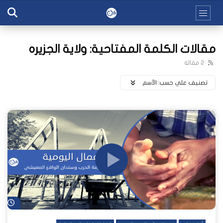
مقالات الكلمة المفتاحية: ولاية الجزيره
2 مقالة
تصنيف علي حسب:
اﻷسم
شا