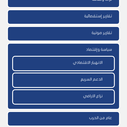
تقارير إستقصائية
تقارير صوتية
سياسة وإقتصاد
الانهيار الاقتصادي
الدعم السريع
نزاع الاراضي
عام من الحرب