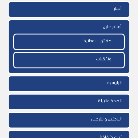
أخبار
أفلام عاين
حقائق سودانية
وثائقيات
الرئيسية
الصحة والبيئة
اللاجئين والنازحين
تراث وثقافة