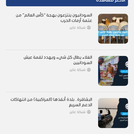
الأكثر مشاهدة
السودانيون ينتزعون بهجة “كأس العالم” من
عتمة أزمات الحرب
شبكة عاين
الغلاء يطال كل شيء ويهدد لقمة عيش
السودانيين
شبكة عاين
البشاقرة.. بلدة أنقذها (المراكبية) من انتهاكات
الدعم السريع
شبكة عاين