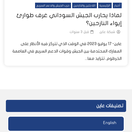
أخبار
الرئيسية
اللاجئين والنازحين
حرب الجيش والدعم السريع
لماذا يحارب الجيش السوداني غرف طوارئ
إيواء النازحين؟
شبكة عاين
قبل 3 سنوات
عاين- 17 يوليو 2023 في الوقت الذي تتركز فيه الأنظار على
المعارك المحتدمة بين الجيش وقوات الدعم السريع في العاصمة
الخرطوم، تتزايد معا...
تصنيفات عاين
English