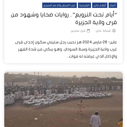
أخبار
أفلام عاين
الرئيسية
حرب الجيش والدعم السريع
“أيام تحت الترويع”.. روايات ضحايا وشهود من
قرى ولاية الجزيرة
شبكة عاين
قبل سنتين
عاين- 28 مارس 2024 هز نحيب رجل ستيني سكون إحدى قرى
غرب ولاية الجزيرة وسط السودان، وهو يبكي من شدة القهر
والإذلال الذي عرضته له قوات...