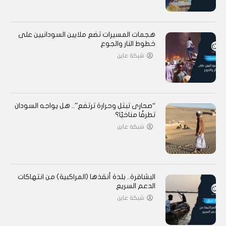
هجمات المسيرات تضع ملايين السودانيين على
خطوط النار والجوع
شبكة عاين
“صحارى تبتل وحرارة ترتفع”.. هل يواجه السودان
تطرفًا مناخيًا؟
شبكة عاين
البشاقرة.. بلدة أنقذها (المراكبية) من انتهاكات
الدعم السريع
شبكة عاين