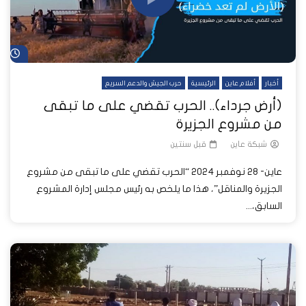
شا
أخبار
أفلام عاين
الرئيسية
حرب الجيش والدعم السريع
(أرض جرداء).. الحرب تقضي على ما تبقى
من مشروع الجزيرة
شبكة عاين
قبل سنتين
عاين- 28 نوفمبر 2024 “الحرب تقضي على ما تبقى من مشروع
الجزيرة والمناقل”، هذا ما يلخص به رئيس مجلس إدارة المشروع
السابق،...