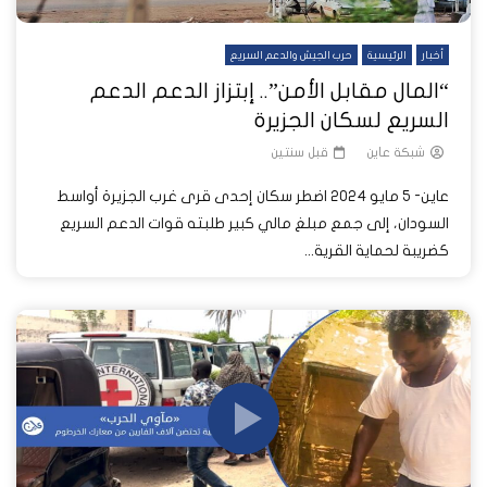
أخبار
الرئيسية
حرب الجيش والدعم السريع
“المال مقابل الأمن”.. إبتزاز الدعم الدعم
السريع لسكان الجزيرة
شبكة عاين
قبل سنتين
عاين- 5 مايو 2024 اضطر سكان إحدى قرى غرب الجزيرة أواسط
السودان، إلى جمع مبلغ مالي كبير طلبته قوات الدعم السريع
كضريبة لحماية القرية...