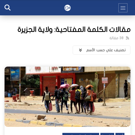
مقالات الكلمة المفتاحية: ولاية الجزيرة
38 مقالة
تصنيف علي حسب:
اﻷسم