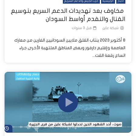
أخبار
الرئيسية
حرب الجيش والدعم السريع
مخاوف بعد تهديدات الدعم السريع بتوسيع
القتال والتقدم أواسط السودان
شبكة عاين
قبل 3 سنوات
8 أكتوبر 2023 ينتاب القلق ملايين السودانيين الفارين من معارك
العاصمة وإقليم دارفور وبعض المناطق الملتهبة الأخرى جراء
اتساع رقعة القت...
شا