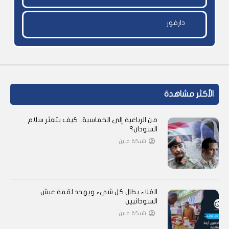
دارفور
الأكثر مشاهدة
من الرباعية إلى الخماسية.. كيف يتعثر سلام
السودان؟
شبكة عاين
الغلاء يطال كل شيء ويهدد لقمة عيش
السودانيين
شبكة عاين