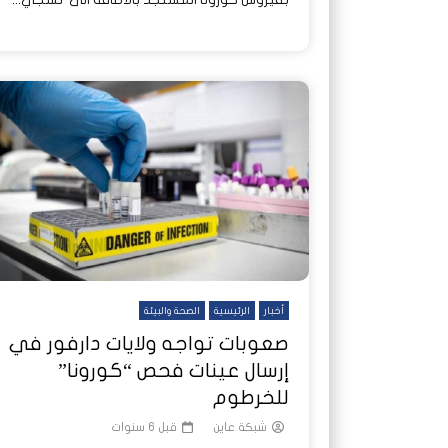
أخبار
الرئيسية
الصحة والبيئة
صعوبات تواجه ولايات دارفور في
إرسال عينات فحص “كورونا”
للخرطوم
شبكة عاين
قبل 6 سنوات