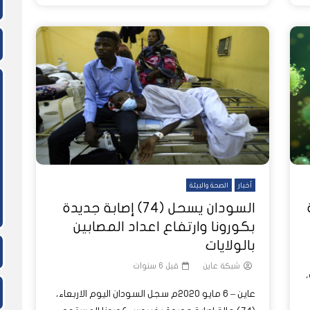
أخبار
الصحة والبيئة
بة
السودان يسحل (74) إصابة جديدة
بكورونا وارتفاع اعداد المصابين
بالولايات
شبكة عاين
قبل 6 سنوات
،
عاين – 6 مايو 2020م سجل السودان اليوم الاربعاء،