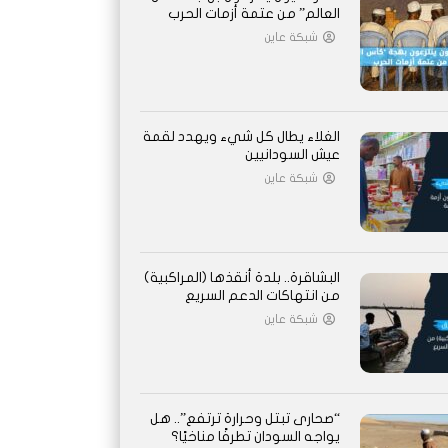
العالم” من عتمة أزمات الحرب
شبكة عاين
الغلاء يطال كل شيء ويهدد لقمة
عيش السودانيين
شبكة عاين
البشاقرة.. بلدة أنقذها (المراكبية)
من انتهاكات الدعم السريع
شبكة عاين
“صحارى تبتل وحرارة ترتفع”.. هل
يواجه السودان تطرفًا مناخيًا؟