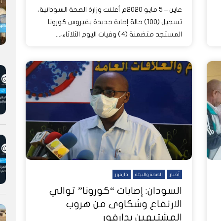
عاين – 5 مايو 2020م أعلنت وزارة الصحة السودانية،
تسجيل (100) حالة إصابة جديدة بفيروس كورونا
المستجد متضمنة (4) وفيات اليوم الثلاثاء،...
أخبار
الصحة والبيئة
دارفور
السودان: إصابات “كورونا” توالي
الارتفاع وشكاوى من هروب
المشتبهين بدارفور