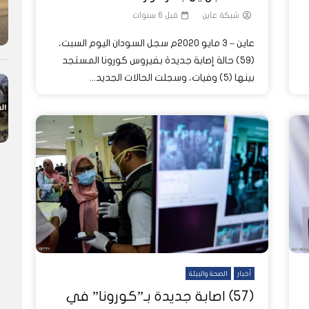
شبكة عاين
قبل 6 سنوات
عاين – 3 مايو 2020م سجل السودان اليوم السبت،
(59) حالة إصابة جديدة بفيروس كورونا المستجد
بينها (5) وفيات، وسجلت الحالات الجديد...
أخبار
الصحة والبيئة
(57) اصابة جديدة بـ”كورونا” في