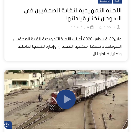
أخبار
الرئيسية
اللجنة التمهيدية لنقابة الصحفيين في
السودان تختار قياداتها
شبكة عاين
قبل 6 سنوات
عاين22 اغسطس 2020 أعلنت اللجنة التمهيدية لنقابة الصحفيين
السودانيين، تشكيل مكتبها التنفيذي وإجازة لائحتها الداخلية
واختيار ضباطها ال...
شا