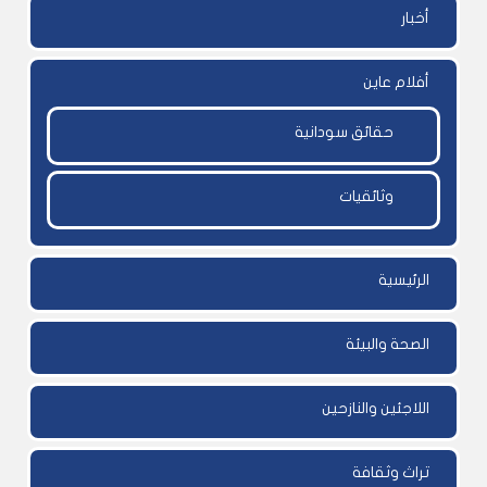
أخبار
أفلام عاين
حقائق سودانية
وثائقيات
الرئيسية
الصحة والبيئة
اللاجئين والنازحين
تراث وثقافة