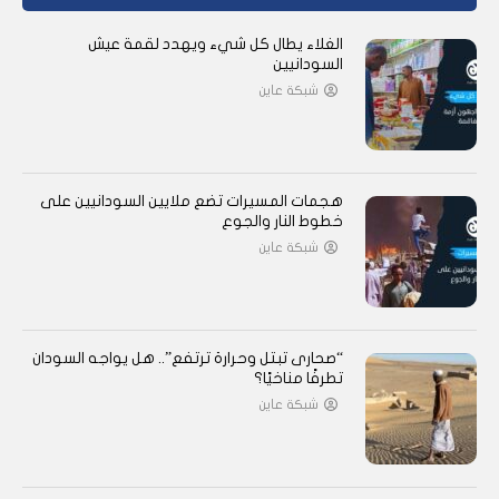
الغلاء يطال كل شيء ويهدد لقمة عيش
السودانيين
شبكة عاين
هجمات المسيرات تضع ملايين السودانيين على
خطوط النار والجوع
شبكة عاين
“صحارى تبتل وحرارة ترتفع”.. هل يواجه السودان
تطرفًا مناخيًا؟
شبكة عاين