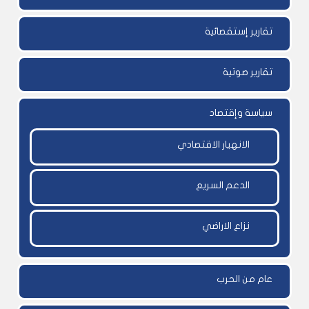
تقارير إستقصائية
تقارير صوتية
سياسة وإقتصاد
الانهيار الاقتصادي
الدعم السريع
نزاع الاراضي
عام من الحرب