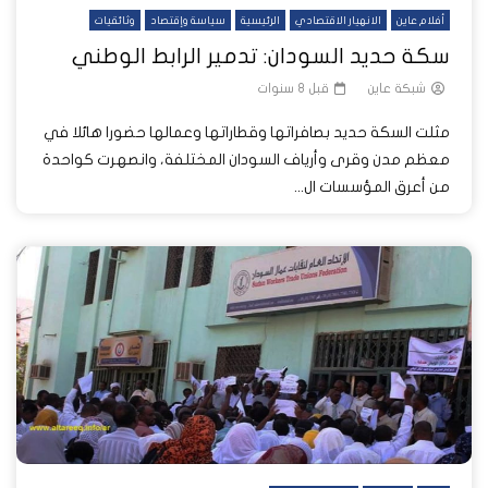
أفلام عاين
الانهيار الاقتصادي
الرئيسية
سياسة وإقتصاد
وثائقيات
سكة حديد السودان: تدمير الرابط الوطني
شبكة عاين
قبل 8 سنوات
مثلت السكة حديد بصافراتها وقطاراتها وعمالها حضورا هائلا في
معظم مدن وقرى وأرياف السودان المختلفة، وانصهرت كواحدة
من أعرق المؤسسات ال...