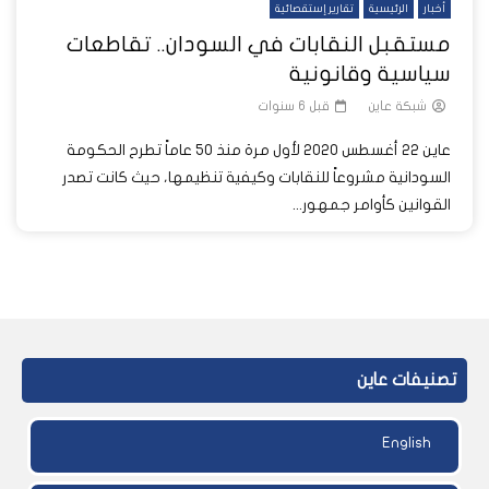
أخبار
الرئيسية
تقارير إستقصائية
مستقبل النقابات في السودان.. تقاطعات
سياسية وقانونية
شبكة عاين
قبل 6 سنوات
عاين 22 أغسطس 2020 لأول مرة منذ 50 عاماً تطرح الحكومة
السودانية مشروعاً للنقابات وكيفية تنظيمها، حيث كانت تصدر
القوانين كأوامر جمهور...
تصنيفات عاين
English